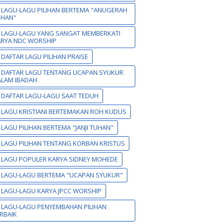
 LAGU-LAGU PILIHAN BERTEMA "ANUGERAH
UHAN"
 LAGU-LAGU YANG SANGAT MEMBERKATI
ARYA NDC WORSHIP
 DAFTAR LAGU PILIHAN PRAISE
 DAFTAR LAGU TENTANG UCAPAN SYUKUR
LAM IBADAH
 DAFTAR LAGU-LAGU SAAT TEDUH
 LAGU KRISTIANI BERTEMAKAN ROH KUDUS
 LAGU PILIHAN BERTEMA "JANJI TUHAN"
 LAGU PILIHAN TENTANG KORBAN KRISTUS
 LAGU POPULER KARYA SIDNEY MOHEDE
 LAGU-LAGU BERTEMA "UCAPAN SYUKUR"
 LAGU-LAGU KARYA JPCC WORSHIP
 LAGU-LAGU PENYEMBAHAN PILIHAN
RBAIK