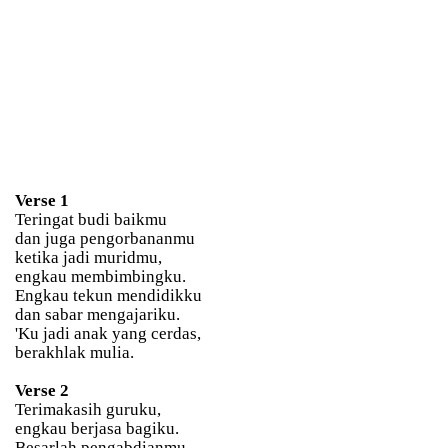
Verse 1
Teringat budi baikmu
dan juga pengorbananmu
ketika jadi muridmu,
engkau membimbingku.
Engkau tekun mendidikku
dan sabar mengajariku.
'Ku jadi anak yang cerdas,
berakhlak mulia.
Verse 2
Terimakasih guruku,
engkau berjasa bagiku.
Besarlah pengabdianmu