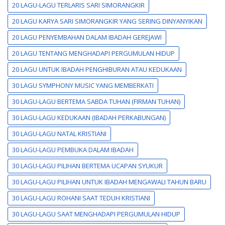
20 LAGU-LAGU TERLARIS SARI SIMORANGKIR
20 LAGU KARYA SARI SIMORANGKIR YANG SERING DINYANYIKAN
20 LAGU PENYEMBAHAN DALAM IBADAH GEREJAWI
20 LAGU TENTANG MENGHADAPI PERGUMULAN HIDUP
20 LAGU UNTUK IBADAH PENGHIBURAN ATAU KEDUKAAN
30 LAGU SYMPHONY MUSIC YANG MEMBERKATI
30 LAGU-LAGU BERTEMA SABDA TUHAN (FIRMAN TUHAN)
30 LAGU-LAGU KEDUKAAN (IBADAH PERKABUNGAN)
30 LAGU-LAGU NATAL KRISTIANI
30 LAGU-LAGU PEMBUKA DALAM IBADAH
30 LAGU-LAGU PILIHAN BERTEMA UCAPAN SYUKUR
30 LAGU-LAGU PILIHAN UNTUK IBADAH MENGAWALI TAHUN BARU
30 LAGU-LAGU ROHANI SAAT TEDUH KRISTIANI
30 LAGU-LAGU SAAT MENGHADAPI PERGUMULAN HIDUP