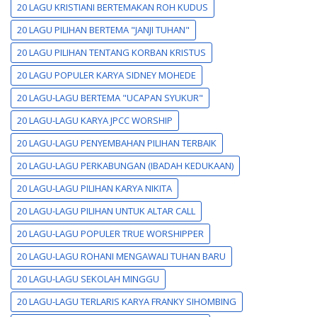
20 LAGU KRISTIANI BERTEMAKAN ROH KUDUS
20 LAGU PILIHAN BERTEMA "JANJI TUHAN"
20 LAGU PILIHAN TENTANG KORBAN KRISTUS
20 LAGU POPULER KARYA SIDNEY MOHEDE
20 LAGU-LAGU BERTEMA "UCAPAN SYUKUR"
20 LAGU-LAGU KARYA JPCC WORSHIP
20 LAGU-LAGU PENYEMBAHAN PILIHAN TERBAIK
20 LAGU-LAGU PERKABUNGAN (IBADAH KEDUKAAN)
20 LAGU-LAGU PILIHAN KARYA NIKITA
20 LAGU-LAGU PILIHAN UNTUK ALTAR CALL
20 LAGU-LAGU POPULER TRUE WORSHIPPER
20 LAGU-LAGU ROHANI MENGAWALI TUHAN BARU
20 LAGU-LAGU SEKOLAH MINGGU
20 LAGU-LAGU TERLARIS KARYA FRANKY SIHOMBING