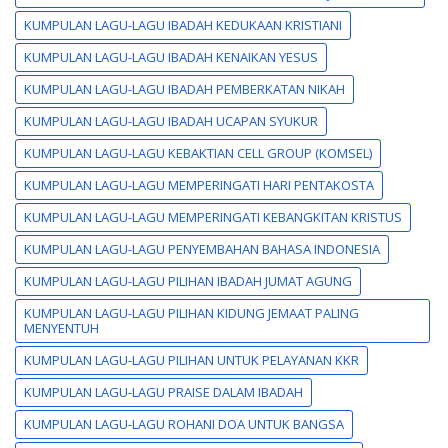
KUMPULAN LAGU-LAGU IBADAH KEDUKAAN KRISTIANI
KUMPULAN LAGU-LAGU IBADAH KENAIKAN YESUS
KUMPULAN LAGU-LAGU IBADAH PEMBERKATAN NIKAH
KUMPULAN LAGU-LAGU IBADAH UCAPAN SYUKUR
KUMPULAN LAGU-LAGU KEBAKTIAN CELL GROUP (KOMSEL)
KUMPULAN LAGU-LAGU MEMPERINGATI HARI PENTAKOSTA
KUMPULAN LAGU-LAGU MEMPERINGATI KEBANGKITAN KRISTUS
KUMPULAN LAGU-LAGU PENYEMBAHAN BAHASA INDONESIA
KUMPULAN LAGU-LAGU PILIHAN IBADAH JUMAT AGUNG
KUMPULAN LAGU-LAGU PILIHAN KIDUNG JEMAAT PALING
MENYENTUH
KUMPULAN LAGU-LAGU PILIHAN UNTUK PELAYANAN KKR
KUMPULAN LAGU-LAGU PRAISE DALAM IBADAH
KUMPULAN LAGU-LAGU ROHANI DOA UNTUK BANGSA