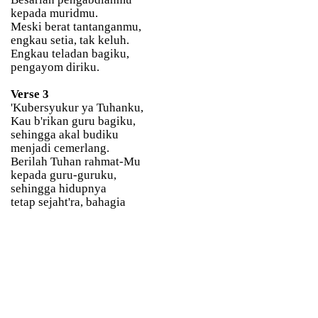
kepada muridmu.
Meski berat tantanganmu,
engkau setia, tak keluh.
Engkau teladan bagiku,
pengayom diriku.
Verse 3
'Kubersyukur ya Tuhanku,
Kau b'rikan guru bagiku,
sehingga akal budiku
menjadi cemerlang.
Berilah Tuhan rahmat-Mu
kepada guru-guruku,
sehingga hidupnya
tetap sejaht'ra, bahagia