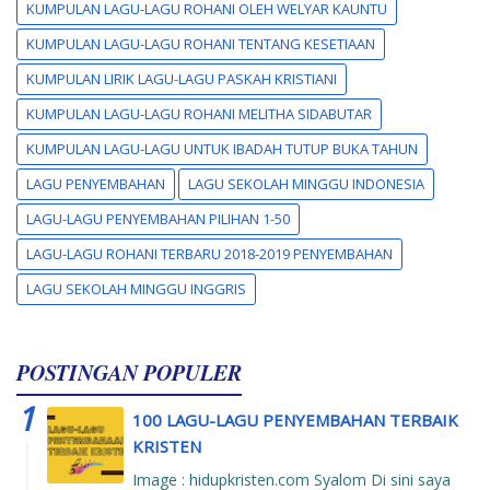
KUMPULAN LAGU-LAGU ROHANI OLEH WELYAR KAUNTU
KUMPULAN LAGU-LAGU ROHANI TENTANG KESETIAAN
KUMPULAN LIRIK LAGU-LAGU PASKAH KRISTIANI
KUMPULAN LAGU-LAGU ROHANI MELITHA SIDABUTAR
KUMPULAN LAGU-LAGU UNTUK IBADAH TUTUP BUKA TAHUN
LAGU PENYEMBAHAN
LAGU SEKOLAH MINGGU INDONESIA
LAGU-LAGU PENYEMBAHAN PILIHAN 1-50
LAGU-LAGU ROHANI TERBARU 2018-2019 PENYEMBAHAN
LAGU SEKOLAH MINGGU INGGRIS
POSTINGAN POPULER
100 LAGU-LAGU PENYEMBAHAN TERBAIK
KRISTEN
Image : hidupkristen.com Syalom Di sini saya