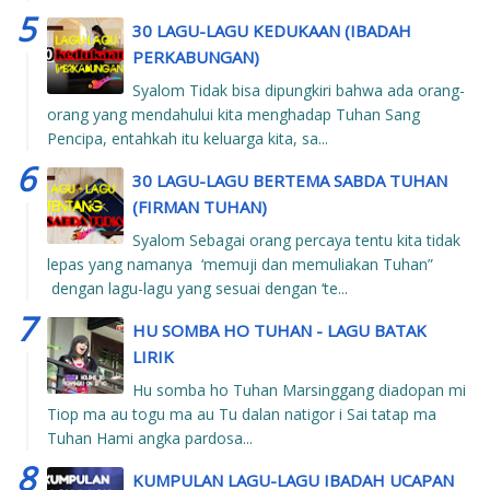
30 LAGU-LAGU KEDUKAAN (IBADAH
PERKABUNGAN)
Syalom Tidak bisa dipungkiri bahwa ada orang-
orang yang mendahului kita menghadap Tuhan Sang
Pencipa, entahkah itu keluarga kita, sa...
30 LAGU-LAGU BERTEMA SABDA TUHAN
(FIRMAN TUHAN)
Syalom Sebagai orang percaya tentu kita tidak
lepas yang namanya ‘memuji dan memuliakan Tuhan”
dengan lagu-lagu yang sesuai dengan ‘te...
HU SOMBA HO TUHAN - LAGU BATAK
LIRIK
Hu somba ho Tuhan Marsinggang diadopan mi
Tiop ma au togu ma au Tu dalan natigor i Sai tatap ma
Tuhan Hami angka pardosa...
KUMPULAN LAGU-LAGU IBADAH UCAPAN