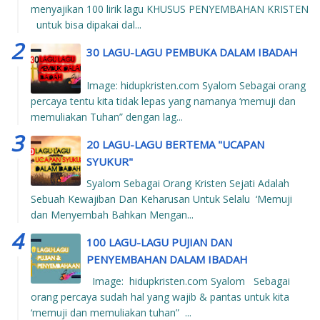
menyajikan 100 lirik lagu KHUSUS PENYEMBAHAN KRISTEN
untuk bisa dipakai dal...
30 LAGU-LAGU PEMBUKA DALAM IBADAH
Image: hidupkristen.com Syalom Sebagai orang
percaya tentu kita tidak lepas yang namanya ‘memuji dan
memuliakan Tuhan” dengan lag...
20 LAGU-LAGU BERTEMA "UCAPAN
SYUKUR"
Syalom Sebagai Orang Kristen Sejati Adalah
Sebuah Kewajiban Dan Keharusan Untuk Selalu ‘Memuji
dan Menyembah Bahkan Mengan...
100 LAGU-LAGU PUJIAN DAN
PENYEMBAHAN DALAM IBADAH
Image: hidupkristen.com Syalom Sebagai
orang percaya sudah hal yang wajib & pantas untuk kita
‘memuji dan memuliakan tuhan” ...