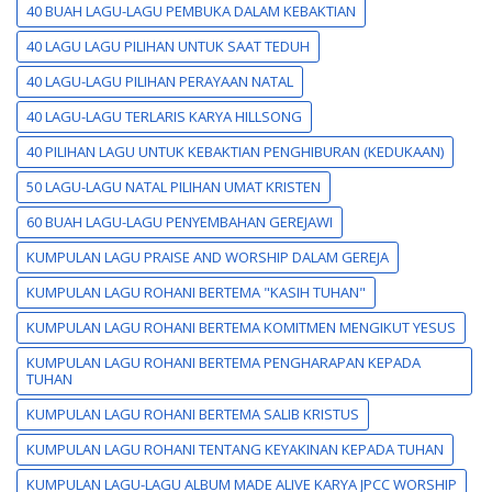
40 BUAH LAGU-LAGU PEMBUKA DALAM KEBAKTIAN
40 LAGU LAGU PILIHAN UNTUK SAAT TEDUH
40 LAGU-LAGU PILIHAN PERAYAAN NATAL
40 LAGU-LAGU TERLARIS KARYA HILLSONG
40 PILIHAN LAGU UNTUK KEBAKTIAN PENGHIBURAN (KEDUKAAN)
50 LAGU-LAGU NATAL PILIHAN UMAT KRISTEN
60 BUAH LAGU-LAGU PENYEMBAHAN GEREJAWI
KUMPULAN LAGU PRAISE AND WORSHIP DALAM GEREJA
KUMPULAN LAGU ROHANI BERTEMA "KASIH TUHAN"
KUMPULAN LAGU ROHANI BERTEMA KOMITMEN MENGIKUT YESUS
KUMPULAN LAGU ROHANI BERTEMA PENGHARAPAN KEPADA
TUHAN
KUMPULAN LAGU ROHANI BERTEMA SALIB KRISTUS
KUMPULAN LAGU ROHANI TENTANG KEYAKINAN KEPADA TUHAN
KUMPULAN LAGU-LAGU ALBUM MADE ALIVE KARYA JPCC WORSHIP