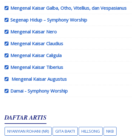
Mengenal Kaisar Galba, Otho, Vitellius, dan Vespasianus
Segenap Hidup – Symphony Worship
Mengenal Kaisar Nero
Mengenal Kaisar Claudius
Mengenal Kaisar Caligula
Mengenal Kaisar Tiberius
Mengenal Kaisar Augustus
Damai - Symphony Worship
DAFTAR ARTIS
NYANYIAN ROHANI (NR)
GITA BAKTI
HILLSONG
NKB