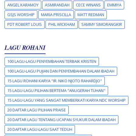
ANGEL KARAMOY
ASMIRANDAH
CECE WINANS
EMMIYA
GSJS WORSHIP
MARIA PRISCILLA
MATT REDMAN
PDT ROBERT LOUIS
PHIL WICKHAM
SAMMY SIMORANGKIR
LAGU ROHANI
100 LAGU-LAGU PENYEMBAHAN TERBAIK KRISTEN
100 LAGU-LAGU PUJIAN DAN PENYEMBAHAN DALAM IBADAH
15 LAGU ROHANI KARYA "IR. NIKO NJOTO RAHARDJO"
15 LAGU-LAGU PILIHAN BERTEMA "ANUGERAH TUHAN"
15 LAGU-LAGU YANG SANGAT MEMBERKATI KARYA NDC WORSHIP
20 DAFTAR LAGU PILIHAN PRAISE
20 DAFTAR LAGU TENTANG UCAPAN SYUKUR DALAM IBADAH
20 DAFTAR LAGU-LAGU SAAT TEDUH