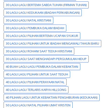
30 LAGU-LAGU BERTEMA SABDA TUHAN (FIRMAN TUHAN)
30 LAGU-LAGU KEDUKAAN (IBADAH PERKABUNGAN)
30 LAGU-LAGU NATAL KRISTIANI
30 LAGU-LAGU PEMBUKA DALAM IBADAH
30 LAGU-LAGU PILIHAN BERTEMA UCAPAN SYUKUR
30 LAGU-LAGU PILIHAN UNTUK IBADAH MENGAWALI TAHUN BARU
30 LAGU-LAGU ROHANI SAAT TEDUH KRISTIANI
30 LAGU-LAGU SAAT MENGHADAPI PERGUMULAN HIDUP
40 BUAH LAGU-LAGU PEMBUKA DALAM KEBAKTIAN
40 LAGU LAGU PILIHAN UNTUK SAAT TEDUH
40 LAGU-LAGU PILIHAN PERAYAAN NATAL
40 LAGU-LAGU TERLARIS KARYA HILLSONG
40 PILIHAN LAGU UNTUK KEBAKTIAN PENGHIBURAN (KEDUKAAN)
50 LAGU-LAGU NATAL PILIHAN UMAT KRISTEN