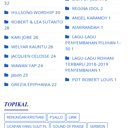
32
REGINA IDOL
2
HILLSONG WORSHIP
30
ANGEL KARAMOY
1
ROBERT & LEA SUTANTO
ASMIRANDAH
1
28
LAGU-LAGU
KARI JOBE
26
PENYEMBAHAN PILIHAN 1-
WELYAR KAUNTU
26
50
1
JACQLIEN CELOSSE
24
LAGU-LAGU ROHANI
TERBARU 2018-2019
WAWAN YAP
24
PENYEMBAHAN
1
Jason
23
PDT ROBERT LOUIS
1
GREZIA EPIPHANIA
22
TOPIKAL
RENUNGAN KRISTIANI
PSALLO
LIRIK
UCAPAN YANG SULIT PL
SOUND OF PRAISE
SERMON