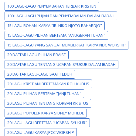
100 LAGU-LAGU PENYEMBAHAN TERBAIK KRISTEN
100 LAGU-LAGU PUJIAN DAN PENYEMBAHAN DALAM IBADAH
15 LAGU ROHANI KARYA "IR. NIKO NJOTO RAHARDJO"
15 LAGU-LAGU PILIHAN BERTEMA "ANUGERAH TUHAN"
15 LAGU-LAGU YANG SANGAT MEMBERKATI KARYA NDC WORSHIP
20 DAFTAR LAGU PILIHAN PRAISE
20 DAFTAR LAGU TENTANG UCAPAN SYUKUR DALAM IBADAH
20 DAFTAR LAGU-LAGU SAAT TEDUH
20 LAGU KRISTIANI BERTEMAKAN ROH KUDUS
20 LAGU PILIHAN BERTEMA "JANJI TUHAN"
20 LAGU PILIHAN TENTANG KORBAN KRISTUS
20 LAGU POPULER KARYA SIDNEY MOHEDE
20 LAGU-LAGU BERTEMA "UCAPAN SYUKUR"
20 LAGU-LAGU KARYA JPCC WORSHIP