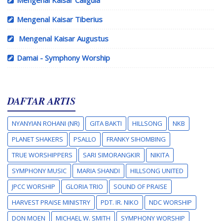
Mengenal Kaisar Tiberius
Mengenal Kaisar Augustus
Damai - Symphony Worship
DAFTAR ARTIS
NYANYIAN ROHANI (NR)
GITA BAKTI
HILLSONG
NKB
PLANET SHAKERS
PSALLO
FRANKY SIHOMBING
TRUE WORSHIPPERS
SARI SIMORANGKIR
NIKITA
SYMPHONY MUSIC
MARIA SHANDI
HILLSONG UNITED
JPCC WORSHIP
GLORIA TRIO
SOUND OF PRAISE
HARVEST PRAISE MINISTRY
PDT. IR. NIKO
NDC WORSHIP
DON MOEN
MICHAEL W. SMITH
SYMPHONY WORSHIP