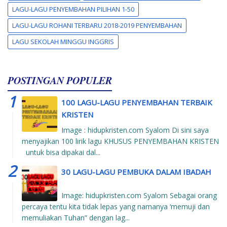
LAGU-LAGU PENYEMBAHAN PILIHAN 1-50
LAGU-LAGU ROHANI TERBARU 2018-2019 PENYEMBAHAN
LAGU SEKOLAH MINGGU INGGRIS
POSTINGAN POPULER
100 LAGU-LAGU PENYEMBAHAN TERBAIK
KRISTEN
Image : hidupkristen.com Syalom Di sini saya
menyajikan 100 lirik lagu KHUSUS PENYEMBAHAN KRISTEN
untuk bisa dipakai dal...
30 LAGU-LAGU PEMBUKA DALAM IBADAH
Image: hidupkristen.com Syalom Sebagai orang
percaya tentu kita tidak lepas yang namanya ‘memuji dan
memuliakan Tuhan” dengan lag...