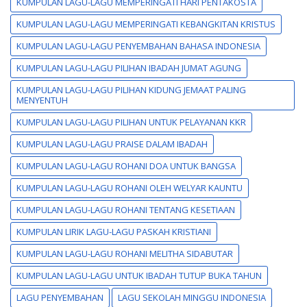
KUMPULAN LAGU-LAGU MEMPERINGATI HARI PENTAKOSTA
KUMPULAN LAGU-LAGU MEMPERINGATI KEBANGKITAN KRISTUS
KUMPULAN LAGU-LAGU PENYEMBAHAN BAHASA INDONESIA
KUMPULAN LAGU-LAGU PILIHAN IBADAH JUMAT AGUNG
KUMPULAN LAGU-LAGU PILIHAN KIDUNG JEMAAT PALING
MENYENTUH
KUMPULAN LAGU-LAGU PILIHAN UNTUK PELAYANAN KKR
KUMPULAN LAGU-LAGU PRAISE DALAM IBADAH
KUMPULAN LAGU-LAGU ROHANI DOA UNTUK BANGSA
KUMPULAN LAGU-LAGU ROHANI OLEH WELYAR KAUNTU
KUMPULAN LAGU-LAGU ROHANI TENTANG KESETIAAN
KUMPULAN LIRIK LAGU-LAGU PASKAH KRISTIANI
KUMPULAN LAGU-LAGU ROHANI MELITHA SIDABUTAR
KUMPULAN LAGU-LAGU UNTUK IBADAH TUTUP BUKA TAHUN
LAGU PENYEMBAHAN
LAGU SEKOLAH MINGGU INDONESIA