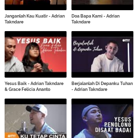
Janganlah Kau Kuatir - Adrian
Doa Bapa Kami - Adrian
Takndare
Takndare
Yesus Baik - Adrian Takndare
Berjalanlah Di Depanku Tuhan
& Grace Felicia Ananto
- Adrian Takndare