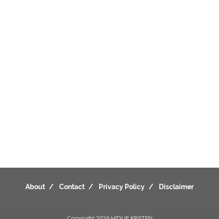
About
Contact
Privacy Policy
Disclaimer
Copyright 2026
HIDUP KRISTEN