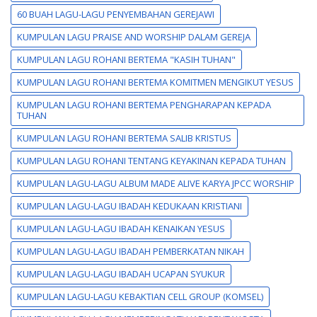
60 BUAH LAGU-LAGU PENYEMBAHAN GEREJAWI
KUMPULAN LAGU PRAISE AND WORSHIP DALAM GEREJA
KUMPULAN LAGU ROHANI BERTEMA "KASIH TUHAN"
KUMPULAN LAGU ROHANI BERTEMA KOMITMEN MENGIKUT YESUS
KUMPULAN LAGU ROHANI BERTEMA PENGHARAPAN KEPADA
TUHAN
KUMPULAN LAGU ROHANI BERTEMA SALIB KRISTUS
KUMPULAN LAGU ROHANI TENTANG KEYAKINAN KEPADA TUHAN
KUMPULAN LAGU-LAGU ALBUM MADE ALIVE KARYA JPCC WORSHIP
KUMPULAN LAGU-LAGU IBADAH KEDUKAAN KRISTIANI
KUMPULAN LAGU-LAGU IBADAH KENAIKAN YESUS
KUMPULAN LAGU-LAGU IBADAH PEMBERKATAN NIKAH
KUMPULAN LAGU-LAGU IBADAH UCAPAN SYUKUR
KUMPULAN LAGU-LAGU KEBAKTIAN CELL GROUP (KOMSEL)