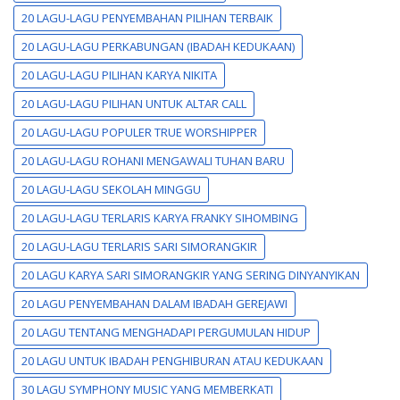
20 LAGU-LAGU PENYEMBAHAN PILIHAN TERBAIK
20 LAGU-LAGU PERKABUNGAN (IBADAH KEDUKAAN)
20 LAGU-LAGU PILIHAN KARYA NIKITA
20 LAGU-LAGU PILIHAN UNTUK ALTAR CALL
20 LAGU-LAGU POPULER TRUE WORSHIPPER
20 LAGU-LAGU ROHANI MENGAWALI TUHAN BARU
20 LAGU-LAGU SEKOLAH MINGGU
20 LAGU-LAGU TERLARIS KARYA FRANKY SIHOMBING
20 LAGU-LAGU TERLARIS SARI SIMORANGKIR
20 LAGU KARYA SARI SIMORANGKIR YANG SERING DINYANYIKAN
20 LAGU PENYEMBAHAN DALAM IBADAH GEREJAWI
20 LAGU TENTANG MENGHADAPI PERGUMULAN HIDUP
20 LAGU UNTUK IBADAH PENGHIBURAN ATAU KEDUKAAN
30 LAGU SYMPHONY MUSIC YANG MEMBERKATI