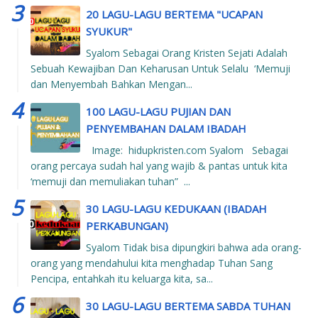
20 LAGU-LAGU BERTEMA "UCAPAN
SYUKUR"
Syalom Sebagai Orang Kristen Sejati Adalah
Sebuah Kewajiban Dan Keharusan Untuk Selalu ‘Memuji
dan Menyembah Bahkan Mengan...
100 LAGU-LAGU PUJIAN DAN
PENYEMBAHAN DALAM IBADAH
Image: hidupkristen.com Syalom Sebagai
orang percaya sudah hal yang wajib & pantas untuk kita
‘memuji dan memuliakan tuhan” ...
30 LAGU-LAGU KEDUKAAN (IBADAH
PERKABUNGAN)
Syalom Tidak bisa dipungkiri bahwa ada orang-
orang yang mendahului kita menghadap Tuhan Sang
Pencipa, entahkah itu keluarga kita, sa...
30 LAGU-LAGU BERTEMA SABDA TUHAN