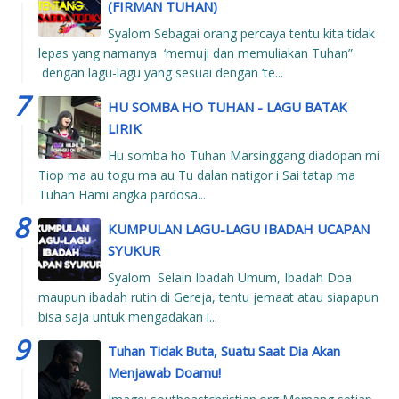
(FIRMAN TUHAN)
Syalom Sebagai orang percaya tentu kita tidak
lepas yang namanya ‘memuji dan memuliakan Tuhan”
dengan lagu-lagu yang sesuai dengan ‘te...
HU SOMBA HO TUHAN - LAGU BATAK
LIRIK
Hu somba ho Tuhan Marsinggang diadopan mi
Tiop ma au togu ma au Tu dalan natigor i Sai tatap ma
Tuhan Hami angka pardosa...
KUMPULAN LAGU-LAGU IBADAH UCAPAN
SYUKUR
Syalom Selain Ibadah Umum, Ibadah Doa
maupun ibadah rutin di Gereja, tentu jemaat atau siapapun
bisa saja untuk mengadakan i...
Tuhan Tidak Buta, Suatu Saat Dia Akan
Menjawab Doamu!