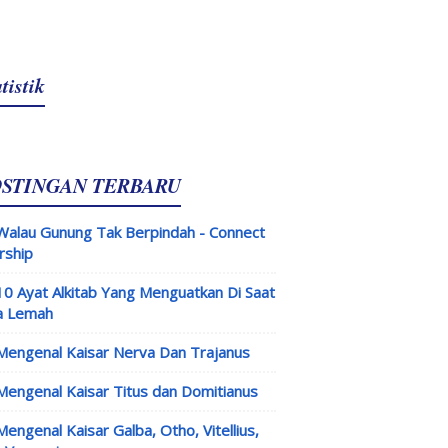
tistik
OSTINGAN TERBARU
Walau Gunung Tak Berpindah - Connect
rship
10 Ayat Alkitab Yang Menguatkan Di Saat
a Lemah
Mengenal Kaisar Nerva Dan Trajanus
Mengenal Kaisar Titus dan Domitianus
Mengenal Kaisar Galba, Otho, Vitellius,