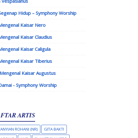
 Vespasianus
Segenap Hidup – Symphony Worship
Mengenal Kaisar Nero
Mengenal Kaisar Claudius
Mengenal Kaisar Caligula
Mengenal Kaisar Tiberius
Mengenal Kaisar Augustus
Damai - Symphony Worship
FTAR ARTIS
ANYIAN ROHANI (NR)
GITA BAKTI