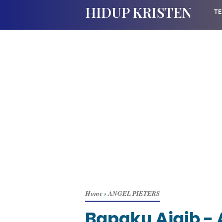
HIDUP KRISTEN
TE
Home
›
ANGEL PIETERS
Bapaku Ajaib - 