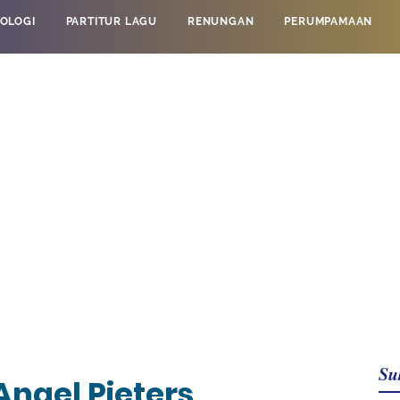
OLOGI
PARTITUR LAGU
RENUNGAN
PERUMPAMAAN
Su
Angel Pieters