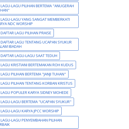
 LAGU-LAGU PILIHAN BERTEMA "ANUGERAH
UHAN"
 LAGU-LAGU YANG SANGAT MEMBERKATI
ARYA NDC WORSHIP
 DAFTAR LAGU PILIHAN PRAISE
 DAFTAR LAGU TENTANG UCAPAN SYUKUR
LAM IBADAH
 DAFTAR LAGU-LAGU SAAT TEDUH
 LAGU KRISTIANI BERTEMAKAN ROH KUDUS
 LAGU PILIHAN BERTEMA "JANJI TUHAN"
 LAGU PILIHAN TENTANG KORBAN KRISTUS
 LAGU POPULER KARYA SIDNEY MOHEDE
 LAGU-LAGU BERTEMA "UCAPAN SYUKUR"
 LAGU-LAGU KARYA JPCC WORSHIP
 LAGU-LAGU PENYEMBAHAN PILIHAN
RBAIK