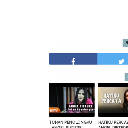
TUHAN PENOLONGKU
HATIKU PERCAY
- ANGEL PIETERS
ANGEL PIETER