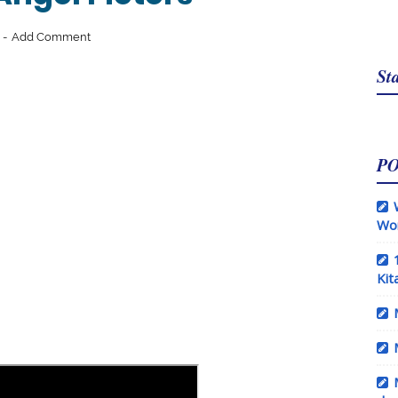
1
Add Comment
Sta
P
Wo
Kit