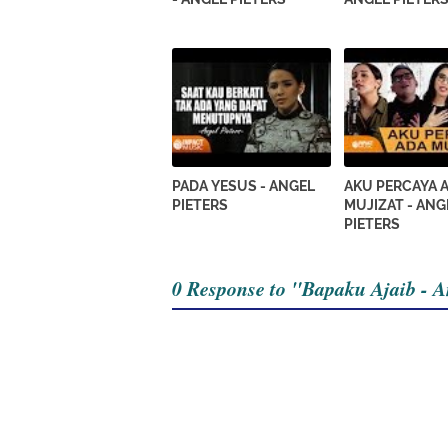
PADA YESUS - ANGEL
AKU PERCAYA 
PIETERS
MUJIZAT - ANG
PIETERS
0 Response to "Bapaku Ajaib - A