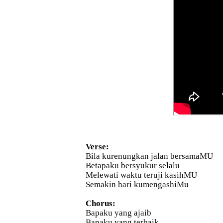
Verse:
Bila kurenungkan jalan bersamaMU
Betapaku bersyukur selalu
Melewati waktu teruji kasihMU
Semakin hari kumengashiMu
Chorus:
Bapaku yang ajaib
Bapaku yang terbaik