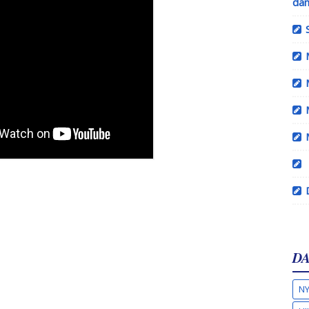
dan
DA
NY