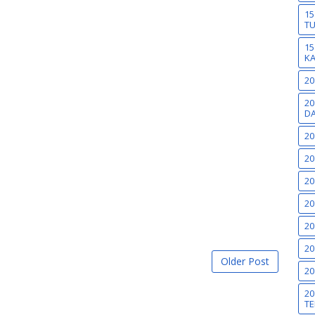
15
T
15
K
20
20
DA
20
20
20
20
20
20
Older Post
20
20
TE