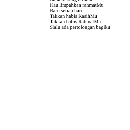
Kau limpahkan rahmatMu
Baru setiap hari
Takkan habis KasihMu
Takkan habis RahmatMu
Slalu ada pertolongan bagiku