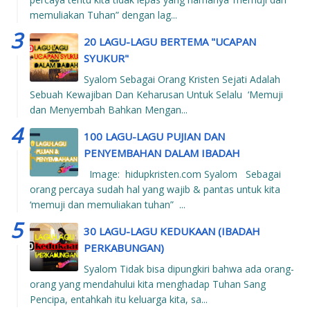
memuliakan Tuhan” dengan lag...
20 LAGU-LAGU BERTEMA "UCAPAN
SYUKUR"
Syalom Sebagai Orang Kristen Sejati Adalah
Sebuah Kewajiban Dan Keharusan Untuk Selalu ‘Memuji
dan Menyembah Bahkan Mengan...
100 LAGU-LAGU PUJIAN DAN
PENYEMBAHAN DALAM IBADAH
Image: hidupkristen.com Syalom Sebagai
orang percaya sudah hal yang wajib & pantas untuk kita
‘memuji dan memuliakan tuhan” ...
30 LAGU-LAGU KEDUKAAN (IBADAH
PERKABUNGAN)
Syalom Tidak bisa dipungkiri bahwa ada orang-
orang yang mendahului kita menghadap Tuhan Sang
Pencipa, entahkah itu keluarga kita, sa...