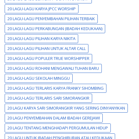
20 LAGU-LAGU KARYA JPCC WORSHIP
20 LAGU-LAGU PENYEMBAHAN PILIHAN TERBAIK
20 LAGU-LAGU PERKABUNGAN (IBADAH KEDUKAAN)
20 LAGU-LAGU PILIHAN KARYA NIKITA
20 LAGU-LAGU PILIHAN UNTUK ALTAR CALL
20 LAGU-LAGU POPULER TRUE WORSHIPPER
20 LAGU-LAGU ROHANI MENGAWALI TUHAN BARU
20 LAGU-LAGU SEKOLAH MINGGU
20 LAGU-LAGU TERLARIS KARYA FRANKY SIHOMBING
20 LAGU-LAGU TERLARIS SARI SIMORANGKIR
20 LAGU KARYA SARI SIMORANGKIR YANG SERING DINYANYIKAN
20 LAGU PENYEMBAHAN DALAM IBADAH GEREJAWI
20 LAGU TENTANG MENGHADAPI PERGUMULAN HIDUP
20 LAGU UNTUK IBADAH PENGHIBURAN ATAU KEDUKAAN