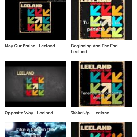
May Our Praise - Leeland
Beginning And The End -
Leeland
Opposite Way - Leeland
Wake Up - Leeland