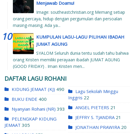
Menjawab Doamu!
Image: southeastchristian.org Memang setiap
orang percaya, hidup dengan pergumulan dan persoalan
masing-masing. Ada ya...
KUMPULAN LAGU-LAGU PILIHAN IBADAH
JUMAT AGUNG
SYALOM Seluruh dunia tentu sudah tahu bahwa
orang Kristen memiliki perayaan ibadah JUMAT AGUNG
(GOOD FRIDAY) . Iman Kristen men...
DAFTAR LAGU ROHANI
KIDUNG JEMAAT (KJ)
490
Lagu Sekolah Minggu
Inggris
22
BUKU ENDE
400
ANGEL PIETERS
21
Nyanyian Rohani (NR)
393
JEFFRY S. TJANDRA
21
PELENGKAP KIDUNG
JEMAAT
305
JONATHAN PRAWIRA
20