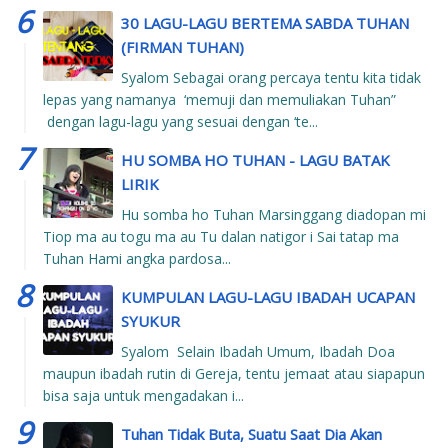
30 LAGU-LAGU BERTEMA SABDA TUHAN
(FIRMAN TUHAN)
Syalom Sebagai orang percaya tentu kita tidak
lepas yang namanya ‘memuji dan memuliakan Tuhan”
dengan lagu-lagu yang sesuai dengan ‘te...
HU SOMBA HO TUHAN - LAGU BATAK
LIRIK
Hu somba ho Tuhan Marsinggang diadopan mi
Tiop ma au togu ma au Tu dalan natigor i Sai tatap ma
Tuhan Hami angka pardosa...
KUMPULAN LAGU-LAGU IBADAH UCAPAN
SYUKUR
Syalom Selain Ibadah Umum, Ibadah Doa
maupun ibadah rutin di Gereja, tentu jemaat atau siapapun
bisa saja untuk mengadakan i...
Tuhan Tidak Buta, Suatu Saat Dia Akan