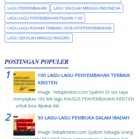
LAGU PENYEMBAHAN
LAGU SEKOLAH MINGGU INDONESIA
LAGU-LAGU PENYEMBAHAN PILIHAN 1-50
LAGU-LAGU ROHANI TERBARU 2018-2019 PENYEMBAHAN
LAGU SEKOLAH MINGGU INGGRIS
POSTINGAN POPULER
100 LAGU-LAGU PENYEMBAHAN TERBAIK
KRISTEN
Image : hidupkristen.com Syalom Di sini saya
menyajikan 100 lirik lagu KHUSUS PENYEMBAHAN KRISTEN
untuk bisa dipakai dal...
30 LAGU-LAGU PEMBUKA DALAM IBADAH
Image: hidupkristen.com Syalom Sebagai orang
percaya tentu kita tidak lepas yang namanya ‘memuji dan