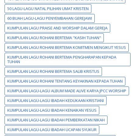
50 LAGU-LAGU NATAL PILIHAN UMAT KRISTEN
60 BUAH LAGU-LAGU PENYEMBAHAN GEREJAWI
KUMPULAN LAGU PRAISE AND WORSHIP DALAM GEREJA
KUMPULAN LAGU ROHANI BERTEMA "KASIH TUHAN"
KUMPULAN LAGU ROHANI BERTEMA KOMITMEN MENGIKUT YESUS
KUMPULAN LAGU ROHANI BERTEMA PENGHARAPAN KEPADA
TUHAN
KUMPULAN LAGU ROHANI BERTEMA SALIB KRISTUS
KUMPULAN LAGU ROHANI TENTANG KEYAKINAN KEPADA TUHAN
KUMPULAN LAGU-LAGU ALBUM MADE ALIVE KARYA JPCC WORSHIP
KUMPULAN LAGU-LAGU IBADAH KEDUKAAN KRISTIANI
KUMPULAN LAGU-LAGU IBADAH KENAIKAN YESUS
KUMPULAN LAGU-LAGU IBADAH PEMBERKATAN NIKAH
KUMPULAN LAGU-LAGU IBADAH UCAPAN SYUKUR