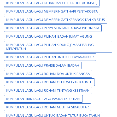
KUMPULAN LAGU-LAGU KEBAKTIAN CELL GROUP (KOMSEL)
KUMPULAN LAGU-LAGU MEMPERINGATI HARI PENTAKOSTA
KUMPULAN LAGU-LAGU MEMPERINGATI KEBANGKITAN KRISTUS
KUMPULAN LAGU-LAGU PENYEMBAHAN BAHASA INDONESIA
KUMPULAN LAGU-LAGU PILIHAN IBADAH JUMAT AGUNG
KUMPULAN LAGU-LAGU PILIHAN KIDUNG JEMAAT PALING
MENYENTUH
KUMPULAN LAGU-LAGU PILIHAN UNTUK PELAYANAN KKR
KUMPULAN LAGU-LAGU PRAISE DALAM IBADAH
KUMPULAN LAGU-LAGU ROHANI DOA UNTUK BANGSA
KUMPULAN LAGU-LAGU ROHANI OLEH WELYAR KAUNTU
KUMPULAN LAGU-LAGU ROHANI TENTANG KESETIAAN
KUMPULAN LIRIK LAGU-LAGU PASKAH KRISTIANI
KUMPULAN LAGU-LAGU ROHANI MELITHA SIDABUTAR
KUMPULAN LAGU-LAGU UNTUK IBADAH TUTUP BUKA TAHUN