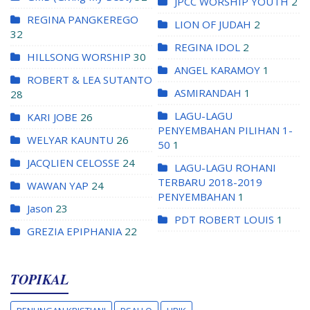
JPCC WORSHIP YOUTH
2
REGINA PANGKEREGO
LION OF JUDAH
2
32
REGINA IDOL
2
HILLSONG WORSHIP
30
ANGEL KARAMOY
1
ROBERT & LEA SUTANTO
ASMIRANDAH
1
28
LAGU-LAGU
KARI JOBE
26
PENYEMBAHAN PILIHAN 1-
WELYAR KAUNTU
26
50
1
JACQLIEN CELOSSE
24
LAGU-LAGU ROHANI
TERBARU 2018-2019
WAWAN YAP
24
PENYEMBAHAN
1
Jason
23
PDT ROBERT LOUIS
1
GREZIA EPIPHANIA
22
TOPIKAL