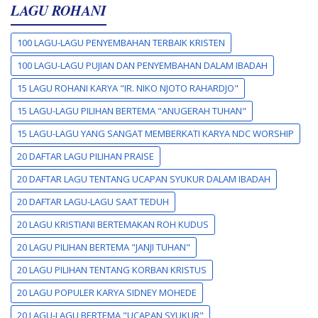
LAGU ROHANI
100 LAGU-LAGU PENYEMBAHAN TERBAIK KRISTEN
100 LAGU-LAGU PUJIAN DAN PENYEMBAHAN DALAM IBADAH
15 LAGU ROHANI KARYA "IR. NIKO NJOTO RAHARDJO"
15 LAGU-LAGU PILIHAN BERTEMA "ANUGERAH TUHAN"
15 LAGU-LAGU YANG SANGAT MEMBERKATI KARYA NDC WORSHIP
20 DAFTAR LAGU PILIHAN PRAISE
20 DAFTAR LAGU TENTANG UCAPAN SYUKUR DALAM IBADAH
20 DAFTAR LAGU-LAGU SAAT TEDUH
20 LAGU KRISTIANI BERTEMAKAN ROH KUDUS
20 LAGU PILIHAN BERTEMA "JANJI TUHAN"
20 LAGU PILIHAN TENTANG KORBAN KRISTUS
20 LAGU POPULER KARYA SIDNEY MOHEDE
20 LAGU-LAGU BERTEMA "UCAPAN SYUKUR"