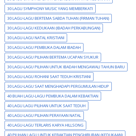
30 LAGU SYMPHONY MUSIC YANG MEMBERKATI
30 LAGU-LAGU BERTEMA SABDA TUHAN (FIRMAN TUHAN)
30 LAGU-LAGU KEDUKAAN (IBADAH PERKABUNGAN)
30 LAGU-LAGU NATAL KRISTIANI
30 LAGU-LAGU PEMBUKA DALAM IBADAH
30 LAGU-LAGU PILIHAN BERTEMA UCAPAN SYUKUR
30 LAGU-LAGU PILIHAN UNTUK IBADAH MENGAWALI TAHUN BARU
30 LAGU-LAGU ROHANI SAAT TEDUH KRISTIANI
30 LAGU-LAGU SAAT MENGHADAPI PERGUMULAN HIDUP
40 BUAH LAGU-LAGU PEMBUKA DALAM KEBAKTIAN
40 LAGU LAGU PILIHAN UNTUK SAAT TEDUH
40 LAGU-LAGU PILIHAN PERAYAAN NATAL
40 LAGU-LAGU TERLARIS KARYA HILLSONG
40 PILIHAN LAGU UNTUK KEBAKTIAN PENGHIBURAN (KEDUKAAN)