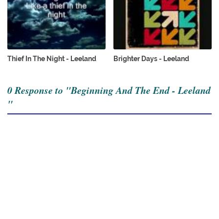
Thief In The Night - Leeland
Brighter Days - Leeland
0 Response to "Beginning And The End - Leeland
"