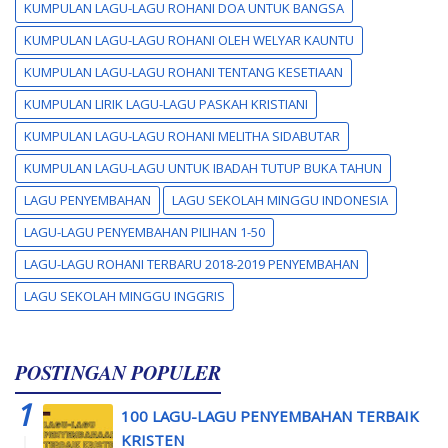
KUMPULAN LAGU-LAGU ROHANI DOA UNTUK BANGSA
KUMPULAN LAGU-LAGU ROHANI OLEH WELYAR KAUNTU
KUMPULAN LAGU-LAGU ROHANI TENTANG KESETIAAN
KUMPULAN LIRIK LAGU-LAGU PASKAH KRISTIANI
KUMPULAN LAGU-LAGU ROHANI MELITHA SIDABUTAR
KUMPULAN LAGU-LAGU UNTUK IBADAH TUTUP BUKA TAHUN
LAGU PENYEMBAHAN
LAGU SEKOLAH MINGGU INDONESIA
LAGU-LAGU PENYEMBAHAN PILIHAN 1-50
LAGU-LAGU ROHANI TERBARU 2018-2019 PENYEMBAHAN
LAGU SEKOLAH MINGGU INGGRIS
POSTINGAN POPULER
100 LAGU-LAGU PENYEMBAHAN TERBAIK
KRISTEN