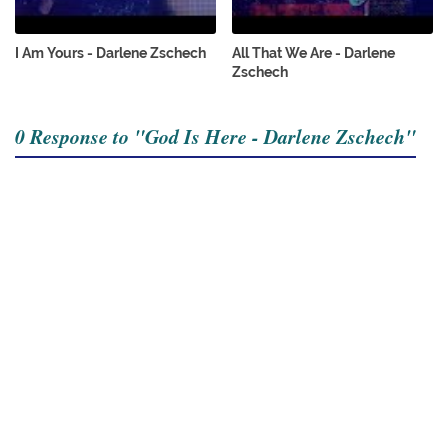
I Am Yours - Darlene Zschech
All That We Are - Darlene
Zschech
0 Response to "God Is Here - Darlene Zschech"