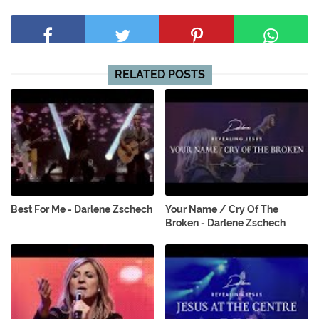
RELATED POSTS
Best For Me - Darlene Zschech
Your Name / Cry Of The
Broken - Darlene Zschech