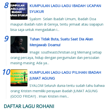
KUMPULAN LAGU-LAGU IBADAH UCAPAN
SYUKUR
Syalom Selain Ibadah Umum, Ibadah Doa
maupun ibadah rutin di Gereja, tentu jemaat atau siapapun
bisa saja untuk mengadakan i...
Tuhan Tidak Buta, Suatu Saat Dia Akan
Menjawab Doamu!
Image: southeastchristian.org Memang setiap
orang percaya, hidup dengan pergumulan dan persoalan
masing-masing. Ada ya...
KUMPULAN LAGU-LAGU PILIHAN IBADAH
JUMAT AGUNG
SYALOM Seluruh dunia tentu sudah tahu bahwa
orang Kristen memiliki perayaan ibadah JUMAT AGUNG
(GOOD FRIDAY) . Iman Kristen men...
DAFTAR LAGU ROHANI