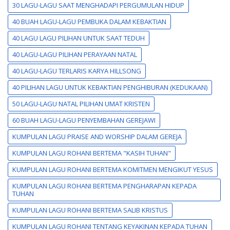
30 LAGU-LAGU SAAT MENGHADAPI PERGUMULAN HIDUP
40 BUAH LAGU-LAGU PEMBUKA DALAM KEBAKTIAN
40 LAGU LAGU PILIHAN UNTUK SAAT TEDUH
40 LAGU-LAGU PILIHAN PERAYAAN NATAL
40 LAGU-LAGU TERLARIS KARYA HILLSONG
40 PILIHAN LAGU UNTUK KEBAKTIAN PENGHIBURAN (KEDUKAAN)
50 LAGU-LAGU NATAL PILIHAN UMAT KRISTEN
60 BUAH LAGU-LAGU PENYEMBAHAN GEREJAWI
KUMPULAN LAGU PRAISE AND WORSHIP DALAM GEREJA
KUMPULAN LAGU ROHANI BERTEMA "KASIH TUHAN"
KUMPULAN LAGU ROHANI BERTEMA KOMITMEN MENGIKUT YESUS
KUMPULAN LAGU ROHANI BERTEMA PENGHARAPAN KEPADA
TUHAN
KUMPULAN LAGU ROHANI BERTEMA SALIB KRISTUS
KUMPULAN LAGU ROHANI TENTANG KEYAKINAN KEPADA TUHAN