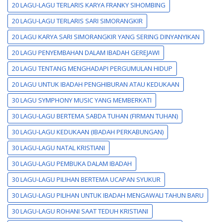
20 LAGU-LAGU TERLARIS KARYA FRANKY SIHOMBING
20 LAGU-LAGU TERLARIS SARI SIMORANGKIR
20 LAGU KARYA SARI SIMORANGKIR YANG SERING DINYANYIKAN
20 LAGU PENYEMBAHAN DALAM IBADAH GEREJAWI
20 LAGU TENTANG MENGHADAPI PERGUMULAN HIDUP
20 LAGU UNTUK IBADAH PENGHIBURAN ATAU KEDUKAAN
30 LAGU SYMPHONY MUSIC YANG MEMBERKATI
30 LAGU-LAGU BERTEMA SABDA TUHAN (FIRMAN TUHAN)
30 LAGU-LAGU KEDUKAAN (IBADAH PERKABUNGAN)
30 LAGU-LAGU NATAL KRISTIANI
30 LAGU-LAGU PEMBUKA DALAM IBADAH
30 LAGU-LAGU PILIHAN BERTEMA UCAPAN SYUKUR
30 LAGU-LAGU PILIHAN UNTUK IBADAH MENGAWALI TAHUN BARU
30 LAGU-LAGU ROHANI SAAT TEDUH KRISTIANI