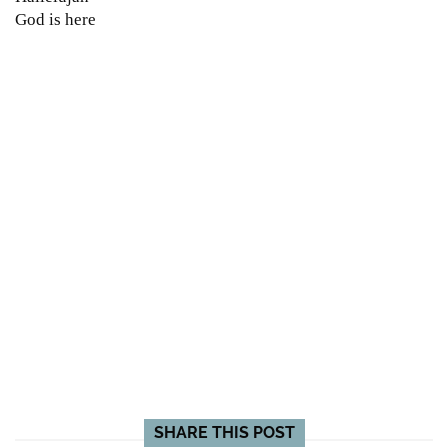
God is here
SHARE THIS POST