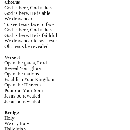
Chorus
God is here, God is here
God is here, He is able
We draw near
To see Jesus face to face
God is here, God is here
God is here, He is faithful
We draw near to see Jesus
Oh, Jesus be revealed
Verse 3
Open the gates, Lord
Reveal Your glory
Open the nations
Establish Your Kingdom
Open the Heavens
Pour out Your Spirit
Jesus be revealed
Jesus be revealed
Bridge
Holy
We cry holy
Hallelujah