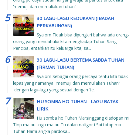
‘memuji dan memuliakan tuhan” ...
30 LAGU-LAGU KEDUKAAN (IBADAH
PERKABUNGAN)
Syalom Tidak bisa dipungkiri bahwa ada orang-
orang yang mendahului kita menghadap Tuhan Sang
Pencipa, entahkah itu keluarga kita, sa...
30 LAGU-LAGU BERTEMA SABDA TUHAN
(FIRMAN TUHAN)
Syalom Sebagai orang percaya tentu kita tidak
lepas yang namanya ‘memuji dan memuliakan Tuhan”
dengan lagu-lagu yang sesuai dengan ‘te...
HU SOMBA HO TUHAN - LAGU BATAK
LIRIK
Hu somba ho Tuhan Marsinggang diadopan mi
Tiop ma au togu ma au Tu dalan natigor i Sai tatap ma
Tuhan Hami angka pardosa...