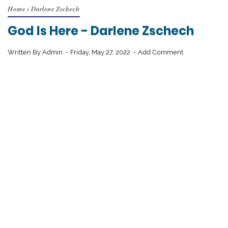
Home
›
Darlene Zschech
God Is Here - Darlene Zschech
Written By
Admin
Friday, May 27, 2022
Add Comment