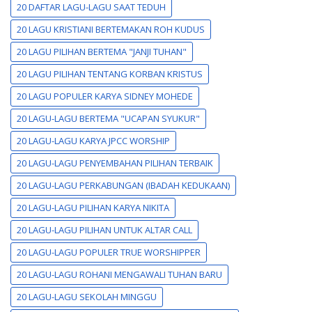
20 DAFTAR LAGU-LAGU SAAT TEDUH
20 LAGU KRISTIANI BERTEMAKAN ROH KUDUS
20 LAGU PILIHAN BERTEMA "JANJI TUHAN"
20 LAGU PILIHAN TENTANG KORBAN KRISTUS
20 LAGU POPULER KARYA SIDNEY MOHEDE
20 LAGU-LAGU BERTEMA "UCAPAN SYUKUR"
20 LAGU-LAGU KARYA JPCC WORSHIP
20 LAGU-LAGU PENYEMBAHAN PILIHAN TERBAIK
20 LAGU-LAGU PERKABUNGAN (IBADAH KEDUKAAN)
20 LAGU-LAGU PILIHAN KARYA NIKITA
20 LAGU-LAGU PILIHAN UNTUK ALTAR CALL
20 LAGU-LAGU POPULER TRUE WORSHIPPER
20 LAGU-LAGU ROHANI MENGAWALI TUHAN BARU
20 LAGU-LAGU SEKOLAH MINGGU