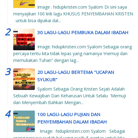
Image : hidupkristen.com Syalom Di sini saya
menyajikan 100 lirik lagu KHUSUS PENYEMBAHAN KRISTEN
untuk bisa dipakai dal...
30 LAGU-LAGU PEMBUKA DALAM IBADAH
Image: hidupkristen.com Syalom Sebagai orang
percaya tentu kita tidak lepas yang namanya ‘memuji dan
memuliakan Tuhan” dengan lag...
20 LAGU-LAGU BERTEMA "UCAPAN
SYUKUR"
Syalom Sebagai Orang Kristen Sejati Adalah
Sebuah Kewajiban Dan Keharusan Untuk Selalu ‘Memuji
dan Menyembah Bahkan Mengan...
100 LAGU-LAGU PUJIAN DAN
PENYEMBAHAN DALAM IBADAH
Image: hidupkristen.com Syalom Sebagai
orang percaya sudah hal yang wajib & pantas untuk kita