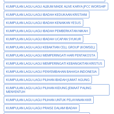
KUMPULAN LAGU-LAGU ALBUM MADE ALIVE KARYA JPCC WORSHIP
KUMPULAN LAGU-LAGU IBADAH KEDUKAAN KRISTIANI
KUMPULAN LAGU-LAGU IBADAH KENAIKAN YESUS
KUMPULAN LAGU-LAGU IBADAH PEMBERKATAN NIKAH
KUMPULAN LAGU-LAGU IBADAH UCAPAN SYUKUR
KUMPULAN LAGU-LAGU KEBAKTIAN CELL GROUP (KOMSEL)
KUMPULAN LAGU-LAGU MEMPERINGATI HARI PENTAKOSTA
KUMPULAN LAGU-LAGU MEMPERINGATI KEBANGKITAN KRISTUS
KUMPULAN LAGU-LAGU PENYEMBAHAN BAHASA INDONESIA
KUMPULAN LAGU-LAGU PILIHAN IBADAH JUMAT AGUNG
KUMPULAN LAGU-LAGU PILIHAN KIDUNG JEMAAT PALING
MENYENTUH
KUMPULAN LAGU-LAGU PILIHAN UNTUK PELAYANAN KKR
KUMPULAN LAGU-LAGU PRAISE DALAM IBADAH