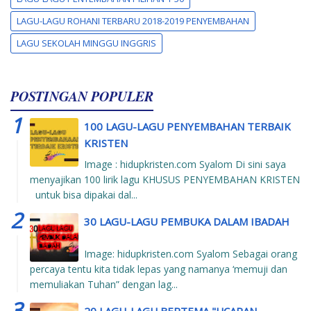
LAGU-LAGU ROHANI TERBARU 2018-2019 PENYEMBAHAN
LAGU SEKOLAH MINGGU INGGRIS
POSTINGAN POPULER
100 LAGU-LAGU PENYEMBAHAN TERBAIK
KRISTEN
Image : hidupkristen.com Syalom Di sini saya
menyajikan 100 lirik lagu KHUSUS PENYEMBAHAN KRISTEN
untuk bisa dipakai dal...
30 LAGU-LAGU PEMBUKA DALAM IBADAH
Image: hidupkristen.com Syalom Sebagai orang
percaya tentu kita tidak lepas yang namanya ‘memuji dan
memuliakan Tuhan” dengan lag...
20 LAGU-LAGU BERTEMA "UCAPAN