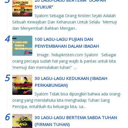
SYUKUR"
Syalom Sebagai Orang Kristen Sejati Adalah
Sebuah Kewajiban Dan Keharusan Untuk Selalu ‘Memuji
dan Menyembah Bahkan Mengan...
100 LAGU-LAGU PUJIAN DAN
PENYEMBAHAN DALAM IBADAH
Image: hidupkristen.com Syalom Sebagai
orang percaya sudah hal yang wajib & pantas untuk kita
‘memuji dan memuliakan tuhan” ...
30 LAGU-LAGU KEDUKAAN (IBADAH
PERKABUNGAN)
Syalom Tidak bisa dipungkiri bahwa ada orang-
orang yang mendahului kita menghadap Tuhan Sang
Pencipa, entahkah itu keluarga kita, sa...
30 LAGU-LAGU BERTEMA SABDA TUHAN
(FIRMAN TUHAN)