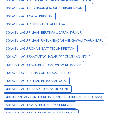
30 LAGU-LAGU KEDUKAAN (IBADAH PERKABUNGAN)
30 LAGU-LAGU NATAL KRISTIANI
30 LAGU-LAGU PEMBUKA DALAM IBADAH
30 LAGU-LAGU PILIHAN BERTEMA UCAPAN SYUKUR
30 LAGU-LAGU PILIHAN UNTUK IBADAH MENGAWALI TAHUN BARU
30 LAGU-LAGU ROHANI SAAT TEDUH KRISTIANI
30 LAGU-LAGU SAAT MENGHADAPI PERGUMULAN HIDUP
40 BUAH LAGU-LAGU PEMBUKA DALAM KEBAKTIAN
40 LAGU LAGU PILIHAN UNTUK SAAT TEDUH
40 LAGU-LAGU PILIHAN PERAYAAN NATAL
40 LAGU-LAGU TERLARIS KARYA HILLSONG
40 PILIHAN LAGU UNTUK KEBAKTIAN PENGHIBURAN (KEDUKAAN)
50 LAGU-LAGU NATAL PILIHAN UMAT KRISTEN
60 BUAH LAGU-LAGU PENYEMBAHAN GEREJAWI