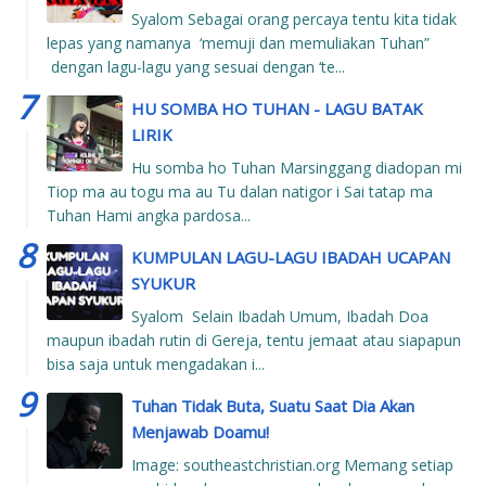
Syalom Sebagai orang percaya tentu kita tidak
lepas yang namanya ‘memuji dan memuliakan Tuhan”
dengan lagu-lagu yang sesuai dengan ‘te...
HU SOMBA HO TUHAN - LAGU BATAK
LIRIK
Hu somba ho Tuhan Marsinggang diadopan mi
Tiop ma au togu ma au Tu dalan natigor i Sai tatap ma
Tuhan Hami angka pardosa...
KUMPULAN LAGU-LAGU IBADAH UCAPAN
SYUKUR
Syalom Selain Ibadah Umum, Ibadah Doa
maupun ibadah rutin di Gereja, tentu jemaat atau siapapun
bisa saja untuk mengadakan i...
Tuhan Tidak Buta, Suatu Saat Dia Akan
Menjawab Doamu!
Image: southeastchristian.org Memang setiap