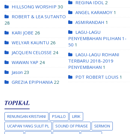
REGINA IDOL
2
HILLSONG WORSHIP
30
ANGEL KARAMOY
1
ROBERT & LEA SUTANTO
ASMIRANDAH
1
28
LAGU-LAGU
KARI JOBE
26
PENYEMBAHAN PILIHAN 1-
WELYAR KAUNTU
26
50
1
JACQLIEN CELOSSE
24
LAGU-LAGU ROHANI
TERBARU 2018-2019
WAWAN YAP
24
PENYEMBAHAN
1
Jason
23
PDT ROBERT LOUIS
1
GREZIA EPIPHANIA
22
TOPIKAL
RENUNGAN KRISTIANI
PSALLO
LIRIK
UCAPAN YANG SULIT PL
SOUND OF PRAISE
SERMON