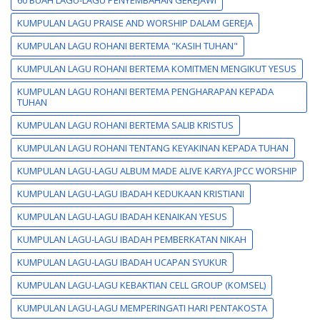
KUMPULAN LAGU PRAISE AND WORSHIP DALAM GEREJA
KUMPULAN LAGU ROHANI BERTEMA "KASIH TUHAN"
KUMPULAN LAGU ROHANI BERTEMA KOMITMEN MENGIKUT YESUS
KUMPULAN LAGU ROHANI BERTEMA PENGHARAPAN KEPADA
TUHAN
KUMPULAN LAGU ROHANI BERTEMA SALIB KRISTUS
KUMPULAN LAGU ROHANI TENTANG KEYAKINAN KEPADA TUHAN
KUMPULAN LAGU-LAGU ALBUM MADE ALIVE KARYA JPCC WORSHIP
KUMPULAN LAGU-LAGU IBADAH KEDUKAAN KRISTIANI
KUMPULAN LAGU-LAGU IBADAH KENAIKAN YESUS
KUMPULAN LAGU-LAGU IBADAH PEMBERKATAN NIKAH
KUMPULAN LAGU-LAGU IBADAH UCAPAN SYUKUR
KUMPULAN LAGU-LAGU KEBAKTIAN CELL GROUP (KOMSEL)
KUMPULAN LAGU-LAGU MEMPERINGATI HARI PENTAKOSTA