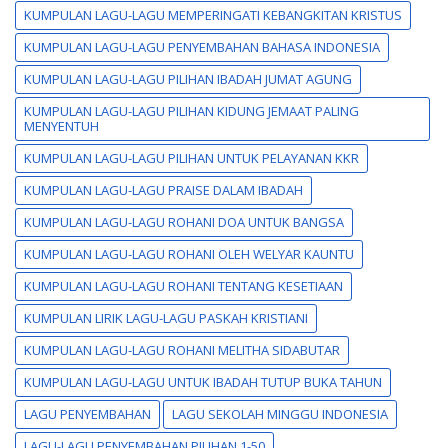
KUMPULAN LAGU-LAGU MEMPERINGATI KEBANGKITAN KRISTUS
KUMPULAN LAGU-LAGU PENYEMBAHAN BAHASA INDONESIA
KUMPULAN LAGU-LAGU PILIHAN IBADAH JUMAT AGUNG
KUMPULAN LAGU-LAGU PILIHAN KIDUNG JEMAAT PALING
MENYENTUH
KUMPULAN LAGU-LAGU PILIHAN UNTUK PELAYANAN KKR
KUMPULAN LAGU-LAGU PRAISE DALAM IBADAH
KUMPULAN LAGU-LAGU ROHANI DOA UNTUK BANGSA
KUMPULAN LAGU-LAGU ROHANI OLEH WELYAR KAUNTU
KUMPULAN LAGU-LAGU ROHANI TENTANG KESETIAAN
KUMPULAN LIRIK LAGU-LAGU PASKAH KRISTIANI
KUMPULAN LAGU-LAGU ROHANI MELITHA SIDABUTAR
KUMPULAN LAGU-LAGU UNTUK IBADAH TUTUP BUKA TAHUN
LAGU PENYEMBAHAN
LAGU SEKOLAH MINGGU INDONESIA
LAGU-LAGU PENYEMBAHAN PILIHAN 1-50