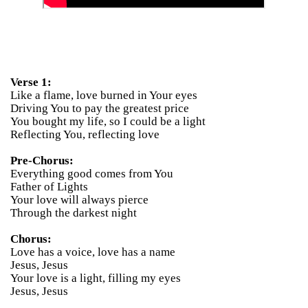
Verse 1:
Like a flame, love burned in Your eyes
Driving You to pay the greatest price
You bought my life, so I could be a light
Reflecting You, reflecting love
Pre-Chorus:
Everything good comes from You
Father of Lights
Your love will always pierce
Through the darkest night
Chorus:
Love has a voice, love has a name
Jesus, Jesus
Your love is a light, filling my eyes
Jesus, Jesus