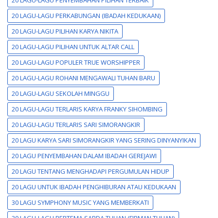
20 LAGU-LAGU PERKABUNGAN (IBADAH KEDUKAAN)
20 LAGU-LAGU PILIHAN KARYA NIKITA
20 LAGU-LAGU PILIHAN UNTUK ALTAR CALL
20 LAGU-LAGU POPULER TRUE WORSHIPPER
20 LAGU-LAGU ROHANI MENGAWALI TUHAN BARU
20 LAGU-LAGU SEKOLAH MINGGU
20 LAGU-LAGU TERLARIS KARYA FRANKY SIHOMBING
20 LAGU-LAGU TERLARIS SARI SIMORANGKIR
20 LAGU KARYA SARI SIMORANGKIR YANG SERING DINYANYIKAN
20 LAGU PENYEMBAHAN DALAM IBADAH GEREJAWI
20 LAGU TENTANG MENGHADAPI PERGUMULAN HIDUP
20 LAGU UNTUK IBADAH PENGHIBURAN ATAU KEDUKAAN
30 LAGU SYMPHONY MUSIC YANG MEMBERKATI
30 LAGU-LAGU BERTEMA SABDA TUHAN (FIRMAN TUHAN)