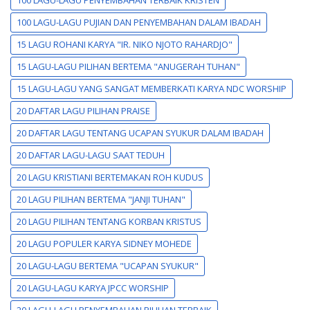
100 LAGU-LAGU PUJIAN DAN PENYEMBAHAN DALAM IBADAH
15 LAGU ROHANI KARYA "IR. NIKO NJOTO RAHARDJO"
15 LAGU-LAGU PILIHAN BERTEMA "ANUGERAH TUHAN"
15 LAGU-LAGU YANG SANGAT MEMBERKATI KARYA NDC WORSHIP
20 DAFTAR LAGU PILIHAN PRAISE
20 DAFTAR LAGU TENTANG UCAPAN SYUKUR DALAM IBADAH
20 DAFTAR LAGU-LAGU SAAT TEDUH
20 LAGU KRISTIANI BERTEMAKAN ROH KUDUS
20 LAGU PILIHAN BERTEMA "JANJI TUHAN"
20 LAGU PILIHAN TENTANG KORBAN KRISTUS
20 LAGU POPULER KARYA SIDNEY MOHEDE
20 LAGU-LAGU BERTEMA "UCAPAN SYUKUR"
20 LAGU-LAGU KARYA JPCC WORSHIP
20 LAGU-LAGU PENYEMBAHAN PILIHAN TERBAIK