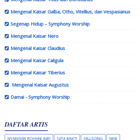
Mengenal Kaisar Galba, Otho, Vitellius, dan Vespasianus
Segenap Hidup – Symphony Worship
Mengenal Kaisar Nero
Mengenal Kaisar Claudius
Mengenal Kaisar Caligula
Mengenal Kaisar Tiberius
Mengenal Kaisar Augustus
Damai - Symphony Worship
DAFTAR ARTIS
NYANYIAN ROHANI (NR)
GITA BAKTI
HILLSONG
NKB