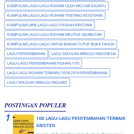
KUMPULAN LAGU-LAGU ROHANI OLEH WELYAR KAUNTU
KUMPULAN LAGU-LAGU ROHANI TENTANG KESETIAAN
KUMPULAN LIRIK LAGU-LAGU PASKAH KRISTIANI
KUMPULAN LAGU-LAGU ROHANI MELITHA SIDABUTAR
KUMPULAN LAGU-LAGU UNTUK IBADAH TUTUP BUKA TAHUN
LAGU PENYEMBAHAN
LAGU SEKOLAH MINGGU INDONESIA
LAGU-LAGU PENYEMBAHAN PILIHAN 1-50
LAGU-LAGU ROHANI TERBARU 2018-2019 PENYEMBAHAN
LAGU SEKOLAH MINGGU INGGRIS
POSTINGAN POPULER
100 LAGU-LAGU PENYEMBAHAN TERBAIK
KRISTEN