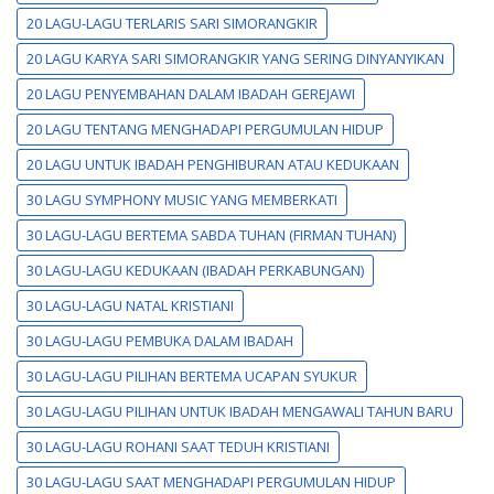
20 LAGU-LAGU TERLARIS SARI SIMORANGKIR
20 LAGU KARYA SARI SIMORANGKIR YANG SERING DINYANYIKAN
20 LAGU PENYEMBAHAN DALAM IBADAH GEREJAWI
20 LAGU TENTANG MENGHADAPI PERGUMULAN HIDUP
20 LAGU UNTUK IBADAH PENGHIBURAN ATAU KEDUKAAN
30 LAGU SYMPHONY MUSIC YANG MEMBERKATI
30 LAGU-LAGU BERTEMA SABDA TUHAN (FIRMAN TUHAN)
30 LAGU-LAGU KEDUKAAN (IBADAH PERKABUNGAN)
30 LAGU-LAGU NATAL KRISTIANI
30 LAGU-LAGU PEMBUKA DALAM IBADAH
30 LAGU-LAGU PILIHAN BERTEMA UCAPAN SYUKUR
30 LAGU-LAGU PILIHAN UNTUK IBADAH MENGAWALI TAHUN BARU
30 LAGU-LAGU ROHANI SAAT TEDUH KRISTIANI
30 LAGU-LAGU SAAT MENGHADAPI PERGUMULAN HIDUP