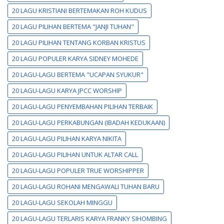
20 LAGU KRISTIANI BERTEMAKAN ROH KUDUS
20 LAGU PILIHAN BERTEMA "JANJI TUHAN"
20 LAGU PILIHAN TENTANG KORBAN KRISTUS
20 LAGU POPULER KARYA SIDNEY MOHEDE
20 LAGU-LAGU BERTEMA "UCAPAN SYUKUR"
20 LAGU-LAGU KARYA JPCC WORSHIP
20 LAGU-LAGU PENYEMBAHAN PILIHAN TERBAIK
20 LAGU-LAGU PERKABUNGAN (IBADAH KEDUKAAN)
20 LAGU-LAGU PILIHAN KARYA NIKITA
20 LAGU-LAGU PILIHAN UNTUK ALTAR CALL
20 LAGU-LAGU POPULER TRUE WORSHIPPER
20 LAGU-LAGU ROHANI MENGAWALI TUHAN BARU
20 LAGU-LAGU SEKOLAH MINGGU
20 LAGU-LAGU TERLARIS KARYA FRANKY SIHOMBING