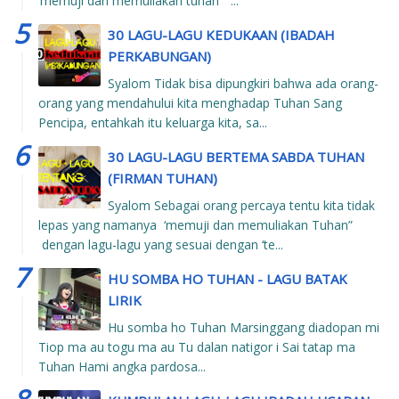
‘memuji dan memuliakan tuhan” ...
30 LAGU-LAGU KEDUKAAN (IBADAH
PERKABUNGAN)
Syalom Tidak bisa dipungkiri bahwa ada orang-
orang yang mendahului kita menghadap Tuhan Sang
Pencipa, entahkah itu keluarga kita, sa...
30 LAGU-LAGU BERTEMA SABDA TUHAN
(FIRMAN TUHAN)
Syalom Sebagai orang percaya tentu kita tidak
lepas yang namanya ‘memuji dan memuliakan Tuhan”
dengan lagu-lagu yang sesuai dengan ‘te...
HU SOMBA HO TUHAN - LAGU BATAK
LIRIK
Hu somba ho Tuhan Marsinggang diadopan mi
Tiop ma au togu ma au Tu dalan natigor i Sai tatap ma
Tuhan Hami angka pardosa...