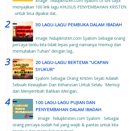
Image : hidupkristen.com Syalom Di sini saya
menyajikan 100 lirik lagu KHUSUS PENYEMBAHAN KRISTEN
untuk bisa dipakai dal...
30 LAGU-LAGU PEMBUKA DALAM IBADAH
Image: hidupkristen.com Syalom Sebagai orang
percaya tentu kita tidak lepas yang namanya ‘memuji dan
memuliakan Tuhan” dengan lag...
20 LAGU-LAGU BERTEMA "UCAPAN
SYUKUR"
Syalom Sebagai Orang Kristen Sejati Adalah
Sebuah Kewajiban Dan Keharusan Untuk Selalu ‘Memuji
dan Menyembah Bahkan Mengan...
100 LAGU-LAGU PUJIAN DAN
PENYEMBAHAN DALAM IBADAH
Image: hidupkristen.com Syalom Sebagai
orang percaya sudah hal yang wajib & pantas untuk kita