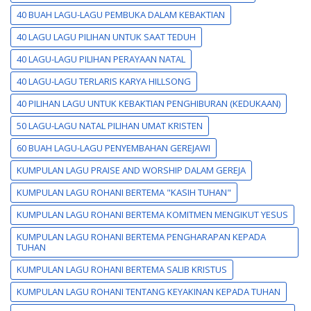
40 BUAH LAGU-LAGU PEMBUKA DALAM KEBAKTIAN
40 LAGU LAGU PILIHAN UNTUK SAAT TEDUH
40 LAGU-LAGU PILIHAN PERAYAAN NATAL
40 LAGU-LAGU TERLARIS KARYA HILLSONG
40 PILIHAN LAGU UNTUK KEBAKTIAN PENGHIBURAN (KEDUKAAN)
50 LAGU-LAGU NATAL PILIHAN UMAT KRISTEN
60 BUAH LAGU-LAGU PENYEMBAHAN GEREJAWI
KUMPULAN LAGU PRAISE AND WORSHIP DALAM GEREJA
KUMPULAN LAGU ROHANI BERTEMA "KASIH TUHAN"
KUMPULAN LAGU ROHANI BERTEMA KOMITMEN MENGIKUT YESUS
KUMPULAN LAGU ROHANI BERTEMA PENGHARAPAN KEPADA
TUHAN
KUMPULAN LAGU ROHANI BERTEMA SALIB KRISTUS
KUMPULAN LAGU ROHANI TENTANG KEYAKINAN KEPADA TUHAN