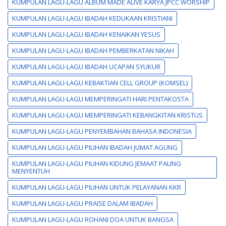
KUMPULAN LAGU-LAGU ALBUM MADE ALIVE KARYA JPCC WORSHIP
KUMPULAN LAGU-LAGU IBADAH KEDUKAAN KRISTIANI
KUMPULAN LAGU-LAGU IBADAH KENAIKAN YESUS
KUMPULAN LAGU-LAGU IBADAH PEMBERKATAN NIKAH
KUMPULAN LAGU-LAGU IBADAH UCAPAN SYUKUR
KUMPULAN LAGU-LAGU KEBAKTIAN CELL GROUP (KOMSEL)
KUMPULAN LAGU-LAGU MEMPERINGATI HARI PENTAKOSTA
KUMPULAN LAGU-LAGU MEMPERINGATI KEBANGKITAN KRISTUS
KUMPULAN LAGU-LAGU PENYEMBAHAN BAHASA INDONESIA
KUMPULAN LAGU-LAGU PILIHAN IBADAH JUMAT AGUNG
KUMPULAN LAGU-LAGU PILIHAN KIDUNG JEMAAT PALING
MENYENTUH
KUMPULAN LAGU-LAGU PILIHAN UNTUK PELAYANAN KKR
KUMPULAN LAGU-LAGU PRAISE DALAM IBADAH
KUMPULAN LAGU-LAGU ROHANI DOA UNTUK BANGSA