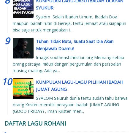
KUMPULAN LAGU-LAGU IBADAH UCAPAN
SYUKUR
Syalom Selain Ibadah Umum, Ibadah Doa
maupun ibadah rutin di Gereja, tentu jemaat atau siapapun
bisa saja untuk mengadakan i...
Tuhan Tidak Buta, Suatu Saat Dia Akan
Menjawab Doamu!
Image: southeastchristian.org Memang setiap
orang percaya, hidup dengan pergumulan dan persoalan
masing-masing. Ada ya...
KUMPULAN LAGU-LAGU PILIHAN IBADAH
JUMAT AGUNG
SYALOM Seluruh dunia tentu sudah tahu bahwa
orang Kristen memiliki perayaan ibadah JUMAT AGUNG
(GOOD FRIDAY) . Iman Kristen men...
DAFTAR LAGU ROHANI