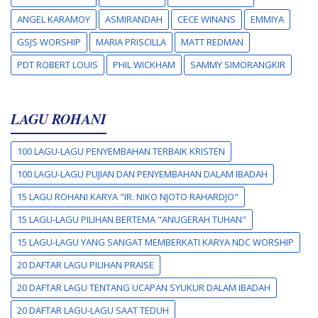
ANGEL KARAMOY
ASMIRANDAH
CECE WINANS
EMMIYA
GSJS WORSHIP
MARIA PRISCILLA
MATT REDMAN
PDT ROBERT LOUIS
PHIL WICKHAM
SAMMY SIMORANGKIR
LAGU ROHANI
100 LAGU-LAGU PENYEMBAHAN TERBAIK KRISTEN
100 LAGU-LAGU PUJIAN DAN PENYEMBAHAN DALAM IBADAH
15 LAGU ROHANI KARYA "IR. NIKO NJOTO RAHARDJO"
15 LAGU-LAGU PILIHAN BERTEMA "ANUGERAH TUHAN"
15 LAGU-LAGU YANG SANGAT MEMBERKATI KARYA NDC WORSHIP
20 DAFTAR LAGU PILIHAN PRAISE
20 DAFTAR LAGU TENTANG UCAPAN SYUKUR DALAM IBADAH
20 DAFTAR LAGU-LAGU SAAT TEDUH