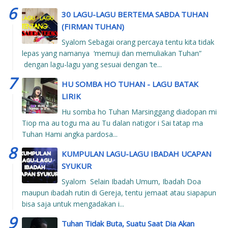
30 LAGU-LAGU BERTEMA SABDA TUHAN
(FIRMAN TUHAN)
Syalom Sebagai orang percaya tentu kita tidak
lepas yang namanya ‘memuji dan memuliakan Tuhan”
dengan lagu-lagu yang sesuai dengan ‘te...
HU SOMBA HO TUHAN - LAGU BATAK
LIRIK
Hu somba ho Tuhan Marsinggang diadopan mi
Tiop ma au togu ma au Tu dalan natigor i Sai tatap ma
Tuhan Hami angka pardosa...
KUMPULAN LAGU-LAGU IBADAH UCAPAN
SYUKUR
Syalom Selain Ibadah Umum, Ibadah Doa
maupun ibadah rutin di Gereja, tentu jemaat atau siapapun
bisa saja untuk mengadakan i...
Tuhan Tidak Buta, Suatu Saat Dia Akan