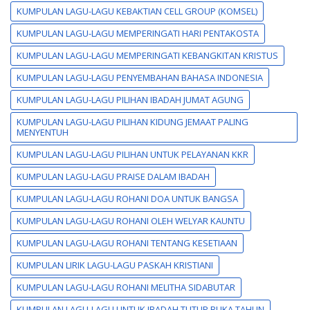
KUMPULAN LAGU-LAGU KEBAKTIAN CELL GROUP (KOMSEL)
KUMPULAN LAGU-LAGU MEMPERINGATI HARI PENTAKOSTA
KUMPULAN LAGU-LAGU MEMPERINGATI KEBANGKITAN KRISTUS
KUMPULAN LAGU-LAGU PENYEMBAHAN BAHASA INDONESIA
KUMPULAN LAGU-LAGU PILIHAN IBADAH JUMAT AGUNG
KUMPULAN LAGU-LAGU PILIHAN KIDUNG JEMAAT PALING
MENYENTUH
KUMPULAN LAGU-LAGU PILIHAN UNTUK PELAYANAN KKR
KUMPULAN LAGU-LAGU PRAISE DALAM IBADAH
KUMPULAN LAGU-LAGU ROHANI DOA UNTUK BANGSA
KUMPULAN LAGU-LAGU ROHANI OLEH WELYAR KAUNTU
KUMPULAN LAGU-LAGU ROHANI TENTANG KESETIAAN
KUMPULAN LIRIK LAGU-LAGU PASKAH KRISTIANI
KUMPULAN LAGU-LAGU ROHANI MELITHA SIDABUTAR
KUMPULAN LAGU-LAGU UNTUK IBADAH TUTUP BUKA TAHUN