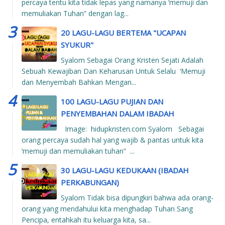
percaya tentu kita tidak lepas yang namanya ‘memuji dan
memuliakan Tuhan” dengan lag...
20 LAGU-LAGU BERTEMA "UCAPAN
SYUKUR"
Syalom Sebagai Orang Kristen Sejati Adalah
Sebuah Kewajiban Dan Keharusan Untuk Selalu ‘Memuji
dan Menyembah Bahkan Mengan...
100 LAGU-LAGU PUJIAN DAN
PENYEMBAHAN DALAM IBADAH
Image: hidupkristen.com Syalom Sebagai
orang percaya sudah hal yang wajib & pantas untuk kita
‘memuji dan memuliakan tuhan” ...
30 LAGU-LAGU KEDUKAAN (IBADAH
PERKABUNGAN)
Syalom Tidak bisa dipungkiri bahwa ada orang-
orang yang mendahului kita menghadap Tuhan Sang
Pencipa, entahkah itu keluarga kita, sa...