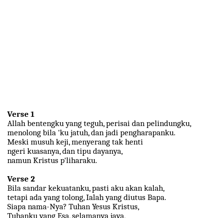
Verse 1
Allah bentengku yang teguh, perisai dan pelindungku,
menolong bila 'ku jatuh, dan jadi pengharapanku.
Meski musuh keji, menyerang tak henti
ngeri kuasanya, dan tipu dayanya,
namun Kristus p'liharaku.
Verse 2
Bila sandar kekuatanku, pasti aku akan kalah,
tetapi ada yang tolong, Ialah yang diutus Bapa.
Siapa nama-Nya? Tuhan Yesus Kristus,
Tuhanku yang Esa, selamanya jaya,