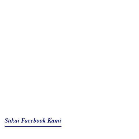
Sukai Facebook Kami