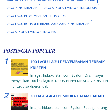
LAGU PENYEMBAHAN
LAGU SEKOLAH MINGGU INDONESIA
LAGU-LAGU PENYEMBAHAN PILIHAN 1-50
LAGU-LAGU ROHANI TERBARU 2018-2019 PENYEMBAHAN
LAGU SEKOLAH MINGGU INGGRIS
POSTINGAN POPULER
100 LAGU-LAGU PENYEMBAHAN TERBAIK
KRISTEN
Image : hidupkristen.com Syalom Di sini saya
menyajikan 100 lirik lagu KHUSUS PENYEMBAHAN KRISTEN
untuk bisa dipakai dal...
30 LAGU-LAGU PEMBUKA DALAM IBADAH
Image: hidupkristen.com Syalom Sebagai orang