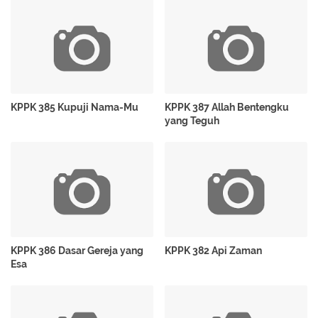
KPPK 385 Kupuji Nama-Mu
KPPK 387 Allah Bentengku
yang Teguh
KPPK 386 Dasar Gereja yang
KPPK 382 Api Zaman
Esa