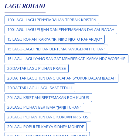
LAGU ROHANI
100 LAGU-LAGU PENYEMBAHAN TERBAIK KRISTEN
100 LAGU-LAGU PUJIAN DAN PENYEMBAHAN DALAM IBADAH
15 LAGU ROHANI KARYA "IR. NIKO NJOTO RAHARDJO"
15 LAGU-LAGU PILIHAN BERTEMA "ANUGERAH TUHAN"
15 LAGU-LAGU YANG SANGAT MEMBERKATI KARYA NDC WORSHIP
20 DAFTAR LAGU PILIHAN PRAISE
20 DAFTAR LAGU TENTANG UCAPAN SYUKUR DALAM IBADAH
20 DAFTAR LAGU-LAGU SAAT TEDUH
20 LAGU KRISTIANI BERTEMAKAN ROH KUDUS
20 LAGU PILIHAN BERTEMA "JANJI TUHAN"
20 LAGU PILIHAN TENTANG KORBAN KRISTUS
20 LAGU POPULER KARYA SIDNEY MOHEDE