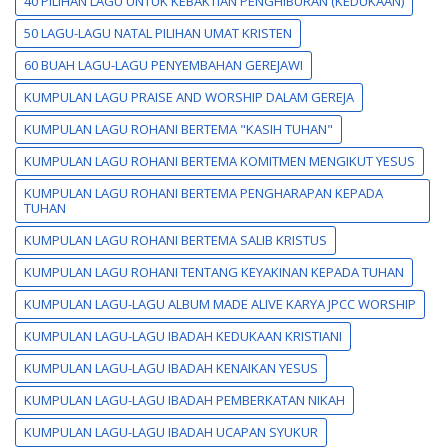
40 PILIHAN LAGU UNTUK KEBAKTIAN PENGHIBURAN (KEDUKAAN)
50 LAGU-LAGU NATAL PILIHAN UMAT KRISTEN
60 BUAH LAGU-LAGU PENYEMBAHAN GEREJAWI
KUMPULAN LAGU PRAISE AND WORSHIP DALAM GEREJA
KUMPULAN LAGU ROHANI BERTEMA "KASIH TUHAN"
KUMPULAN LAGU ROHANI BERTEMA KOMITMEN MENGIKUT YESUS
KUMPULAN LAGU ROHANI BERTEMA PENGHARAPAN KEPADA
TUHAN
KUMPULAN LAGU ROHANI BERTEMA SALIB KRISTUS
KUMPULAN LAGU ROHANI TENTANG KEYAKINAN KEPADA TUHAN
KUMPULAN LAGU-LAGU ALBUM MADE ALIVE KARYA JPCC WORSHIP
KUMPULAN LAGU-LAGU IBADAH KEDUKAAN KRISTIANI
KUMPULAN LAGU-LAGU IBADAH KENAIKAN YESUS
KUMPULAN LAGU-LAGU IBADAH PEMBERKATAN NIKAH
KUMPULAN LAGU-LAGU IBADAH UCAPAN SYUKUR