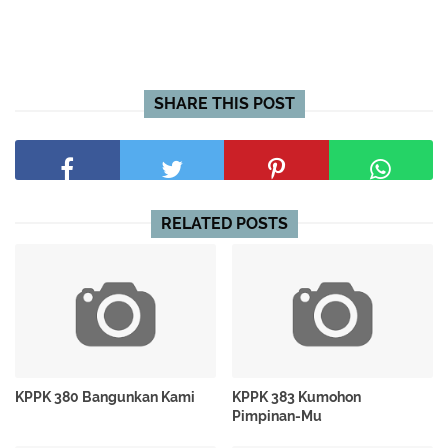
SHARE THIS POST
RELATED POSTS
KPPK 380 Bangunkan Kami
KPPK 383 Kumohon
Pimpinan-Mu