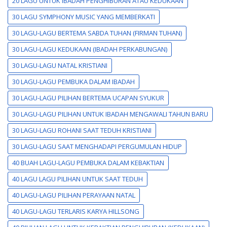
20 LAGU UNTUK IBADAH PENGHIBURAN ATAU KEDUKAAN
30 LAGU SYMPHONY MUSIC YANG MEMBERKATI
30 LAGU-LAGU BERTEMA SABDA TUHAN (FIRMAN TUHAN)
30 LAGU-LAGU KEDUKAAN (IBADAH PERKABUNGAN)
30 LAGU-LAGU NATAL KRISTIANI
30 LAGU-LAGU PEMBUKA DALAM IBADAH
30 LAGU-LAGU PILIHAN BERTEMA UCAPAN SYUKUR
30 LAGU-LAGU PILIHAN UNTUK IBADAH MENGAWALI TAHUN BARU
30 LAGU-LAGU ROHANI SAAT TEDUH KRISTIANI
30 LAGU-LAGU SAAT MENGHADAPI PERGUMULAN HIDUP
40 BUAH LAGU-LAGU PEMBUKA DALAM KEBAKTIAN
40 LAGU LAGU PILIHAN UNTUK SAAT TEDUH
40 LAGU-LAGU PILIHAN PERAYAAN NATAL
40 LAGU-LAGU TERLARIS KARYA HILLSONG