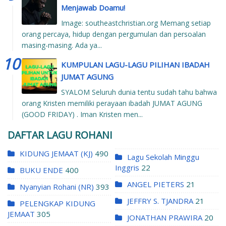
Menjawab Doamu!
Image: southeastchristian.org Memang setiap
orang percaya, hidup dengan pergumulan dan persoalan
masing-masing. Ada ya...
KUMPULAN LAGU-LAGU PILIHAN IBADAH
JUMAT AGUNG
SYALOM Seluruh dunia tentu sudah tahu bahwa
orang Kristen memiliki perayaan ibadah JUMAT AGUNG
(GOOD FRIDAY) . Iman Kristen men...
DAFTAR LAGU ROHANI
KIDUNG JEMAAT (KJ)
490
Lagu Sekolah Minggu
Inggris
22
BUKU ENDE
400
ANGEL PIETERS
21
Nyanyian Rohani (NR)
393
JEFFRY S. TJANDRA
21
PELENGKAP KIDUNG
JEMAAT
305
JONATHAN PRAWIRA
20