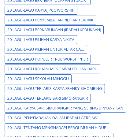
20 LAGU-LAGU BERTEMA "UCAPAN SYUKUR"
20 LAGU-LAGU KARYA JPCC WORSHIP
20 LAGU-LAGU PENYEMBAHAN PILIHAN TERBAIK
20 LAGU-LAGU PERKABUNGAN (IBADAH KEDUKAAN)
20 LAGU-LAGU PILIHAN KARYA NIKITA
20 LAGU-LAGU PILIHAN UNTUK ALTAR CALL
20 LAGU-LAGU POPULER TRUE WORSHIPPER
20 LAGU-LAGU ROHANI MENGAWALI TUHAN BARU
20 LAGU-LAGU SEKOLAH MINGGU
20 LAGU-LAGU TERLARIS KARYA FRANKY SIHOMBING
20 LAGU-LAGU TERLARIS SARI SIMORANGKIR
20 LAGU KARYA SARI SIMORANGKIR YANG SERING DINYANYIKAN
20 LAGU PENYEMBAHAN DALAM IBADAH GEREJAWI
20 LAGU TENTANG MENGHADAPI PERGUMULAN HIDUP