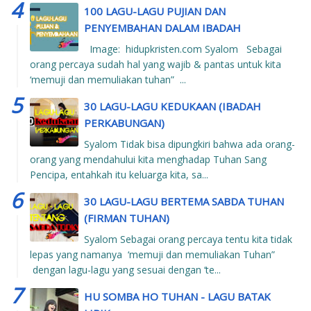
100 LAGU-LAGU PUJIAN DAN
PENYEMBAHAN DALAM IBADAH
Image: hidupkristen.com Syalom Sebagai
orang percaya sudah hal yang wajib & pantas untuk kita
‘memuji dan memuliakan tuhan” ...
30 LAGU-LAGU KEDUKAAN (IBADAH
PERKABUNGAN)
Syalom Tidak bisa dipungkiri bahwa ada orang-
orang yang mendahului kita menghadap Tuhan Sang
Pencipa, entahkah itu keluarga kita, sa...
30 LAGU-LAGU BERTEMA SABDA TUHAN
(FIRMAN TUHAN)
Syalom Sebagai orang percaya tentu kita tidak
lepas yang namanya ‘memuji dan memuliakan Tuhan”
dengan lagu-lagu yang sesuai dengan ‘te...
HU SOMBA HO TUHAN - LAGU BATAK