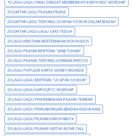
15 LAGU-LAGU YANG SANGAT MEMBERKATI KARYA NDC WORSHIP
20 DAFTAR LAGU PILIHAN PRAISE
20 DAFTAR LAGU TENTANG UCAPAN SYUKUR DALAM IBADAH
20 DAFTAR LAGU-LAGU SAAT TEDUH
20 LAGU KRISTIANI BERTEMAKAN ROH KUDUS
20 LAGU PILIHAN BERTEMA "JANJI TUHAN"
20 LAGU PILIHAN TENTANG KORBAN KRISTUS
20 LAGU POPULER KARYA SIDNEY MOHEDE
20 LAGU-LAGU BERTEMA "UCAPAN SYUKUR"
20 LAGU-LAGU KARYA JPCC WORSHIP
20 LAGU-LAGU PENYEMBAHAN PILIHAN TERBAIK
20 LAGU-LAGU PERKABUNGAN (IBADAH KEDUKAAN)
20 LAGU-LAGU PILIHAN KARYA NIKITA
20 LAGU-LAGU PILIHAN UNTUK ALTAR CALL