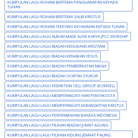
KUMPULAN LAGU ROHANI BERTEMA PENGHARAPAN KEPADA
TUHAN
KUMPULAN LAGU ROHANI BERTEMA SALIB KRISTUS
KUMPULAN LAGU ROHANI TENTANG KEYAKINAN KEPADA TUHAN
KUMPULAN LAGU-LAGU ALBUM MADE ALIVE KARYA JPCC WORSHIP
KUMPULAN LAGU-LAGU IBADAH KEDUKAAN KRISTIANI
KUMPULAN LAGU-LAGU IBADAH KENAIKAN YESUS
KUMPULAN LAGU-LAGU IBADAH PEMBERKATAN NIKAH
KUMPULAN LAGU-LAGU IBADAH UCAPAN SYUKUR
KUMPULAN LAGU-LAGU KEBAKTIAN CELL GROUP (KOMSEL)
KUMPULAN LAGU-LAGU MEMPERINGATI HARI PENTAKOSTA
KUMPULAN LAGU-LAGU MEMPERINGATI KEBANGKITAN KRISTUS
KUMPULAN LAGU-LAGU PENYEMBAHAN BAHASA INDONESIA
KUMPULAN LAGU-LAGU PILIHAN IBADAH JUMAT AGUNG
KUMPULAN LAGU-LAGU PILIHAN KIDUNG JEMAAT PALING