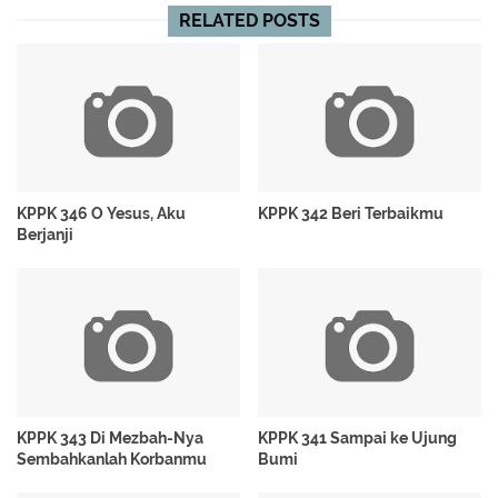
RELATED POSTS
KPPK 346 O Yesus, Aku
KPPK 342 Beri Terbaikmu
Berjanji
KPPK 343 Di Mezbah-Nya
KPPK 341 Sampai ke Ujung
Sembahkanlah Korbanmu
Bumi