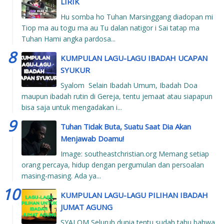
LIRIK
Hu somba ho Tuhan Marsinggang diadopan mi
Tiop ma au togu ma au Tu dalan natigor i Sai tatap ma
Tuhan Hami angka pardosa...
KUMPULAN LAGU-LAGU IBADAH UCAPAN
SYUKUR
Syalom Selain Ibadah Umum, Ibadah Doa
maupun ibadah rutin di Gereja, tentu jemaat atau siapapun
bisa saja untuk mengadakan i...
Tuhan Tidak Buta, Suatu Saat Dia Akan
Menjawab Doamu!
Image: southeastchristian.org Memang setiap
orang percaya, hidup dengan pergumulan dan persoalan
masing-masing. Ada ya...
KUMPULAN LAGU-LAGU PILIHAN IBADAH
JUMAT AGUNG
SYALOM Seluruh dunia tentu sudah tahu bahwa