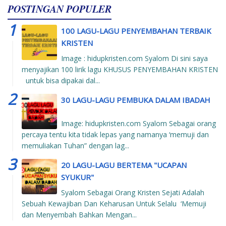
POSTINGAN POPULER
100 LAGU-LAGU PENYEMBAHAN TERBAIK
KRISTEN
Image : hidupkristen.com Syalom Di sini saya
menyajikan 100 lirik lagu KHUSUS PENYEMBAHAN KRISTEN
untuk bisa dipakai dal...
30 LAGU-LAGU PEMBUKA DALAM IBADAH
Image: hidupkristen.com Syalom Sebagai orang
percaya tentu kita tidak lepas yang namanya ‘memuji dan
memuliakan Tuhan” dengan lag...
20 LAGU-LAGU BERTEMA "UCAPAN
SYUKUR"
Syalom Sebagai Orang Kristen Sejati Adalah
Sebuah Kewajiban Dan Keharusan Untuk Selalu ‘Memuji
dan Menyembah Bahkan Mengan...