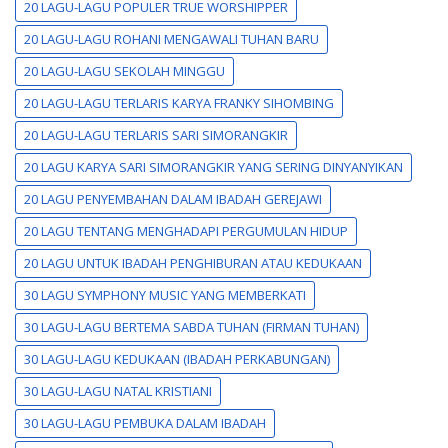
20 LAGU-LAGU POPULER TRUE WORSHIPPER
20 LAGU-LAGU ROHANI MENGAWALI TUHAN BARU
20 LAGU-LAGU SEKOLAH MINGGU
20 LAGU-LAGU TERLARIS KARYA FRANKY SIHOMBING
20 LAGU-LAGU TERLARIS SARI SIMORANGKIR
20 LAGU KARYA SARI SIMORANGKIR YANG SERING DINYANYIKAN
20 LAGU PENYEMBAHAN DALAM IBADAH GEREJAWI
20 LAGU TENTANG MENGHADAPI PERGUMULAN HIDUP
20 LAGU UNTUK IBADAH PENGHIBURAN ATAU KEDUKAAN
30 LAGU SYMPHONY MUSIC YANG MEMBERKATI
30 LAGU-LAGU BERTEMA SABDA TUHAN (FIRMAN TUHAN)
30 LAGU-LAGU KEDUKAAN (IBADAH PERKABUNGAN)
30 LAGU-LAGU NATAL KRISTIANI
30 LAGU-LAGU PEMBUKA DALAM IBADAH