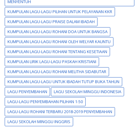
MENYENTUH
KUMPULAN LAGU-LAGU PILIHAN UNTUK PELAYANAN KKR
KUMPULAN LAGU-LAGU PRAISE DALAM IBADAH
KUMPULAN LAGU-LAGU ROHANI DOA UNTUK BANGSA
KUMPULAN LAGU-LAGU ROHANI OLEH WELYAR KAUNTU
KUMPULAN LAGU-LAGU ROHANI TENTANG KESETIAAN
KUMPULAN LIRIK LAGU-LAGU PASKAH KRISTIANI
KUMPULAN LAGU-LAGU ROHANI MELITHA SIDABUTAR
KUMPULAN LAGU-LAGU UNTUK IBADAH TUTUP BUKA TAHUN
LAGU PENYEMBAHAN
LAGU SEKOLAH MINGGU INDONESIA
LAGU-LAGU PENYEMBAHAN PILIHAN 1-50
LAGU-LAGU ROHANI TERBARU 2018-2019 PENYEMBAHAN
LAGU SEKOLAH MINGGU INGGRIS