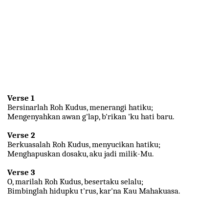
Verse 1
Bersinarlah Roh Kudus, menerangi hatiku;
Mengenyahkan awan g'lap, b'rikan 'ku hati baru.
Verse 2
Berkuasalah Roh Kudus, menyucikan hatiku;
Menghapuskan dosaku, aku jadi milik-Mu.
Verse 3
O, marilah Roh Kudus, besertaku selalu;
Bimbinglah hidupku t'rus, kar'na Kau Mahakuasa.