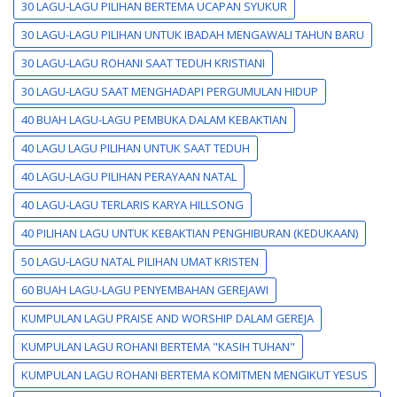
30 LAGU-LAGU PILIHAN BERTEMA UCAPAN SYUKUR
30 LAGU-LAGU PILIHAN UNTUK IBADAH MENGAWALI TAHUN BARU
30 LAGU-LAGU ROHANI SAAT TEDUH KRISTIANI
30 LAGU-LAGU SAAT MENGHADAPI PERGUMULAN HIDUP
40 BUAH LAGU-LAGU PEMBUKA DALAM KEBAKTIAN
40 LAGU LAGU PILIHAN UNTUK SAAT TEDUH
40 LAGU-LAGU PILIHAN PERAYAAN NATAL
40 LAGU-LAGU TERLARIS KARYA HILLSONG
40 PILIHAN LAGU UNTUK KEBAKTIAN PENGHIBURAN (KEDUKAAN)
50 LAGU-LAGU NATAL PILIHAN UMAT KRISTEN
60 BUAH LAGU-LAGU PENYEMBAHAN GEREJAWI
KUMPULAN LAGU PRAISE AND WORSHIP DALAM GEREJA
KUMPULAN LAGU ROHANI BERTEMA "KASIH TUHAN"
KUMPULAN LAGU ROHANI BERTEMA KOMITMEN MENGIKUT YESUS