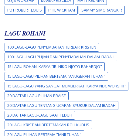
GSJS WORSHIP
MARIA PRISCILLA
MATT REDMAN
PDT ROBERT LOUIS
PHIL WICKHAM
SAMMY SIMORANGKIR
LAGU ROHANI
100 LAGU-LAGU PENYEMBAHAN TERBAIK KRISTEN
100 LAGU-LAGU PUJIAN DAN PENYEMBAHAN DALAM IBADAH
15 LAGU ROHANI KARYA "IR. NIKO NJOTO RAHARDJO"
15 LAGU-LAGU PILIHAN BERTEMA "ANUGERAH TUHAN"
15 LAGU-LAGU YANG SANGAT MEMBERKATI KARYA NDC WORSHIP
20 DAFTAR LAGU PILIHAN PRAISE
20 DAFTAR LAGU TENTANG UCAPAN SYUKUR DALAM IBADAH
20 DAFTAR LAGU-LAGU SAAT TEDUH
20 LAGU KRISTIANI BERTEMAKAN ROH KUDUS
20 LAGU PILIHAN BERTEMA "JANJI TUHAN"