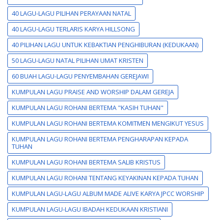
40 LAGU-LAGU PILIHAN PERAYAAN NATAL
40 LAGU-LAGU TERLARIS KARYA HILLSONG
40 PILIHAN LAGU UNTUK KEBAKTIAN PENGHIBURAN (KEDUKAAN)
50 LAGU-LAGU NATAL PILIHAN UMAT KRISTEN
60 BUAH LAGU-LAGU PENYEMBAHAN GEREJAWI
KUMPULAN LAGU PRAISE AND WORSHIP DALAM GEREJA
KUMPULAN LAGU ROHANI BERTEMA "KASIH TUHAN"
KUMPULAN LAGU ROHANI BERTEMA KOMITMEN MENGIKUT YESUS
KUMPULAN LAGU ROHANI BERTEMA PENGHARAPAN KEPADA
TUHAN
KUMPULAN LAGU ROHANI BERTEMA SALIB KRISTUS
KUMPULAN LAGU ROHANI TENTANG KEYAKINAN KEPADA TUHAN
KUMPULAN LAGU-LAGU ALBUM MADE ALIVE KARYA JPCC WORSHIP
KUMPULAN LAGU-LAGU IBADAH KEDUKAAN KRISTIANI