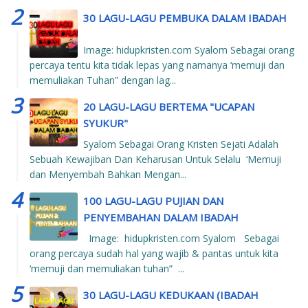
30 LAGU-LAGU PEMBUKA DALAM IBADAH
Image: hidupkristen.com Syalom Sebagai orang
percaya tentu kita tidak lepas yang namanya ‘memuji dan
memuliakan Tuhan” dengan lag...
20 LAGU-LAGU BERTEMA "UCAPAN
SYUKUR"
Syalom Sebagai Orang Kristen Sejati Adalah
Sebuah Kewajiban Dan Keharusan Untuk Selalu ‘Memuji
dan Menyembah Bahkan Mengan...
100 LAGU-LAGU PUJIAN DAN
PENYEMBAHAN DALAM IBADAH
Image: hidupkristen.com Syalom Sebagai
orang percaya sudah hal yang wajib & pantas untuk kita
‘memuji dan memuliakan tuhan” ...
30 LAGU-LAGU KEDUKAAN (IBADAH