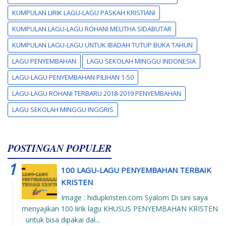
KUMPULAN LIRIK LAGU-LAGU PASKAH KRISTIANI
KUMPULAN LAGU-LAGU ROHANI MELITHA SIDABUTAR
KUMPULAN LAGU-LAGU UNTUK IBADAH TUTUP BUKA TAHUN
LAGU PENYEMBAHAN
LAGU SEKOLAH MINGGU INDONESIA
LAGU-LAGU PENYEMBAHAN PILIHAN 1-50
LAGU-LAGU ROHANI TERBARU 2018-2019 PENYEMBAHAN
LAGU SEKOLAH MINGGU INGGRIS
POSTINGAN POPULER
100 LAGU-LAGU PENYEMBAHAN TERBAIK
KRISTEN
Image : hidupkristen.com Syalom Di sini saya
menyajikan 100 lirik lagu KHUSUS PENYEMBAHAN KRISTEN
untuk bisa dipakai dal...