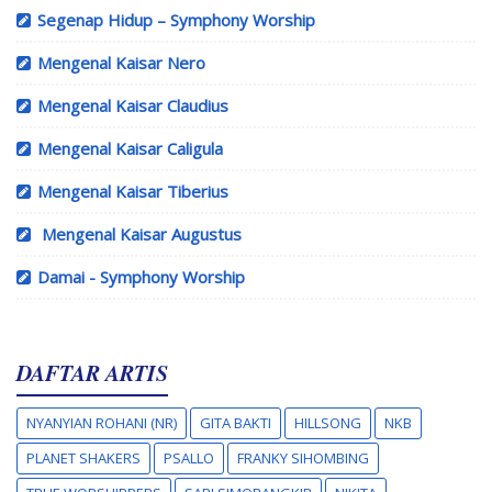
Segenap Hidup – Symphony Worship
Mengenal Kaisar Nero
Mengenal Kaisar Claudius
Mengenal Kaisar Caligula
Mengenal Kaisar Tiberius
Mengenal Kaisar Augustus
Damai - Symphony Worship
DAFTAR ARTIS
NYANYIAN ROHANI (NR)
GITA BAKTI
HILLSONG
NKB
PLANET SHAKERS
PSALLO
FRANKY SIHOMBING