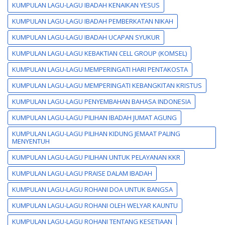
KUMPULAN LAGU-LAGU IBADAH KENAIKAN YESUS
KUMPULAN LAGU-LAGU IBADAH PEMBERKATAN NIKAH
KUMPULAN LAGU-LAGU IBADAH UCAPAN SYUKUR
KUMPULAN LAGU-LAGU KEBAKTIAN CELL GROUP (KOMSEL)
KUMPULAN LAGU-LAGU MEMPERINGATI HARI PENTAKOSTA
KUMPULAN LAGU-LAGU MEMPERINGATI KEBANGKITAN KRISTUS
KUMPULAN LAGU-LAGU PENYEMBAHAN BAHASA INDONESIA
KUMPULAN LAGU-LAGU PILIHAN IBADAH JUMAT AGUNG
KUMPULAN LAGU-LAGU PILIHAN KIDUNG JEMAAT PALING
MENYENTUH
KUMPULAN LAGU-LAGU PILIHAN UNTUK PELAYANAN KKR
KUMPULAN LAGU-LAGU PRAISE DALAM IBADAH
KUMPULAN LAGU-LAGU ROHANI DOA UNTUK BANGSA
KUMPULAN LAGU-LAGU ROHANI OLEH WELYAR KAUNTU
KUMPULAN LAGU-LAGU ROHANI TENTANG KESETIAAN