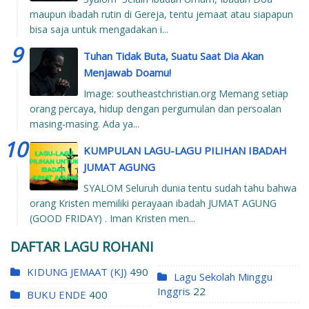
maupun ibadah rutin di Gereja, tentu jemaat atau siapapun
bisa saja untuk mengadakan i...
Tuhan Tidak Buta, Suatu Saat Dia Akan
Menjawab Doamu!
Image: southeastchristian.org Memang setiap
orang percaya, hidup dengan pergumulan dan persoalan
masing-masing. Ada ya...
KUMPULAN LAGU-LAGU PILIHAN IBADAH
JUMAT AGUNG
SYALOM Seluruh dunia tentu sudah tahu bahwa
orang Kristen memiliki perayaan ibadah JUMAT AGUNG
(GOOD FRIDAY) . Iman Kristen men...
DAFTAR LAGU ROHANI
KIDUNG JEMAAT (KJ)
490
Lagu Sekolah Minggu
Inggris
22
BUKU ENDE
400