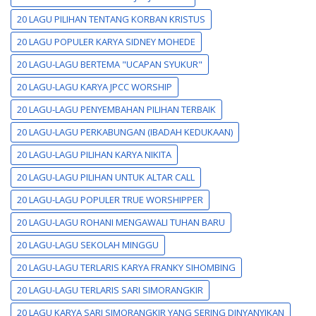
20 LAGU PILIHAN TENTANG KORBAN KRISTUS
20 LAGU POPULER KARYA SIDNEY MOHEDE
20 LAGU-LAGU BERTEMA "UCAPAN SYUKUR"
20 LAGU-LAGU KARYA JPCC WORSHIP
20 LAGU-LAGU PENYEMBAHAN PILIHAN TERBAIK
20 LAGU-LAGU PERKABUNGAN (IBADAH KEDUKAAN)
20 LAGU-LAGU PILIHAN KARYA NIKITA
20 LAGU-LAGU PILIHAN UNTUK ALTAR CALL
20 LAGU-LAGU POPULER TRUE WORSHIPPER
20 LAGU-LAGU ROHANI MENGAWALI TUHAN BARU
20 LAGU-LAGU SEKOLAH MINGGU
20 LAGU-LAGU TERLARIS KARYA FRANKY SIHOMBING
20 LAGU-LAGU TERLARIS SARI SIMORANGKIR
20 LAGU KARYA SARI SIMORANGKIR YANG SERING DINYANYIKAN