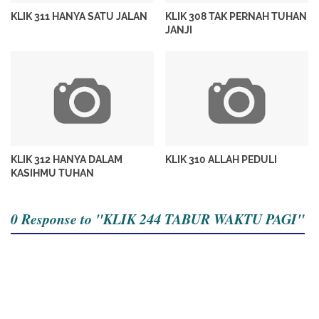
KLIK 311 HANYA SATU JALAN
KLIK 308 TAK PERNAH TUHAN
JANJI
KLIK 312 HANYA DALAM
KLIK 310 ALLAH PEDULI
KASIHMU TUHAN
0 Response to "KLIK 244 TABUR WAKTU PAGI"