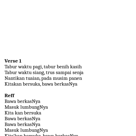
Verse 1
Tabur waktu pagi, tabur benih kasih
Tabur waktu siang, trus sampai senja
Nantikan tuaian, pada musim panen
Kitakan bersuka, bawa berkasNya
Reff
Bawa berkasNya
Masuk lumbungNya
Kita kan bersuka
Bawa berkasNya
Bawa berkasNya
Masuk lumbungNya
Kita'kan bersuka, bawa berkasNya