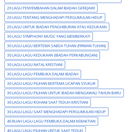
20 LAGU PENYEMBAHAN DALAM IBADAH GEREJAWI
20 LAGU TENTANG MENGHADAPI PERGUMULAN HIDUP
20 LAGU UNTUK IBADAH PENGHIBURAN ATAU KEDUKAAN
30 LAGU SYMPHONY MUSIC YANG MEMBERKATI
30 LAGU-LAGU BERTEMA SABDA TUHAN (FIRMAN TUHAN)
30 LAGU-LAGU KEDUKAAN (IBADAH PERKABUNGAN)
30 LAGU-LAGU NATAL KRISTIANI
30 LAGU-LAGU PEMBUKA DALAM IBADAH
30 LAGU-LAGU PILIHAN BERTEMA UCAPAN SYUKUR
30 LAGU-LAGU PILIHAN UNTUK IBADAH MENGAWALI TAHUN BARU
30 LAGU-LAGU ROHANI SAAT TEDUH KRISTIANI
30 LAGU-LAGU SAAT MENGHADAPI PERGUMULAN HIDUP
40 BUAH LAGU-LAGU PEMBUKA DALAM KEBAKTIAN
40 LAGU LAGU PILIHAN UNTUK SAAT TEDUH