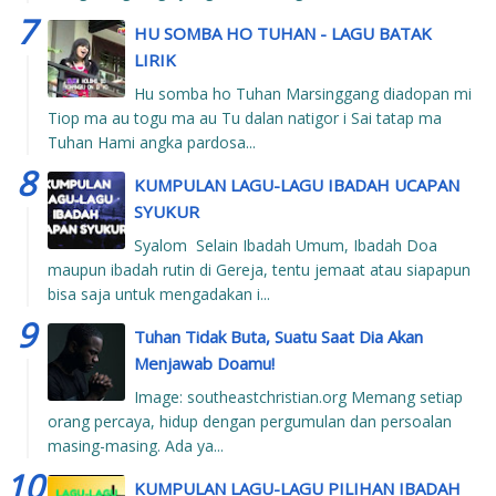
HU SOMBA HO TUHAN - LAGU BATAK
LIRIK
Hu somba ho Tuhan Marsinggang diadopan mi
Tiop ma au togu ma au Tu dalan natigor i Sai tatap ma
Tuhan Hami angka pardosa...
KUMPULAN LAGU-LAGU IBADAH UCAPAN
SYUKUR
Syalom Selain Ibadah Umum, Ibadah Doa
maupun ibadah rutin di Gereja, tentu jemaat atau siapapun
bisa saja untuk mengadakan i...
Tuhan Tidak Buta, Suatu Saat Dia Akan
Menjawab Doamu!
Image: southeastchristian.org Memang setiap
orang percaya, hidup dengan pergumulan dan persoalan
masing-masing. Ada ya...
KUMPULAN LAGU-LAGU PILIHAN IBADAH