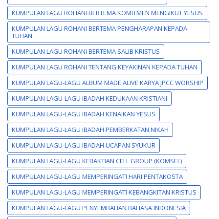
KUMPULAN LAGU ROHANI BERTEMA KOMITMEN MENGIKUT YESUS
KUMPULAN LAGU ROHANI BERTEMA PENGHARAPAN KEPADA
TUHAN
KUMPULAN LAGU ROHANI BERTEMA SALIB KRISTUS
KUMPULAN LAGU ROHANI TENTANG KEYAKINAN KEPADA TUHAN
KUMPULAN LAGU-LAGU ALBUM MADE ALIVE KARYA JPCC WORSHIP
KUMPULAN LAGU-LAGU IBADAH KEDUKAAN KRISTIANI
KUMPULAN LAGU-LAGU IBADAH KENAIKAN YESUS
KUMPULAN LAGU-LAGU IBADAH PEMBERKATAN NIKAH
KUMPULAN LAGU-LAGU IBADAH UCAPAN SYUKUR
KUMPULAN LAGU-LAGU KEBAKTIAN CELL GROUP (KOMSEL)
KUMPULAN LAGU-LAGU MEMPERINGATI HARI PENTAKOSTA
KUMPULAN LAGU-LAGU MEMPERINGATI KEBANGKITAN KRISTUS
KUMPULAN LAGU-LAGU PENYEMBAHAN BAHASA INDONESIA