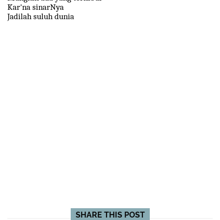
Kar'na sinarNya
Jadilah suluh dunia
SHARE THIS POST