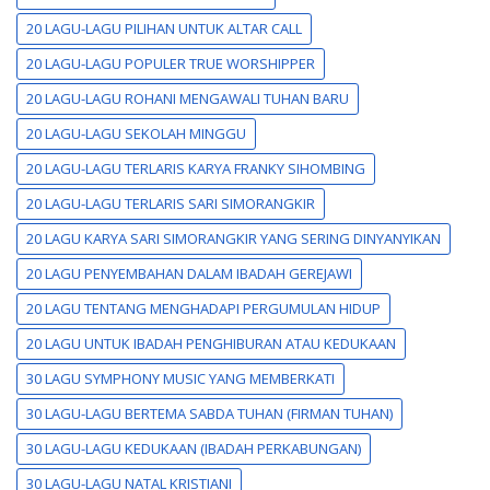
20 LAGU-LAGU PILIHAN UNTUK ALTAR CALL
20 LAGU-LAGU POPULER TRUE WORSHIPPER
20 LAGU-LAGU ROHANI MENGAWALI TUHAN BARU
20 LAGU-LAGU SEKOLAH MINGGU
20 LAGU-LAGU TERLARIS KARYA FRANKY SIHOMBING
20 LAGU-LAGU TERLARIS SARI SIMORANGKIR
20 LAGU KARYA SARI SIMORANGKIR YANG SERING DINYANYIKAN
20 LAGU PENYEMBAHAN DALAM IBADAH GEREJAWI
20 LAGU TENTANG MENGHADAPI PERGUMULAN HIDUP
20 LAGU UNTUK IBADAH PENGHIBURAN ATAU KEDUKAAN
30 LAGU SYMPHONY MUSIC YANG MEMBERKATI
30 LAGU-LAGU BERTEMA SABDA TUHAN (FIRMAN TUHAN)
30 LAGU-LAGU KEDUKAAN (IBADAH PERKABUNGAN)
30 LAGU-LAGU NATAL KRISTIANI