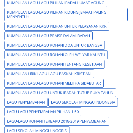
KUMPULAN LAGU-LAGU PILIHAN IBADAH JUMAT AGUNG
KUMPULAN LAGU-LAGU PILIHAN KIDUNG JEMAAT PALING
MENYENTUH
KUMPULAN LAGU-LAGU PILIHAN UNTUK PELAYANAN KKR
KUMPULAN LAGU-LAGU PRAISE DALAM IBADAH
KUMPULAN LAGU-LAGU ROHANI DOA UNTUK BANGSA
KUMPULAN LAGU-LAGU ROHANI OLEH WELYAR KAUNTU
KUMPULAN LAGU-LAGU ROHANI TENTANG KESETIAAN
KUMPULAN LIRIK LAGU-LAGU PASKAH KRISTIANI
KUMPULAN LAGU-LAGU ROHANI MELITHA SIDABUTAR
KUMPULAN LAGU-LAGU UNTUK IBADAH TUTUP BUKA TAHUN
LAGU PENYEMBAHAN
LAGU SEKOLAH MINGGU INDONESIA
LAGU-LAGU PENYEMBAHAN PILIHAN 1-50
LAGU-LAGU ROHANI TERBARU 2018-2019 PENYEMBAHAN
LAGU SEKOLAH MINGGU INGGRIS