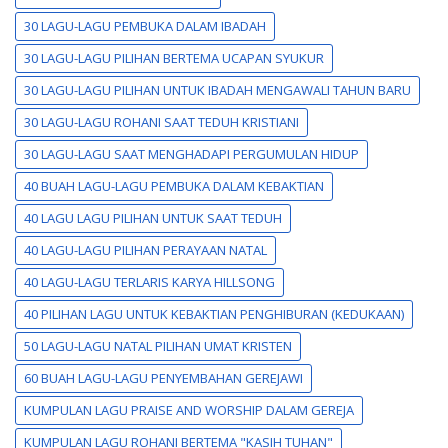
30 LAGU-LAGU PEMBUKA DALAM IBADAH
30 LAGU-LAGU PILIHAN BERTEMA UCAPAN SYUKUR
30 LAGU-LAGU PILIHAN UNTUK IBADAH MENGAWALI TAHUN BARU
30 LAGU-LAGU ROHANI SAAT TEDUH KRISTIANI
30 LAGU-LAGU SAAT MENGHADAPI PERGUMULAN HIDUP
40 BUAH LAGU-LAGU PEMBUKA DALAM KEBAKTIAN
40 LAGU LAGU PILIHAN UNTUK SAAT TEDUH
40 LAGU-LAGU PILIHAN PERAYAAN NATAL
40 LAGU-LAGU TERLARIS KARYA HILLSONG
40 PILIHAN LAGU UNTUK KEBAKTIAN PENGHIBURAN (KEDUKAAN)
50 LAGU-LAGU NATAL PILIHAN UMAT KRISTEN
60 BUAH LAGU-LAGU PENYEMBAHAN GEREJAWI
KUMPULAN LAGU PRAISE AND WORSHIP DALAM GEREJA
KUMPULAN LAGU ROHANI BERTEMA "KASIH TUHAN"