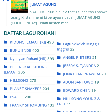
JUMAT AGUNG
SYALOM Seluruh dunia tentu sudah tahu bahwa
orang Kristen memiliki perayaan ibadah JUMAT AGUNG
(GOOD FRIDAY) . Iman Kristen men...
DAFTAR LAGU ROHANI
KIDUNG JEMAAT (KJ)
490
Lagu Sekolah Minggu
Inggris
22
BUKU ENDE
400
ANGEL PIETERS
21
Nyanyian Rohani (NR)
393
JEFFRY S. TJANDRA
21
PELENGKAP KIDUNG
JEMAAT
305
JONATHAN PRAWIRA
20
HILLSONG
273
ADON SAPTOWO
19
PLANET SHAKERS
204
EDWARD CHEN
19
PSALLO
200
HILLSONG YOUNG &
FREE
19
FRANKY SIHOMBING
133