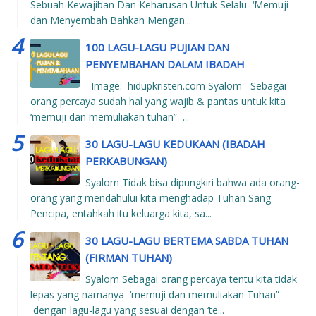
Sebuah Kewajiban Dan Keharusan Untuk Selalu ‘Memuji
dan Menyembah Bahkan Mengan...
100 LAGU-LAGU PUJIAN DAN
PENYEMBAHAN DALAM IBADAH
Image: hidupkristen.com Syalom Sebagai
orang percaya sudah hal yang wajib & pantas untuk kita
‘memuji dan memuliakan tuhan” ...
30 LAGU-LAGU KEDUKAAN (IBADAH
PERKABUNGAN)
Syalom Tidak bisa dipungkiri bahwa ada orang-
orang yang mendahului kita menghadap Tuhan Sang
Pencipa, entahkah itu keluarga kita, sa...
30 LAGU-LAGU BERTEMA SABDA TUHAN
(FIRMAN TUHAN)
Syalom Sebagai orang percaya tentu kita tidak
lepas yang namanya ‘memuji dan memuliakan Tuhan”
dengan lagu-lagu yang sesuai dengan ‘te...