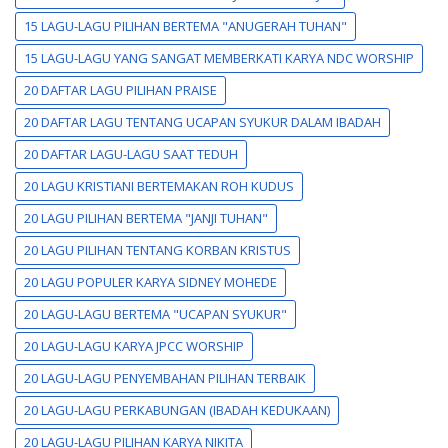
15 LAGU-LAGU PILIHAN BERTEMA "ANUGERAH TUHAN"
15 LAGU-LAGU YANG SANGAT MEMBERKATI KARYA NDC WORSHIP
20 DAFTAR LAGU PILIHAN PRAISE
20 DAFTAR LAGU TENTANG UCAPAN SYUKUR DALAM IBADAH
20 DAFTAR LAGU-LAGU SAAT TEDUH
20 LAGU KRISTIANI BERTEMAKAN ROH KUDUS
20 LAGU PILIHAN BERTEMA "JANJI TUHAN"
20 LAGU PILIHAN TENTANG KORBAN KRISTUS
20 LAGU POPULER KARYA SIDNEY MOHEDE
20 LAGU-LAGU BERTEMA "UCAPAN SYUKUR"
20 LAGU-LAGU KARYA JPCC WORSHIP
20 LAGU-LAGU PENYEMBAHAN PILIHAN TERBAIK
20 LAGU-LAGU PERKABUNGAN (IBADAH KEDUKAAN)
20 LAGU-LAGU PILIHAN KARYA NIKITA