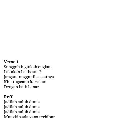
Verse 1
Sungguh inginkah engkau
Lakukan hal besar ?
Jangan tunggu tiba saatnya
Kini tugasmu kerjakan
Dengan baik benar
Reff
Jadilah suluh dunia
Jadilah suluh dunia
Jadilah suluh dunia
Mungkin ada yang terhibur