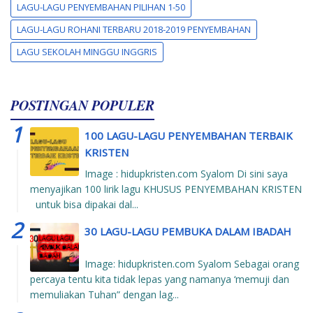
LAGU-LAGU PENYEMBAHAN PILIHAN 1-50
LAGU-LAGU ROHANI TERBARU 2018-2019 PENYEMBAHAN
LAGU SEKOLAH MINGGU INGGRIS
POSTINGAN POPULER
100 LAGU-LAGU PENYEMBAHAN TERBAIK
KRISTEN
Image : hidupkristen.com Syalom Di sini saya
menyajikan 100 lirik lagu KHUSUS PENYEMBAHAN KRISTEN
untuk bisa dipakai dal...
30 LAGU-LAGU PEMBUKA DALAM IBADAH
Image: hidupkristen.com Syalom Sebagai orang
percaya tentu kita tidak lepas yang namanya ‘memuji dan
memuliakan Tuhan” dengan lag...