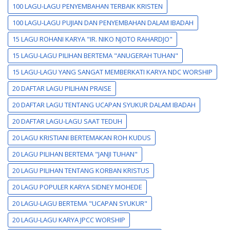
100 LAGU-LAGU PENYEMBAHAN TERBAIK KRISTEN
100 LAGU-LAGU PUJIAN DAN PENYEMBAHAN DALAM IBADAH
15 LAGU ROHANI KARYA "IR. NIKO NJOTO RAHARDJO"
15 LAGU-LAGU PILIHAN BERTEMA "ANUGERAH TUHAN"
15 LAGU-LAGU YANG SANGAT MEMBERKATI KARYA NDC WORSHIP
20 DAFTAR LAGU PILIHAN PRAISE
20 DAFTAR LAGU TENTANG UCAPAN SYUKUR DALAM IBADAH
20 DAFTAR LAGU-LAGU SAAT TEDUH
20 LAGU KRISTIANI BERTEMAKAN ROH KUDUS
20 LAGU PILIHAN BERTEMA "JANJI TUHAN"
20 LAGU PILIHAN TENTANG KORBAN KRISTUS
20 LAGU POPULER KARYA SIDNEY MOHEDE
20 LAGU-LAGU BERTEMA "UCAPAN SYUKUR"
20 LAGU-LAGU KARYA JPCC WORSHIP