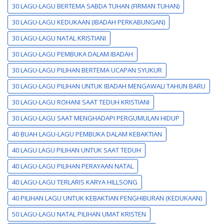
30 LAGU-LAGU BERTEMA SABDA TUHAN (FIRMAN TUHAN)
30 LAGU-LAGU KEDUKAAN (IBADAH PERKABUNGAN)
30 LAGU-LAGU NATAL KRISTIANI
30 LAGU-LAGU PEMBUKA DALAM IBADAH
30 LAGU-LAGU PILIHAN BERTEMA UCAPAN SYUKUR
30 LAGU-LAGU PILIHAN UNTUK IBADAH MENGAWALI TAHUN BARU
30 LAGU-LAGU ROHANI SAAT TEDUH KRISTIANI
30 LAGU-LAGU SAAT MENGHADAPI PERGUMULAN HIDUP
40 BUAH LAGU-LAGU PEMBUKA DALAM KEBAKTIAN
40 LAGU LAGU PILIHAN UNTUK SAAT TEDUH
40 LAGU-LAGU PILIHAN PERAYAAN NATAL
40 LAGU-LAGU TERLARIS KARYA HILLSONG
40 PILIHAN LAGU UNTUK KEBAKTIAN PENGHIBURAN (KEDUKAAN)
50 LAGU-LAGU NATAL PILIHAN UMAT KRISTEN