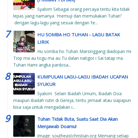
Syalom Sebagai orang percaya tentu kita tidak
lepas yang namanya ‘memuji dan memuliakan Tuhan”
dengan lagu-lagu yang sesuai dengan ‘te...
HU SOMBA HO TUHAN - LAGU BATAK
LIRIK
Hu somba ho Tuhan Marsinggang diadopan mi
Tiop ma au togu ma au Tu dalan natigor i Sai tatap ma
Tuhan Hami angka pardosa...
KUMPULAN LAGU-LAGU IBADAH UCAPAN
SYUKUR
Syalom Selain Ibadah Umum, Ibadah Doa
maupun ibadah rutin di Gereja, tentu jemaat atau siapapun
bisa saja untuk mengadakan i...
Tuhan Tidak Buta, Suatu Saat Dia Akan
Menjawab Doamu!
Image: southeastchristian.org Memang setiap