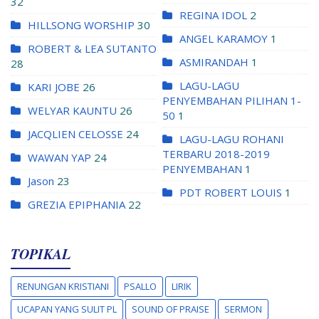
32
REGINA IDOL
2
HILLSONG WORSHIP
30
ANGEL KARAMOY
1
ROBERT & LEA SUTANTO
ASMIRANDAH
1
28
LAGU-LAGU
KARI JOBE
26
PENYEMBAHAN PILIHAN 1-
WELYAR KAUNTU
26
50
1
JACQLIEN CELOSSE
24
LAGU-LAGU ROHANI
TERBARU 2018-2019
WAWAN YAP
24
PENYEMBAHAN
1
Jason
23
PDT ROBERT LOUIS
1
GREZIA EPIPHANIA
22
TOPIKAL
RENUNGAN KRISTIANI
PSALLO
LIRIK
UCAPAN YANG SULIT PL
SOUND OF PRAISE
SERMON