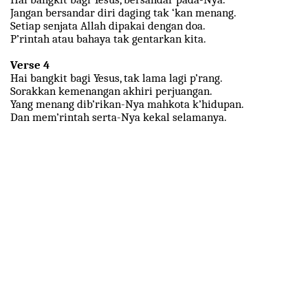
Jangan bersandar diri daging tak ‘kan menang.
Setiap senjata Allah dipakai dengan doa.
P’rintah atau bahaya tak gentarkan kita.
Verse 4
Hai bangkit bagi Yesus, tak lama lagi p’rang.
Sorakkan kemenangan akhiri perjuangan.
Yang menang dib’rikan-Nya mahkota k’hidupan.
Dan mem’rintah serta-Nya kekal selamanya.