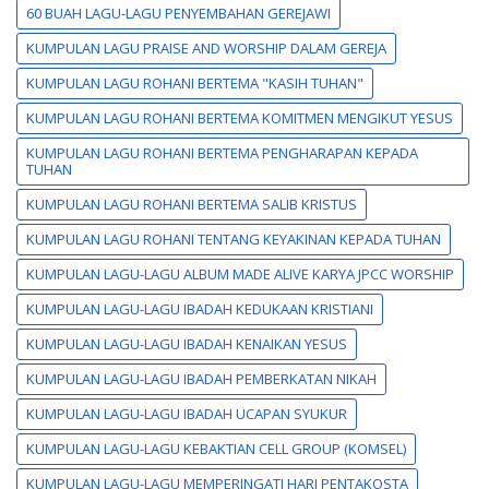
60 BUAH LAGU-LAGU PENYEMBAHAN GEREJAWI
KUMPULAN LAGU PRAISE AND WORSHIP DALAM GEREJA
KUMPULAN LAGU ROHANI BERTEMA "KASIH TUHAN"
KUMPULAN LAGU ROHANI BERTEMA KOMITMEN MENGIKUT YESUS
KUMPULAN LAGU ROHANI BERTEMA PENGHARAPAN KEPADA
TUHAN
KUMPULAN LAGU ROHANI BERTEMA SALIB KRISTUS
KUMPULAN LAGU ROHANI TENTANG KEYAKINAN KEPADA TUHAN
KUMPULAN LAGU-LAGU ALBUM MADE ALIVE KARYA JPCC WORSHIP
KUMPULAN LAGU-LAGU IBADAH KEDUKAAN KRISTIANI
KUMPULAN LAGU-LAGU IBADAH KENAIKAN YESUS
KUMPULAN LAGU-LAGU IBADAH PEMBERKATAN NIKAH
KUMPULAN LAGU-LAGU IBADAH UCAPAN SYUKUR
KUMPULAN LAGU-LAGU KEBAKTIAN CELL GROUP (KOMSEL)
KUMPULAN LAGU-LAGU MEMPERINGATI HARI PENTAKOSTA