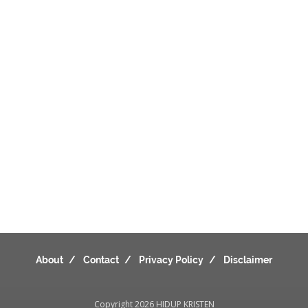
About
Contact
Privacy Policy
Disclaimer
Copyright 2026
HIDUP KRISTEN