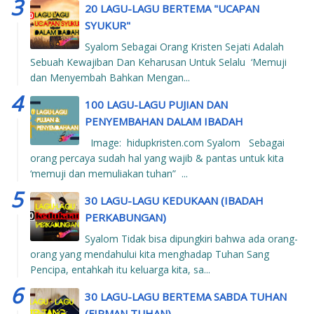
20 LAGU-LAGU BERTEMA "UCAPAN
SYUKUR"
Syalom Sebagai Orang Kristen Sejati Adalah
Sebuah Kewajiban Dan Keharusan Untuk Selalu ‘Memuji
dan Menyembah Bahkan Mengan...
100 LAGU-LAGU PUJIAN DAN
PENYEMBAHAN DALAM IBADAH
Image: hidupkristen.com Syalom Sebagai
orang percaya sudah hal yang wajib & pantas untuk kita
‘memuji dan memuliakan tuhan” ...
30 LAGU-LAGU KEDUKAAN (IBADAH
PERKABUNGAN)
Syalom Tidak bisa dipungkiri bahwa ada orang-
orang yang mendahului kita menghadap Tuhan Sang
Pencipa, entahkah itu keluarga kita, sa...
30 LAGU-LAGU BERTEMA SABDA TUHAN
(FIRMAN TUHAN)