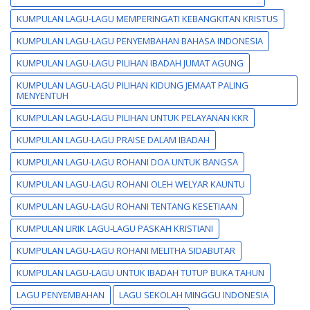
KUMPULAN LAGU-LAGU MEMPERINGATI KEBANGKITAN KRISTUS
KUMPULAN LAGU-LAGU PENYEMBAHAN BAHASA INDONESIA
KUMPULAN LAGU-LAGU PILIHAN IBADAH JUMAT AGUNG
KUMPULAN LAGU-LAGU PILIHAN KIDUNG JEMAAT PALING
MENYENTUH
KUMPULAN LAGU-LAGU PILIHAN UNTUK PELAYANAN KKR
KUMPULAN LAGU-LAGU PRAISE DALAM IBADAH
KUMPULAN LAGU-LAGU ROHANI DOA UNTUK BANGSA
KUMPULAN LAGU-LAGU ROHANI OLEH WELYAR KAUNTU
KUMPULAN LAGU-LAGU ROHANI TENTANG KESETIAAN
KUMPULAN LIRIK LAGU-LAGU PASKAH KRISTIANI
KUMPULAN LAGU-LAGU ROHANI MELITHA SIDABUTAR
KUMPULAN LAGU-LAGU UNTUK IBADAH TUTUP BUKA TAHUN
LAGU PENYEMBAHAN
LAGU SEKOLAH MINGGU INDONESIA