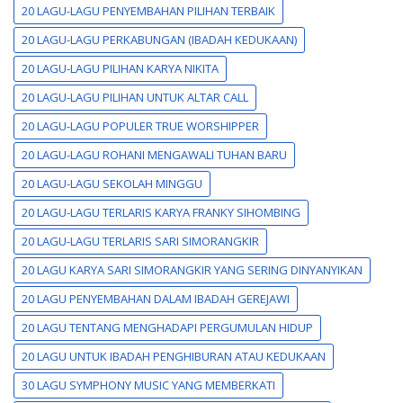
20 LAGU-LAGU PENYEMBAHAN PILIHAN TERBAIK
20 LAGU-LAGU PERKABUNGAN (IBADAH KEDUKAAN)
20 LAGU-LAGU PILIHAN KARYA NIKITA
20 LAGU-LAGU PILIHAN UNTUK ALTAR CALL
20 LAGU-LAGU POPULER TRUE WORSHIPPER
20 LAGU-LAGU ROHANI MENGAWALI TUHAN BARU
20 LAGU-LAGU SEKOLAH MINGGU
20 LAGU-LAGU TERLARIS KARYA FRANKY SIHOMBING
20 LAGU-LAGU TERLARIS SARI SIMORANGKIR
20 LAGU KARYA SARI SIMORANGKIR YANG SERING DINYANYIKAN
20 LAGU PENYEMBAHAN DALAM IBADAH GEREJAWI
20 LAGU TENTANG MENGHADAPI PERGUMULAN HIDUP
20 LAGU UNTUK IBADAH PENGHIBURAN ATAU KEDUKAAN
30 LAGU SYMPHONY MUSIC YANG MEMBERKATI