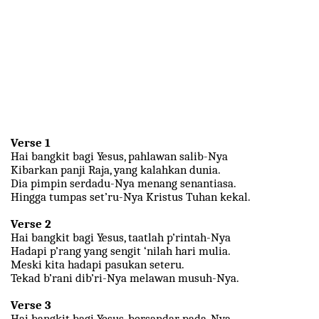
Verse 1
Hai bangkit bagi Yesus, pahlawan salib-Nya
Kibarkan panji Raja, yang kalahkan dunia.
Dia pimpin serdadu-Nya menang senantiasa.
Hingga tumpas set’ru-Nya Kristus Tuhan kekal.
Verse 2
Hai bangkit bagi Yesus, taatlah p’rintah-Nya
Hadapi p’rang yang sengit ‘nilah hari mulia.
Meski kita hadapi pasukan seteru.
Tekad b’rani dib’ri-Nya melawan musuh-Nya.
Verse 3
Hai bangkit bagi Yesus, bersandar pada-Nya.