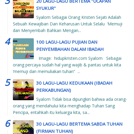
20 LAGU-LAGU BERTEMA "UCAPAN
SYUKUR"
Syalom Sebagai Orang Kristen Sejati Adalah
Sebuah Kewajiban Dan Keharusan Untuk Selalu ‘Memuji
dan Menyembah Bahkan Mengan...
100 LAGU-LAGU PUJIAN DAN
PENYEMBAHAN DALAM IBADAH
Image: hidupkristen.com Syalom Sebagai
orang percaya sudah hal yang wajib & pantas untuk kita
‘memuji dan memuliakan tuhan” ...
30 LAGU-LAGU KEDUKAAN (IBADAH
PERKABUNGAN)
Syalom Tidak bisa dipungkiri bahwa ada orang-
orang yang mendahului kita menghadap Tuhan Sang
Pencipa, entahkah itu keluarga kita, sa...
30 LAGU-LAGU BERTEMA SABDA TUHAN
(FIRMAN TUHAN)