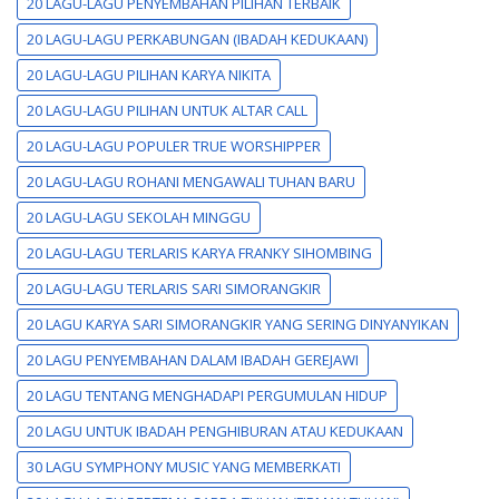
20 LAGU-LAGU PENYEMBAHAN PILIHAN TERBAIK
20 LAGU-LAGU PERKABUNGAN (IBADAH KEDUKAAN)
20 LAGU-LAGU PILIHAN KARYA NIKITA
20 LAGU-LAGU PILIHAN UNTUK ALTAR CALL
20 LAGU-LAGU POPULER TRUE WORSHIPPER
20 LAGU-LAGU ROHANI MENGAWALI TUHAN BARU
20 LAGU-LAGU SEKOLAH MINGGU
20 LAGU-LAGU TERLARIS KARYA FRANKY SIHOMBING
20 LAGU-LAGU TERLARIS SARI SIMORANGKIR
20 LAGU KARYA SARI SIMORANGKIR YANG SERING DINYANYIKAN
20 LAGU PENYEMBAHAN DALAM IBADAH GEREJAWI
20 LAGU TENTANG MENGHADAPI PERGUMULAN HIDUP
20 LAGU UNTUK IBADAH PENGHIBURAN ATAU KEDUKAAN
30 LAGU SYMPHONY MUSIC YANG MEMBERKATI