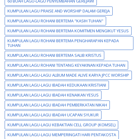
60 BUAH LAGU-LAGU PENYEMBAHAN GEREJAWI
KUMPULAN LAGU PRAISE AND WORSHIP DALAM GEREJA
KUMPULAN LAGU ROHANI BERTEMA "KASIH TUHAN"
KUMPULAN LAGU ROHANI BERTEMA KOMITMEN MENGIKUT YESUS
KUMPULAN LAGU ROHANI BERTEMA PENGHARAPAN KEPADA
TUHAN
KUMPULAN LAGU ROHANI BERTEMA SALIB KRISTUS
KUMPULAN LAGU ROHANI TENTANG KEYAKINAN KEPADA TUHAN
KUMPULAN LAGU-LAGU ALBUM MADE ALIVE KARYA JPCC WORSHIP
KUMPULAN LAGU-LAGU IBADAH KEDUKAAN KRISTIANI
KUMPULAN LAGU-LAGU IBADAH KENAIKAN YESUS
KUMPULAN LAGU-LAGU IBADAH PEMBERKATAN NIKAH
KUMPULAN LAGU-LAGU IBADAH UCAPAN SYUKUR
KUMPULAN LAGU-LAGU KEBAKTIAN CELL GROUP (KOMSEL)
KUMPULAN LAGU-LAGU MEMPERINGATI HARI PENTAKOSTA