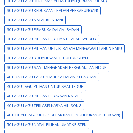
30 LAGU-LAGU BERTEMA SABDA TUHAN (FIRMAN TUHAN)
30 LAGU-LAGU KEDUKAAN (IBADAH PERKABUNGAN)
30 LAGU-LAGU NATAL KRISTIANI
30 LAGU-LAGU PEMBUKA DALAM IBADAH
30 LAGU-LAGU PILIHAN BERTEMA UCAPAN SYUKUR
30 LAGU-LAGU PILIHAN UNTUK IBADAH MENGAWALI TAHUN BARU
30 LAGU-LAGU ROHANI SAAT TEDUH KRISTIANI
30 LAGU-LAGU SAAT MENGHADAPI PERGUMULAN HIDUP
40 BUAH LAGU-LAGU PEMBUKA DALAM KEBAKTIAN
40 LAGU LAGU PILIHAN UNTUK SAAT TEDUH
40 LAGU-LAGU PILIHAN PERAYAAN NATAL
40 LAGU-LAGU TERLARIS KARYA HILLSONG
40 PILIHAN LAGU UNTUK KEBAKTIAN PENGHIBURAN (KEDUKAAN)
50 LAGU-LAGU NATAL PILIHAN UMAT KRISTEN