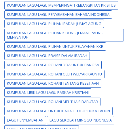
KUMPULAN LAGU-LAGU MEMPERINGATI KEBANGKITAN KRISTUS
KUMPULAN LAGU-LAGU PENYEMBAHAN BAHASA INDONESIA
KUMPULAN LAGU-LAGU PILIHAN IBADAH JUMAT AGUNG
KUMPULAN LAGU-LAGU PILIHAN KIDUNG JEMAAT PALING
MENYENTUH
KUMPULAN LAGU-LAGU PILIHAN UNTUK PELAYANAN KKR
KUMPULAN LAGU-LAGU PRAISE DALAM IBADAH
KUMPULAN LAGU-LAGU ROHANI DOA UNTUK BANGSA
KUMPULAN LAGU-LAGU ROHANI OLEH WELYAR KAUNTU
KUMPULAN LAGU-LAGU ROHANI TENTANG KESETIAAN
KUMPULAN LIRIK LAGU-LAGU PASKAH KRISTIANI
KUMPULAN LAGU-LAGU ROHANI MELITHA SIDABUTAR
KUMPULAN LAGU-LAGU UNTUK IBADAH TUTUP BUKA TAHUN
LAGU PENYEMBAHAN
LAGU SEKOLAH MINGGU INDONESIA