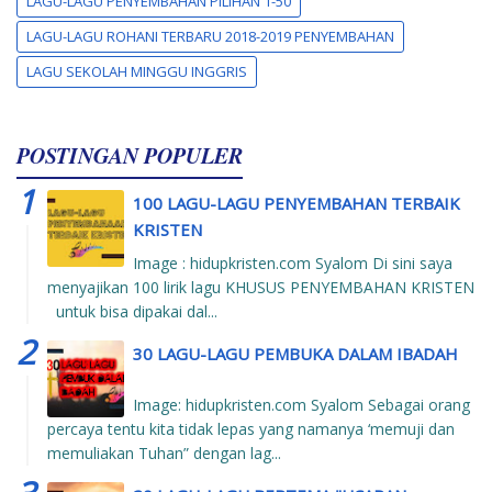
LAGU-LAGU PENYEMBAHAN PILIHAN 1-50
LAGU-LAGU ROHANI TERBARU 2018-2019 PENYEMBAHAN
LAGU SEKOLAH MINGGU INGGRIS
POSTINGAN POPULER
100 LAGU-LAGU PENYEMBAHAN TERBAIK
KRISTEN
Image : hidupkristen.com Syalom Di sini saya
menyajikan 100 lirik lagu KHUSUS PENYEMBAHAN KRISTEN
untuk bisa dipakai dal...
30 LAGU-LAGU PEMBUKA DALAM IBADAH
Image: hidupkristen.com Syalom Sebagai orang
percaya tentu kita tidak lepas yang namanya ‘memuji dan
memuliakan Tuhan” dengan lag...