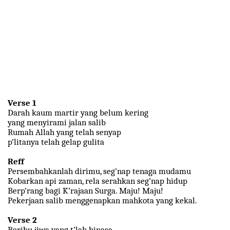
Verse 1
Darah kaum martir yang belum kering
yang menyirami jalan salib
Rumah Allah yang telah senyap
p’litanya telah gelap gulita
Reff
Persembahkanlah dirimu, seg’nap tenaga mudamu
Kobarkan api zaman, rela serahkan seg’nap hidup
Berp’rang bagi K’rajaan Surga. Maju! Maju!
Pekerjaan salib menggenapkan mahkota yang kekal.
Verse 2
Beribu jiwa yang t’lah binasa,