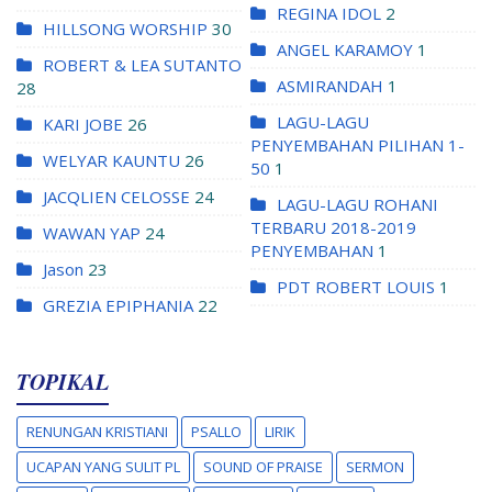
REGINA IDOL
2
HILLSONG WORSHIP
30
ANGEL KARAMOY
1
ROBERT & LEA SUTANTO
ASMIRANDAH
1
28
LAGU-LAGU
KARI JOBE
26
PENYEMBAHAN PILIHAN 1-
WELYAR KAUNTU
26
50
1
JACQLIEN CELOSSE
24
LAGU-LAGU ROHANI
TERBARU 2018-2019
WAWAN YAP
24
PENYEMBAHAN
1
Jason
23
PDT ROBERT LOUIS
1
GREZIA EPIPHANIA
22
TOPIKAL
RENUNGAN KRISTIANI
PSALLO
LIRIK
UCAPAN YANG SULIT PL
SOUND OF PRAISE
SERMON