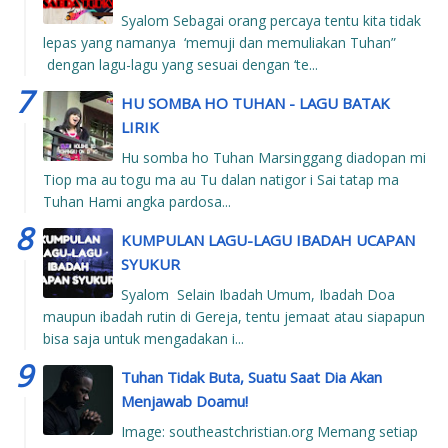
Syalom Sebagai orang percaya tentu kita tidak
lepas yang namanya ‘memuji dan memuliakan Tuhan”
dengan lagu-lagu yang sesuai dengan ‘te...
HU SOMBA HO TUHAN - LAGU BATAK
LIRIK
Hu somba ho Tuhan Marsinggang diadopan mi
Tiop ma au togu ma au Tu dalan natigor i Sai tatap ma
Tuhan Hami angka pardosa...
KUMPULAN LAGU-LAGU IBADAH UCAPAN
SYUKUR
Syalom Selain Ibadah Umum, Ibadah Doa
maupun ibadah rutin di Gereja, tentu jemaat atau siapapun
bisa saja untuk mengadakan i...
Tuhan Tidak Buta, Suatu Saat Dia Akan
Menjawab Doamu!
Image: southeastchristian.org Memang setiap