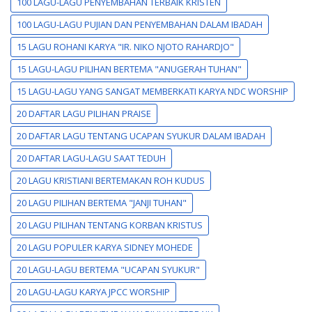
100 LAGU-LAGU PENYEMBAHAN TERBAIK KRISTEN
100 LAGU-LAGU PUJIAN DAN PENYEMBAHAN DALAM IBADAH
15 LAGU ROHANI KARYA "IR. NIKO NJOTO RAHARDJO"
15 LAGU-LAGU PILIHAN BERTEMA "ANUGERAH TUHAN"
15 LAGU-LAGU YANG SANGAT MEMBERKATI KARYA NDC WORSHIP
20 DAFTAR LAGU PILIHAN PRAISE
20 DAFTAR LAGU TENTANG UCAPAN SYUKUR DALAM IBADAH
20 DAFTAR LAGU-LAGU SAAT TEDUH
20 LAGU KRISTIANI BERTEMAKAN ROH KUDUS
20 LAGU PILIHAN BERTEMA "JANJI TUHAN"
20 LAGU PILIHAN TENTANG KORBAN KRISTUS
20 LAGU POPULER KARYA SIDNEY MOHEDE
20 LAGU-LAGU BERTEMA "UCAPAN SYUKUR"
20 LAGU-LAGU KARYA JPCC WORSHIP