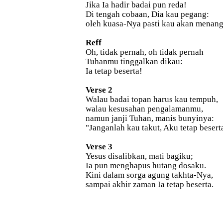
Jika Ia hadir badai pun reda!
Di tengah cobaan, Dia kau pegang:
oleh kuasa-Nya pasti kau akan menang
Reff
Oh, tidak pernah, oh tidak pernah
Tuhanmu tinggalkan dikau:
Ia tetap beserta!
Verse 2
Walau badai topan harus kau tempuh,
walau kesusahan pengalamanmu,
namun janji Tuhan, manis bunyinya:
"Janganlah kau takut, Aku tetap besert
Verse 3
Yesus disalibkan, mati bagiku;
Ia pun menghapus hutang dosaku.
Kini dalam sorga agung takhta-Nya,
sampai akhir zaman Ia tetap beserta.