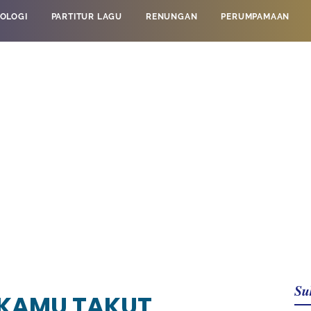
OLOGI
PARTITUR LAGU
RENUNGAN
PERUMPAMAAN
Su
 KAMU TAKUT