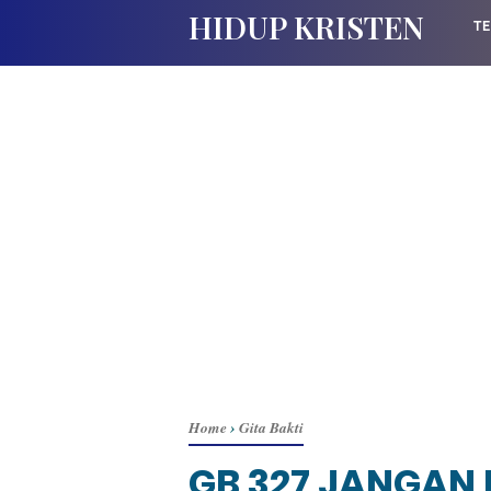
HIDUP KRISTEN
TE
Home
›
Gita Bakti
GB 327 JANGAN