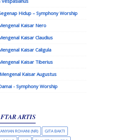
 Vespasianus
Segenap Hidup – Symphony Worship
Mengenal Kaisar Nero
Mengenal Kaisar Claudius
Mengenal Kaisar Caligula
Mengenal Kaisar Tiberius
Mengenal Kaisar Augustus
Damai - Symphony Worship
FTAR ARTIS
ANYIAN ROHANI (NR)
GITA BAKTI