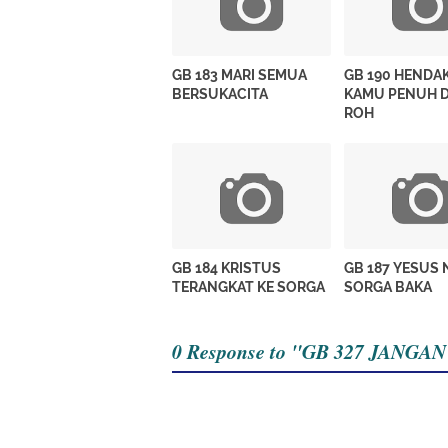
GB 183 MARI SEMUA
GB 190 HENDA
BERSUKACITA
KAMU PENUH 
ROH
GB 184 KRISTUS
GB 187 YESUS 
TERANGKAT KE SORGA
SORGA BAKA
0 Response to "GB 327 JANG