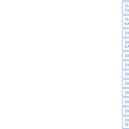
15
T
15
K
20
20
DA
20
20
20
20
20
20
20
20
TE