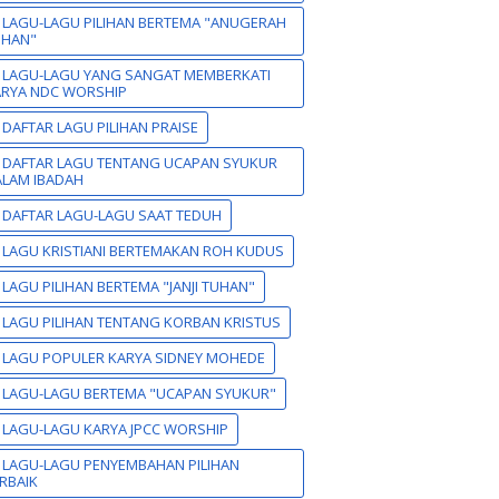
 LAGU-LAGU PILIHAN BERTEMA "ANUGERAH
UHAN"
 LAGU-LAGU YANG SANGAT MEMBERKATI
ARYA NDC WORSHIP
 DAFTAR LAGU PILIHAN PRAISE
 DAFTAR LAGU TENTANG UCAPAN SYUKUR
LAM IBADAH
 DAFTAR LAGU-LAGU SAAT TEDUH
 LAGU KRISTIANI BERTEMAKAN ROH KUDUS
 LAGU PILIHAN BERTEMA "JANJI TUHAN"
 LAGU PILIHAN TENTANG KORBAN KRISTUS
 LAGU POPULER KARYA SIDNEY MOHEDE
 LAGU-LAGU BERTEMA "UCAPAN SYUKUR"
 LAGU-LAGU KARYA JPCC WORSHIP
 LAGU-LAGU PENYEMBAHAN PILIHAN
RBAIK