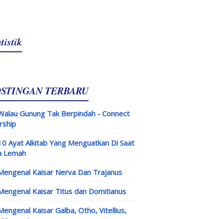
tistik
OSTINGAN TERBARU
Walau Gunung Tak Berpindah - Connect
rship
10 Ayat Alkitab Yang Menguatkan Di Saat
a Lemah
Mengenal Kaisar Nerva Dan Trajanus
Mengenal Kaisar Titus dan Domitianus
Mengenal Kaisar Galba, Otho, Vitellius,