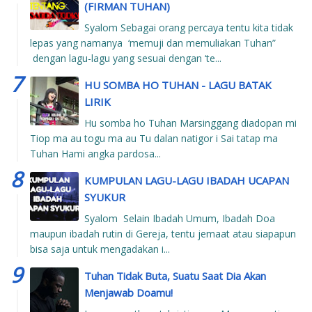
(FIRMAN TUHAN)
Syalom Sebagai orang percaya tentu kita tidak
lepas yang namanya ‘memuji dan memuliakan Tuhan”
dengan lagu-lagu yang sesuai dengan ‘te...
HU SOMBA HO TUHAN - LAGU BATAK
LIRIK
Hu somba ho Tuhan Marsinggang diadopan mi
Tiop ma au togu ma au Tu dalan natigor i Sai tatap ma
Tuhan Hami angka pardosa...
KUMPULAN LAGU-LAGU IBADAH UCAPAN
SYUKUR
Syalom Selain Ibadah Umum, Ibadah Doa
maupun ibadah rutin di Gereja, tentu jemaat atau siapapun
bisa saja untuk mengadakan i...
Tuhan Tidak Buta, Suatu Saat Dia Akan
Menjawab Doamu!