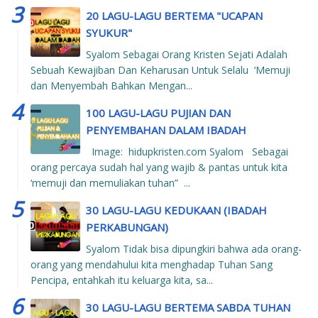
20 LAGU-LAGU BERTEMA "UCAPAN
SYUKUR"
Syalom Sebagai Orang Kristen Sejati Adalah
Sebuah Kewajiban Dan Keharusan Untuk Selalu ‘Memuji
dan Menyembah Bahkan Mengan...
100 LAGU-LAGU PUJIAN DAN
PENYEMBAHAN DALAM IBADAH
Image: hidupkristen.com Syalom Sebagai
orang percaya sudah hal yang wajib & pantas untuk kita
‘memuji dan memuliakan tuhan” ...
30 LAGU-LAGU KEDUKAAN (IBADAH
PERKABUNGAN)
Syalom Tidak bisa dipungkiri bahwa ada orang-
orang yang mendahului kita menghadap Tuhan Sang
Pencipa, entahkah itu keluarga kita, sa...
30 LAGU-LAGU BERTEMA SABDA TUHAN