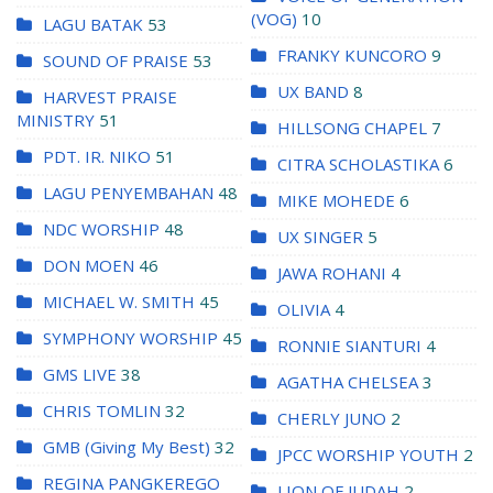
(VOG)
10
LAGU BATAK
53
FRANKY KUNCORO
9
SOUND OF PRAISE
53
UX BAND
8
HARVEST PRAISE
MINISTRY
51
HILLSONG CHAPEL
7
PDT. IR. NIKO
51
CITRA SCHOLASTIKA
6
LAGU PENYEMBAHAN
48
MIKE MOHEDE
6
NDC WORSHIP
48
UX SINGER
5
DON MOEN
46
JAWA ROHANI
4
MICHAEL W. SMITH
45
OLIVIA
4
SYMPHONY WORSHIP
45
RONNIE SIANTURI
4
GMS LIVE
38
AGATHA CHELSEA
3
CHRIS TOMLIN
32
CHERLY JUNO
2
GMB (Giving My Best)
32
JPCC WORSHIP YOUTH
2
REGINA PANGKEREGO
LION OF JUDAH
2