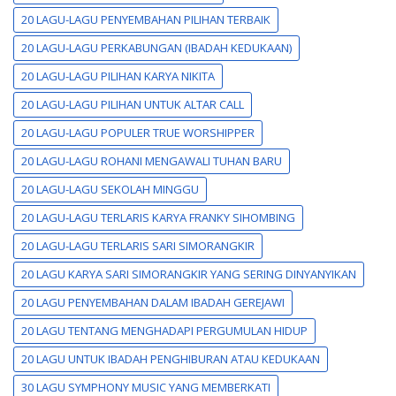
20 LAGU-LAGU PENYEMBAHAN PILIHAN TERBAIK
20 LAGU-LAGU PERKABUNGAN (IBADAH KEDUKAAN)
20 LAGU-LAGU PILIHAN KARYA NIKITA
20 LAGU-LAGU PILIHAN UNTUK ALTAR CALL
20 LAGU-LAGU POPULER TRUE WORSHIPPER
20 LAGU-LAGU ROHANI MENGAWALI TUHAN BARU
20 LAGU-LAGU SEKOLAH MINGGU
20 LAGU-LAGU TERLARIS KARYA FRANKY SIHOMBING
20 LAGU-LAGU TERLARIS SARI SIMORANGKIR
20 LAGU KARYA SARI SIMORANGKIR YANG SERING DINYANYIKAN
20 LAGU PENYEMBAHAN DALAM IBADAH GEREJAWI
20 LAGU TENTANG MENGHADAPI PERGUMULAN HIDUP
20 LAGU UNTUK IBADAH PENGHIBURAN ATAU KEDUKAAN
30 LAGU SYMPHONY MUSIC YANG MEMBERKATI