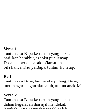
Verse 1
Tuntun aku Bapa ke rumah yang baka;
hari 'kan berakhir, azabku pun lenyap.
Dosa tak berkuasa, aku s'lamatlah
bila hanya 'Kau ya Bapa, tuntun 'ku tetap.
Reff
Tuntun aku Bapa, tuntun aku pulang, Bapa,
tuntun agar jangan aku jatuh, tuntun anak-Mu.
Verse 2
Tuntun aku Bapa ke rumah yang baka;
dalam kegelapan dan ajal mendekat,
langkahku Kau atur dan tegakkanlah,