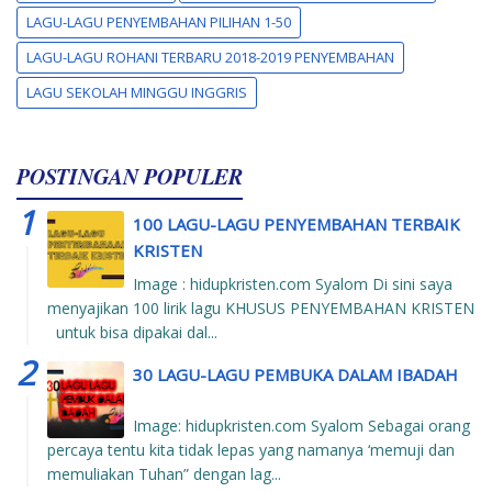
LAGU-LAGU PENYEMBAHAN PILIHAN 1-50
LAGU-LAGU ROHANI TERBARU 2018-2019 PENYEMBAHAN
LAGU SEKOLAH MINGGU INGGRIS
POSTINGAN POPULER
100 LAGU-LAGU PENYEMBAHAN TERBAIK
KRISTEN
Image : hidupkristen.com Syalom Di sini saya
menyajikan 100 lirik lagu KHUSUS PENYEMBAHAN KRISTEN
untuk bisa dipakai dal...
30 LAGU-LAGU PEMBUKA DALAM IBADAH
Image: hidupkristen.com Syalom Sebagai orang
percaya tentu kita tidak lepas yang namanya ‘memuji dan
memuliakan Tuhan” dengan lag...