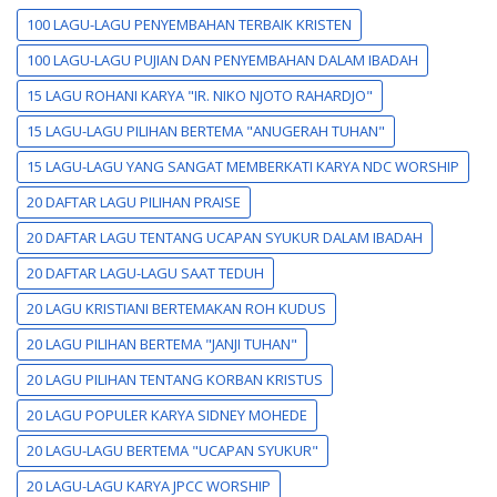
100 LAGU-LAGU PENYEMBAHAN TERBAIK KRISTEN
100 LAGU-LAGU PUJIAN DAN PENYEMBAHAN DALAM IBADAH
15 LAGU ROHANI KARYA "IR. NIKO NJOTO RAHARDJO"
15 LAGU-LAGU PILIHAN BERTEMA "ANUGERAH TUHAN"
15 LAGU-LAGU YANG SANGAT MEMBERKATI KARYA NDC WORSHIP
20 DAFTAR LAGU PILIHAN PRAISE
20 DAFTAR LAGU TENTANG UCAPAN SYUKUR DALAM IBADAH
20 DAFTAR LAGU-LAGU SAAT TEDUH
20 LAGU KRISTIANI BERTEMAKAN ROH KUDUS
20 LAGU PILIHAN BERTEMA "JANJI TUHAN"
20 LAGU PILIHAN TENTANG KORBAN KRISTUS
20 LAGU POPULER KARYA SIDNEY MOHEDE
20 LAGU-LAGU BERTEMA "UCAPAN SYUKUR"
20 LAGU-LAGU KARYA JPCC WORSHIP