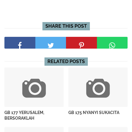
SHARE THIS POST
RELATED POSTS
GB 177 YERUSALEM,
GB 175 NYANYI SUKACITA
BERSORAKLAH