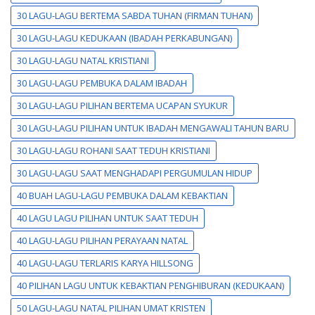
30 LAGU-LAGU BERTEMA SABDA TUHAN (FIRMAN TUHAN)
30 LAGU-LAGU KEDUKAAN (IBADAH PERKABUNGAN)
30 LAGU-LAGU NATAL KRISTIANI
30 LAGU-LAGU PEMBUKA DALAM IBADAH
30 LAGU-LAGU PILIHAN BERTEMA UCAPAN SYUKUR
30 LAGU-LAGU PILIHAN UNTUK IBADAH MENGAWALI TAHUN BARU
30 LAGU-LAGU ROHANI SAAT TEDUH KRISTIANI
30 LAGU-LAGU SAAT MENGHADAPI PERGUMULAN HIDUP
40 BUAH LAGU-LAGU PEMBUKA DALAM KEBAKTIAN
40 LAGU LAGU PILIHAN UNTUK SAAT TEDUH
40 LAGU-LAGU PILIHAN PERAYAAN NATAL
40 LAGU-LAGU TERLARIS KARYA HILLSONG
40 PILIHAN LAGU UNTUK KEBAKTIAN PENGHIBURAN (KEDUKAAN)
50 LAGU-LAGU NATAL PILIHAN UMAT KRISTEN