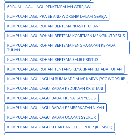
60 BUAH LAGU-LAGU PENYEMBAHAN GEREJAWI
KUMPULAN LAGU PRAISE AND WORSHIP DALAM GEREJA
KUMPULAN LAGU ROHANI BERTEMA "KASIH TUHAN"
KUMPULAN LAGU ROHANI BERTEMA KOMITMEN MENGIKUT YESUS
KUMPULAN LAGU ROHANI BERTEMA PENGHARAPAN KEPADA
TUHAN
KUMPULAN LAGU ROHANI BERTEMA SALIB KRISTUS
KUMPULAN LAGU ROHANI TENTANG KEYAKINAN KEPADA TUHAN
KUMPULAN LAGU-LAGU ALBUM MADE ALIVE KARYA JPCC WORSHIP
KUMPULAN LAGU-LAGU IBADAH KEDUKAAN KRISTIANI
KUMPULAN LAGU-LAGU IBADAH KENAIKAN YESUS
KUMPULAN LAGU-LAGU IBADAH PEMBERKATAN NIKAH
KUMPULAN LAGU-LAGU IBADAH UCAPAN SYUKUR
KUMPULAN LAGU-LAGU KEBAKTIAN CELL GROUP (KOMSEL)