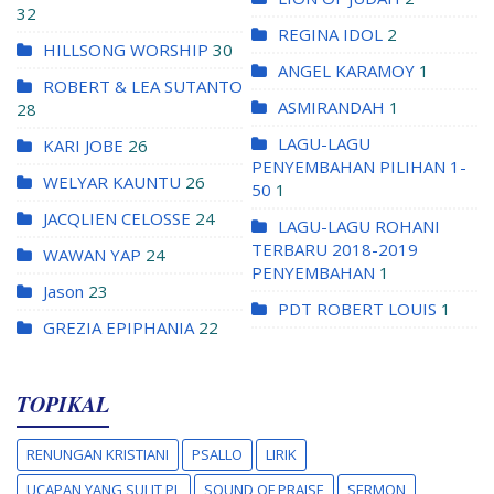
32
REGINA IDOL
2
HILLSONG WORSHIP
30
ANGEL KARAMOY
1
ROBERT & LEA SUTANTO
ASMIRANDAH
1
28
LAGU-LAGU
KARI JOBE
26
PENYEMBAHAN PILIHAN 1-
WELYAR KAUNTU
26
50
1
JACQLIEN CELOSSE
24
LAGU-LAGU ROHANI
TERBARU 2018-2019
WAWAN YAP
24
PENYEMBAHAN
1
Jason
23
PDT ROBERT LOUIS
1
GREZIA EPIPHANIA
22
TOPIKAL
RENUNGAN KRISTIANI
PSALLO
LIRIK
UCAPAN YANG SULIT PL
SOUND OF PRAISE
SERMON