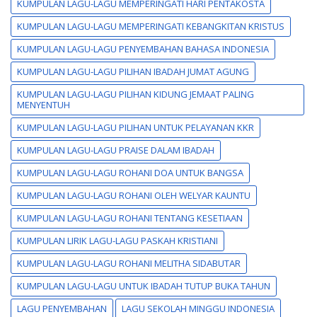
KUMPULAN LAGU-LAGU MEMPERINGATI HARI PENTAKOSTA
KUMPULAN LAGU-LAGU MEMPERINGATI KEBANGKITAN KRISTUS
KUMPULAN LAGU-LAGU PENYEMBAHAN BAHASA INDONESIA
KUMPULAN LAGU-LAGU PILIHAN IBADAH JUMAT AGUNG
KUMPULAN LAGU-LAGU PILIHAN KIDUNG JEMAAT PALING
MENYENTUH
KUMPULAN LAGU-LAGU PILIHAN UNTUK PELAYANAN KKR
KUMPULAN LAGU-LAGU PRAISE DALAM IBADAH
KUMPULAN LAGU-LAGU ROHANI DOA UNTUK BANGSA
KUMPULAN LAGU-LAGU ROHANI OLEH WELYAR KAUNTU
KUMPULAN LAGU-LAGU ROHANI TENTANG KESETIAAN
KUMPULAN LIRIK LAGU-LAGU PASKAH KRISTIANI
KUMPULAN LAGU-LAGU ROHANI MELITHA SIDABUTAR
KUMPULAN LAGU-LAGU UNTUK IBADAH TUTUP BUKA TAHUN
LAGU PENYEMBAHAN
LAGU SEKOLAH MINGGU INDONESIA