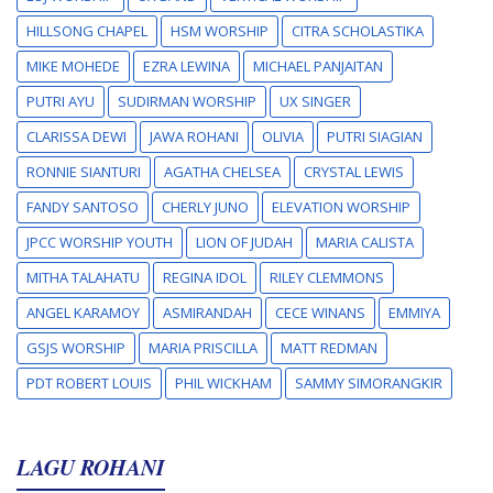
HILLSONG CHAPEL
HSM WORSHIP
CITRA SCHOLASTIKA
MIKE MOHEDE
EZRA LEWINA
MICHAEL PANJAITAN
PUTRI AYU
SUDIRMAN WORSHIP
UX SINGER
CLARISSA DEWI
JAWA ROHANI
OLIVIA
PUTRI SIAGIAN
RONNIE SIANTURI
AGATHA CHELSEA
CRYSTAL LEWIS
FANDY SANTOSO
CHERLY JUNO
ELEVATION WORSHIP
JPCC WORSHIP YOUTH
LION OF JUDAH
MARIA CALISTA
MITHA TALAHATU
REGINA IDOL
RILEY CLEMMONS
ANGEL KARAMOY
ASMIRANDAH
CECE WINANS
EMMIYA
GSJS WORSHIP
MARIA PRISCILLA
MATT REDMAN
PDT ROBERT LOUIS
PHIL WICKHAM
SAMMY SIMORANGKIR
LAGU ROHANI