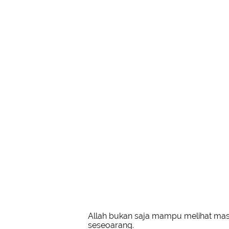
Allah bukan saja mampu melihat ma
seseoarang.