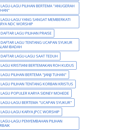
 LAGU-LAGU PILIHAN BERTEMA "ANUGERAH
UHAN"
 LAGU-LAGU YANG SANGAT MEMBERKATI
ARYA NDC WORSHIP
 DAFTAR LAGU PILIHAN PRAISE
 DAFTAR LAGU TENTANG UCAPAN SYUKUR
LAM IBADAH
 DAFTAR LAGU-LAGU SAAT TEDUH
 LAGU KRISTIANI BERTEMAKAN ROH KUDUS
 LAGU PILIHAN BERTEMA "JANJI TUHAN"
 LAGU PILIHAN TENTANG KORBAN KRISTUS
 LAGU POPULER KARYA SIDNEY MOHEDE
 LAGU-LAGU BERTEMA "UCAPAN SYUKUR"
 LAGU-LAGU KARYA JPCC WORSHIP
 LAGU-LAGU PENYEMBAHAN PILIHAN
RBAIK