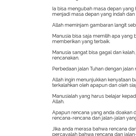
Ia bisa mengubah masa depan yang ha
menjadi masa depan yang indah dan
Allah meminjam gambaran langit seb
Manusia bisa saja memilih apa yang 
memberikan yang terbaik.
Manusia sangat bisa gagal dan kalah,
rencanakan.
Perbedaan jalan Tuhan dengan jalan 
Allah ingin menunjukkan kenyataan ba
terkalahkan oleh apapun dan oleh si
Manusialah yang harus belajar kepa
Allah.
Apapun rencana yang anda doakan da
rencana-rencana dan jalan-jalan yan
Jika anda merasa bahwa rencana dan 
percayalah bahwa rencana dan jalan-ja