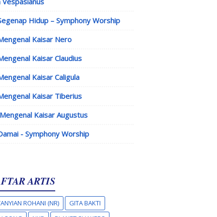
 Vespasianus
Segenap Hidup – Symphony Worship
Mengenal Kaisar Nero
Mengenal Kaisar Claudius
Mengenal Kaisar Caligula
Mengenal Kaisar Tiberius
Mengenal Kaisar Augustus
Damai - Symphony Worship
FTAR ARTIS
ANYIAN ROHANI (NR)
GITA BAKTI