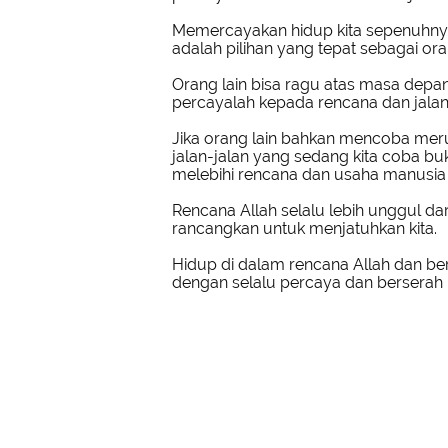
Memercayakan hidup kita sepenuhny
adalah pilihan yang tepat sebagai or
Orang lain bisa ragu atas masa depan 
percayalah kepada rencana dan jalan
Jika orang lain bahkan mencoba me
jalan-jalan yang sedang kita coba bu
melebihi rencana dan usaha manusi
Rencana Allah selalu lebih unggul da
rancangkan untuk menjatuhkan kita.
Hidup di dalam rencana Allah dan ber
dengan selalu percaya dan berserah