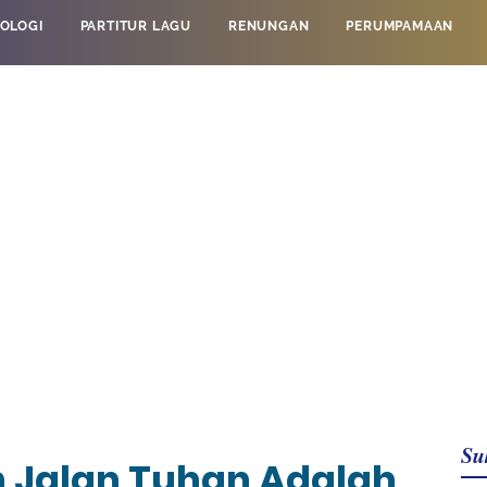
OLOGI
PARTITUR LAGU
RENUNGAN
PERUMPAMAAN
Su
 Jalan Tuhan Adalah