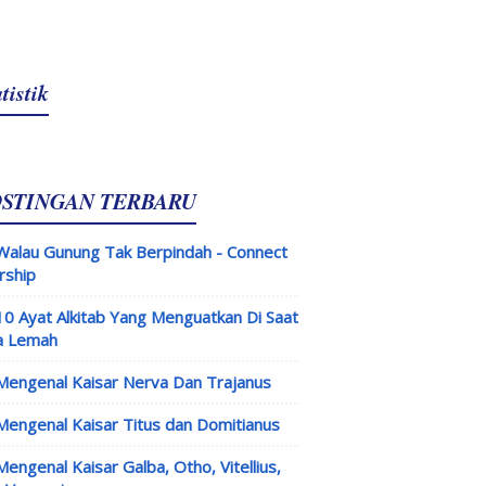
tistik
OSTINGAN TERBARU
Walau Gunung Tak Berpindah - Connect
rship
10 Ayat Alkitab Yang Menguatkan Di Saat
a Lemah
Mengenal Kaisar Nerva Dan Trajanus
Mengenal Kaisar Titus dan Domitianus
Mengenal Kaisar Galba, Otho, Vitellius,