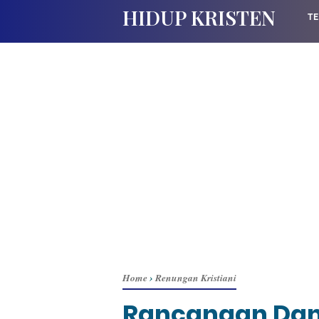
HIDUP KRISTEN
TE
Home
›
Renungan Kristiani
Rancangan Dan