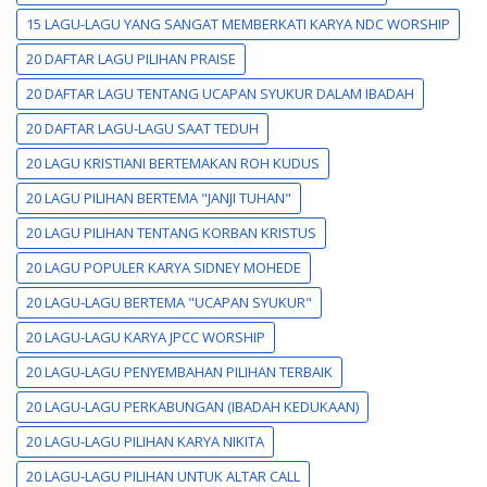
15 LAGU-LAGU YANG SANGAT MEMBERKATI KARYA NDC WORSHIP
20 DAFTAR LAGU PILIHAN PRAISE
20 DAFTAR LAGU TENTANG UCAPAN SYUKUR DALAM IBADAH
20 DAFTAR LAGU-LAGU SAAT TEDUH
20 LAGU KRISTIANI BERTEMAKAN ROH KUDUS
20 LAGU PILIHAN BERTEMA "JANJI TUHAN"
20 LAGU PILIHAN TENTANG KORBAN KRISTUS
20 LAGU POPULER KARYA SIDNEY MOHEDE
20 LAGU-LAGU BERTEMA "UCAPAN SYUKUR"
20 LAGU-LAGU KARYA JPCC WORSHIP
20 LAGU-LAGU PENYEMBAHAN PILIHAN TERBAIK
20 LAGU-LAGU PERKABUNGAN (IBADAH KEDUKAAN)
20 LAGU-LAGU PILIHAN KARYA NIKITA
20 LAGU-LAGU PILIHAN UNTUK ALTAR CALL