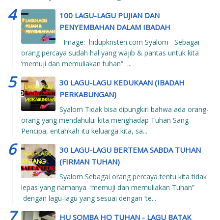
100 LAGU-LAGU PUJIAN DAN
PENYEMBAHAN DALAM IBADAH
Image: hidupkristen.com Syalom Sebagai
orang percaya sudah hal yang wajib & pantas untuk kita
‘memuji dan memuliakan tuhan” ...
30 LAGU-LAGU KEDUKAAN (IBADAH
PERKABUNGAN)
Syalom Tidak bisa dipungkiri bahwa ada orang-
orang yang mendahului kita menghadap Tuhan Sang
Pencipa, entahkah itu keluarga kita, sa...
30 LAGU-LAGU BERTEMA SABDA TUHAN
(FIRMAN TUHAN)
Syalom Sebagai orang percaya tentu kita tidak
lepas yang namanya ‘memuji dan memuliakan Tuhan”
dengan lagu-lagu yang sesuai dengan ‘te...
HU SOMBA HO TUHAN - LAGU BATAK