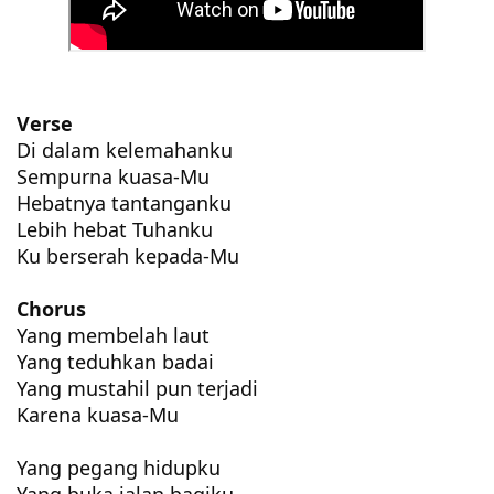
Verse
Di dalam kelemahanku
Sempurna kuasa-Mu
Hebatnya tantanganku
Lebih hebat Tuhanku
Ku berserah kepada-Mu
Chorus
Yang membelah laut
Yang teduhkan badai
Yang mustahil pun terjadi
Karena kuasa-Mu
Yang pegang hidupku
Yang buka jalan bagiku