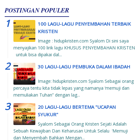
POSTINGAN POPULER
100 LAGU-LAGU PENYEMBAHAN TERBAIK
KRISTEN
Image : hidupkristen.com Syalom Di sini saya
menyajikan 100 lirik lagu KHUSUS PENYEMBAHAN KRISTEN
untuk bisa dipakai dal...
30 LAGU-LAGU PEMBUKA DALAM IBADAH
Image: hidupkristen.com Syalom Sebagai orang
percaya tentu kita tidak lepas yang namanya ‘memuji dan
memuliakan Tuhan” dengan lag...
20 LAGU-LAGU BERTEMA "UCAPAN
SYUKUR"
Syalom Sebagai Orang Kristen Sejati Adalah
Sebuah Kewajiban Dan Keharusan Untuk Selalu ‘Memuji
dan Menyembah Bahkan Mengan...