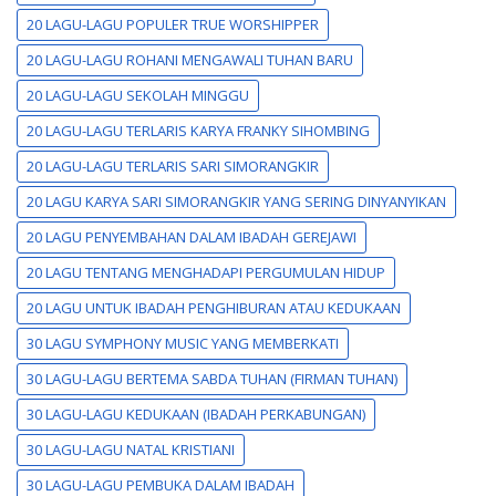
20 LAGU-LAGU POPULER TRUE WORSHIPPER
20 LAGU-LAGU ROHANI MENGAWALI TUHAN BARU
20 LAGU-LAGU SEKOLAH MINGGU
20 LAGU-LAGU TERLARIS KARYA FRANKY SIHOMBING
20 LAGU-LAGU TERLARIS SARI SIMORANGKIR
20 LAGU KARYA SARI SIMORANGKIR YANG SERING DINYANYIKAN
20 LAGU PENYEMBAHAN DALAM IBADAH GEREJAWI
20 LAGU TENTANG MENGHADAPI PERGUMULAN HIDUP
20 LAGU UNTUK IBADAH PENGHIBURAN ATAU KEDUKAAN
30 LAGU SYMPHONY MUSIC YANG MEMBERKATI
30 LAGU-LAGU BERTEMA SABDA TUHAN (FIRMAN TUHAN)
30 LAGU-LAGU KEDUKAAN (IBADAH PERKABUNGAN)
30 LAGU-LAGU NATAL KRISTIANI
30 LAGU-LAGU PEMBUKA DALAM IBADAH