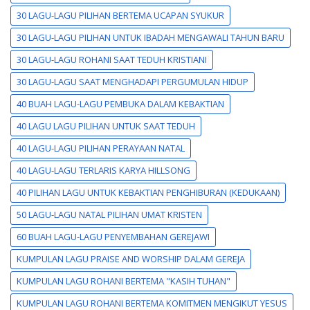
30 LAGU-LAGU PILIHAN BERTEMA UCAPAN SYUKUR
30 LAGU-LAGU PILIHAN UNTUK IBADAH MENGAWALI TAHUN BARU
30 LAGU-LAGU ROHANI SAAT TEDUH KRISTIANI
30 LAGU-LAGU SAAT MENGHADAPI PERGUMULAN HIDUP
40 BUAH LAGU-LAGU PEMBUKA DALAM KEBAKTIAN
40 LAGU LAGU PILIHAN UNTUK SAAT TEDUH
40 LAGU-LAGU PILIHAN PERAYAAN NATAL
40 LAGU-LAGU TERLARIS KARYA HILLSONG
40 PILIHAN LAGU UNTUK KEBAKTIAN PENGHIBURAN (KEDUKAAN)
50 LAGU-LAGU NATAL PILIHAN UMAT KRISTEN
60 BUAH LAGU-LAGU PENYEMBAHAN GEREJAWI
KUMPULAN LAGU PRAISE AND WORSHIP DALAM GEREJA
KUMPULAN LAGU ROHANI BERTEMA "KASIH TUHAN"
KUMPULAN LAGU ROHANI BERTEMA KOMITMEN MENGIKUT YESUS