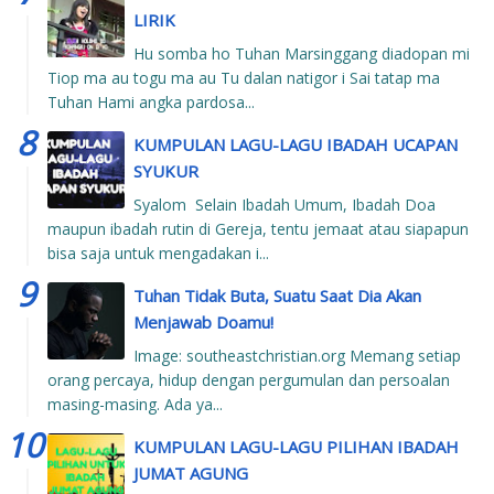
LIRIK
Hu somba ho Tuhan Marsinggang diadopan mi
Tiop ma au togu ma au Tu dalan natigor i Sai tatap ma
Tuhan Hami angka pardosa...
KUMPULAN LAGU-LAGU IBADAH UCAPAN
SYUKUR
Syalom Selain Ibadah Umum, Ibadah Doa
maupun ibadah rutin di Gereja, tentu jemaat atau siapapun
bisa saja untuk mengadakan i...
Tuhan Tidak Buta, Suatu Saat Dia Akan
Menjawab Doamu!
Image: southeastchristian.org Memang setiap
orang percaya, hidup dengan pergumulan dan persoalan
masing-masing. Ada ya...
KUMPULAN LAGU-LAGU PILIHAN IBADAH
JUMAT AGUNG