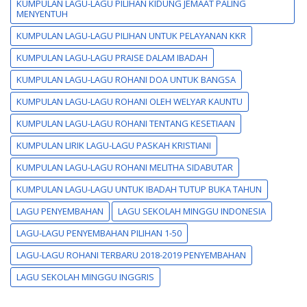
KUMPULAN LAGU-LAGU PILIHAN KIDUNG JEMAAT PALING
MENYENTUH
KUMPULAN LAGU-LAGU PILIHAN UNTUK PELAYANAN KKR
KUMPULAN LAGU-LAGU PRAISE DALAM IBADAH
KUMPULAN LAGU-LAGU ROHANI DOA UNTUK BANGSA
KUMPULAN LAGU-LAGU ROHANI OLEH WELYAR KAUNTU
KUMPULAN LAGU-LAGU ROHANI TENTANG KESETIAAN
KUMPULAN LIRIK LAGU-LAGU PASKAH KRISTIANI
KUMPULAN LAGU-LAGU ROHANI MELITHA SIDABUTAR
KUMPULAN LAGU-LAGU UNTUK IBADAH TUTUP BUKA TAHUN
LAGU PENYEMBAHAN
LAGU SEKOLAH MINGGU INDONESIA
LAGU-LAGU PENYEMBAHAN PILIHAN 1-50
LAGU-LAGU ROHANI TERBARU 2018-2019 PENYEMBAHAN
LAGU SEKOLAH MINGGU INGGRIS