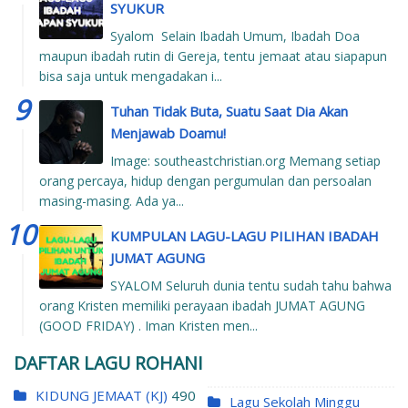
SYUKUR
Syalom Selain Ibadah Umum, Ibadah Doa
maupun ibadah rutin di Gereja, tentu jemaat atau siapapun
bisa saja untuk mengadakan i...
Tuhan Tidak Buta, Suatu Saat Dia Akan
Menjawab Doamu!
Image: southeastchristian.org Memang setiap
orang percaya, hidup dengan pergumulan dan persoalan
masing-masing. Ada ya...
KUMPULAN LAGU-LAGU PILIHAN IBADAH
JUMAT AGUNG
SYALOM Seluruh dunia tentu sudah tahu bahwa
orang Kristen memiliki perayaan ibadah JUMAT AGUNG
(GOOD FRIDAY) . Iman Kristen men...
DAFTAR LAGU ROHANI
KIDUNG JEMAAT (KJ)
490
Lagu Sekolah Minggu