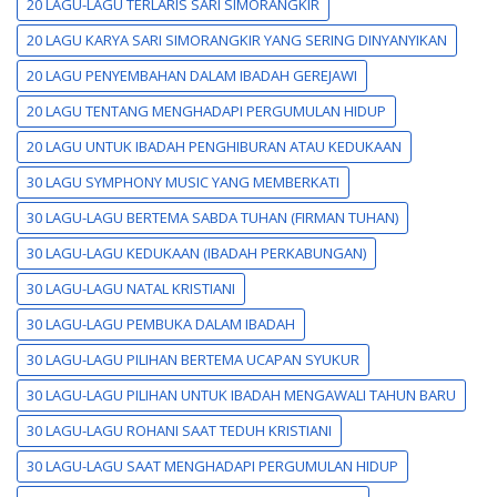
20 LAGU-LAGU TERLARIS SARI SIMORANGKIR
20 LAGU KARYA SARI SIMORANGKIR YANG SERING DINYANYIKAN
20 LAGU PENYEMBAHAN DALAM IBADAH GEREJAWI
20 LAGU TENTANG MENGHADAPI PERGUMULAN HIDUP
20 LAGU UNTUK IBADAH PENGHIBURAN ATAU KEDUKAAN
30 LAGU SYMPHONY MUSIC YANG MEMBERKATI
30 LAGU-LAGU BERTEMA SABDA TUHAN (FIRMAN TUHAN)
30 LAGU-LAGU KEDUKAAN (IBADAH PERKABUNGAN)
30 LAGU-LAGU NATAL KRISTIANI
30 LAGU-LAGU PEMBUKA DALAM IBADAH
30 LAGU-LAGU PILIHAN BERTEMA UCAPAN SYUKUR
30 LAGU-LAGU PILIHAN UNTUK IBADAH MENGAWALI TAHUN BARU
30 LAGU-LAGU ROHANI SAAT TEDUH KRISTIANI
30 LAGU-LAGU SAAT MENGHADAPI PERGUMULAN HIDUP