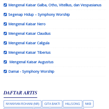
Mengenal Kaisar Galba, Otho, Vitellius, dan Vespasianus
Segenap Hidup – Symphony Worship
Mengenal Kaisar Nero
Mengenal Kaisar Claudius
Mengenal Kaisar Caligula
Mengenal Kaisar Tiberius
Mengenal Kaisar Augustus
Damai - Symphony Worship
DAFTAR ARTIS
NYANYIAN ROHANI (NR)
GITA BAKTI
HILLSONG
NKB