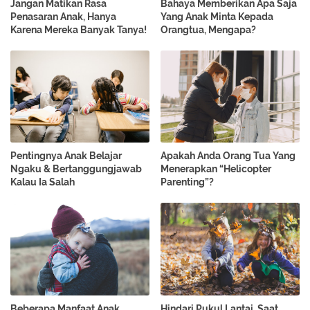
Jangan Matikan Rasa
Bahaya Memberikan Apa Saja
Penasaran Anak, Hanya
Yang Anak Minta Kepada
Karena Mereka Banyak Tanya!
Orangtua, Mengapa?
Pentingnya Anak Belajar
Apakah Anda Orang Tua Yang
Ngaku & Bertanggungjawab
Menerapkan “Helicopter
Kalau Ia Salah
Parenting”?
Beberapa Manfaat Anak
Hindari Pukul Lantai, Saat