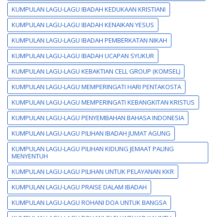
KUMPULAN LAGU-LAGU IBADAH KEDUKAAN KRISTIANI
KUMPULAN LAGU-LAGU IBADAH KENAIKAN YESUS
KUMPULAN LAGU-LAGU IBADAH PEMBERKATAN NIKAH
KUMPULAN LAGU-LAGU IBADAH UCAPAN SYUKUR
KUMPULAN LAGU-LAGU KEBAKTIAN CELL GROUP (KOMSEL)
KUMPULAN LAGU-LAGU MEMPERINGATI HARI PENTAKOSTA
KUMPULAN LAGU-LAGU MEMPERINGATI KEBANGKITAN KRISTUS
KUMPULAN LAGU-LAGU PENYEMBAHAN BAHASA INDONESIA
KUMPULAN LAGU-LAGU PILIHAN IBADAH JUMAT AGUNG
KUMPULAN LAGU-LAGU PILIHAN KIDUNG JEMAAT PALING
MENYENTUH
KUMPULAN LAGU-LAGU PILIHAN UNTUK PELAYANAN KKR
KUMPULAN LAGU-LAGU PRAISE DALAM IBADAH
KUMPULAN LAGU-LAGU ROHANI DOA UNTUK BANGSA