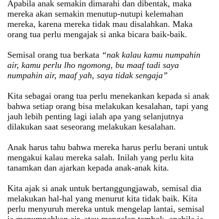
Apabila anak semakin dimarahi dan dibentak, maka
mereka akan semakin menutup-nutupi kelemahan
mereka, karena mereka tidak mau disalahkan. Maka
orang tua perlu mengajak si anka bicara baik-baik.
Semisal orang tua berkata
“nak kalau kamu numpahin
air, kamu perlu lho ngomong, bu maaf tadi saya
numpahin air, maaf yah, saya tidak sengaja”
Kita sebagai orang tua perlu menekankan kepada si anak
bahwa setiap orang bisa melakukan kesalahan, tapi yang
jauh lebih penting lagi ialah apa yang selanjutnya
dilakukan saat seseorang melakukan kesalahan.
Anak harus tahu bahwa mereka harus perlu berani untuk
mengakui kalau mereka salah. Inilah yang perlu kita
tanamkan dan ajarkan kepada anak-anak kita.
Kita ajak si anak untuk bertanggungjawab, semisal dia
melakukan hal-hal yang menurut kita tidak baik. Kita
perlu menyuruh mereka untuk mengelap lantai, semisal
ia menumpahkan air, atau mengelap tembok, apabila ia