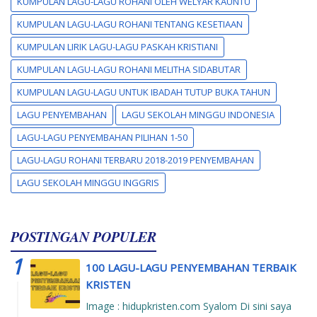
KUMPULAN LAGU-LAGU ROHANI OLEH WELYAR KAUNTU
KUMPULAN LAGU-LAGU ROHANI TENTANG KESETIAAN
KUMPULAN LIRIK LAGU-LAGU PASKAH KRISTIANI
KUMPULAN LAGU-LAGU ROHANI MELITHA SIDABUTAR
KUMPULAN LAGU-LAGU UNTUK IBADAH TUTUP BUKA TAHUN
LAGU PENYEMBAHAN
LAGU SEKOLAH MINGGU INDONESIA
LAGU-LAGU PENYEMBAHAN PILIHAN 1-50
LAGU-LAGU ROHANI TERBARU 2018-2019 PENYEMBAHAN
LAGU SEKOLAH MINGGU INGGRIS
POSTINGAN POPULER
100 LAGU-LAGU PENYEMBAHAN TERBAIK
KRISTEN
Image : hidupkristen.com Syalom Di sini saya