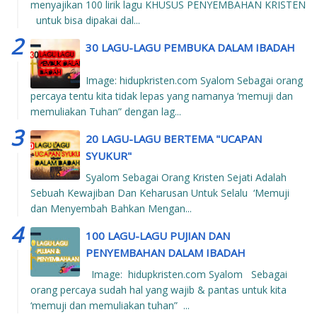
menyajikan 100 lirik lagu KHUSUS PENYEMBAHAN KRISTEN
untuk bisa dipakai dal...
30 LAGU-LAGU PEMBUKA DALAM IBADAH
Image: hidupkristen.com Syalom Sebagai orang
percaya tentu kita tidak lepas yang namanya ‘memuji dan
memuliakan Tuhan” dengan lag...
20 LAGU-LAGU BERTEMA "UCAPAN
SYUKUR"
Syalom Sebagai Orang Kristen Sejati Adalah
Sebuah Kewajiban Dan Keharusan Untuk Selalu ‘Memuji
dan Menyembah Bahkan Mengan...
100 LAGU-LAGU PUJIAN DAN
PENYEMBAHAN DALAM IBADAH
Image: hidupkristen.com Syalom Sebagai
orang percaya sudah hal yang wajib & pantas untuk kita
‘memuji dan memuliakan tuhan” ...