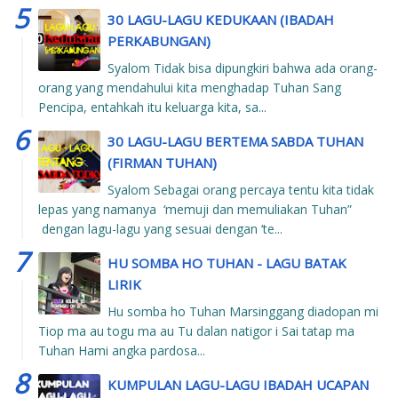
30 LAGU-LAGU KEDUKAAN (IBADAH
PERKABUNGAN)
Syalom Tidak bisa dipungkiri bahwa ada orang-
orang yang mendahului kita menghadap Tuhan Sang
Pencipa, entahkah itu keluarga kita, sa...
30 LAGU-LAGU BERTEMA SABDA TUHAN
(FIRMAN TUHAN)
Syalom Sebagai orang percaya tentu kita tidak
lepas yang namanya ‘memuji dan memuliakan Tuhan”
dengan lagu-lagu yang sesuai dengan ‘te...
HU SOMBA HO TUHAN - LAGU BATAK
LIRIK
Hu somba ho Tuhan Marsinggang diadopan mi
Tiop ma au togu ma au Tu dalan natigor i Sai tatap ma
Tuhan Hami angka pardosa...
KUMPULAN LAGU-LAGU IBADAH UCAPAN