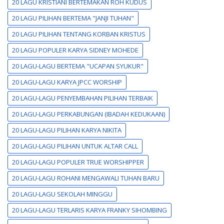
20 LAGU KRISTIANI BERTEMAKAN ROH KUDUS
20 LAGU PILIHAN BERTEMA "JANJI TUHAN"
20 LAGU PILIHAN TENTANG KORBAN KRISTUS
20 LAGU POPULER KARYA SIDNEY MOHEDE
20 LAGU-LAGU BERTEMA "UCAPAN SYUKUR"
20 LAGU-LAGU KARYA JPCC WORSHIP
20 LAGU-LAGU PENYEMBAHAN PILIHAN TERBAIK
20 LAGU-LAGU PERKABUNGAN (IBADAH KEDUKAAN)
20 LAGU-LAGU PILIHAN KARYA NIKITA
20 LAGU-LAGU PILIHAN UNTUK ALTAR CALL
20 LAGU-LAGU POPULER TRUE WORSHIPPER
20 LAGU-LAGU ROHANI MENGAWALI TUHAN BARU
20 LAGU-LAGU SEKOLAH MINGGU
20 LAGU-LAGU TERLARIS KARYA FRANKY SIHOMBING