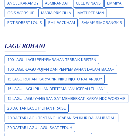
ANGEL KARAMOY
ASMIRANDAH
CECE WINANS
EMMIYA
GSJS WORSHIP
MARIA PRISCILLA
MATT REDMAN
PDT ROBERT LOUIS
PHIL WICKHAM
SAMMY SIMORANGKIR
LAGU ROHANI
100 LAGU-LAGU PENYEMBAHAN TERBAIK KRISTEN
100 LAGU-LAGU PUJIAN DAN PENYEMBAHAN DALAM IBADAH
15 LAGU ROHANI KARYA "IR. NIKO NJOTO RAHARDJO"
15 LAGU-LAGU PILIHAN BERTEMA "ANUGERAH TUHAN"
15 LAGU-LAGU YANG SANGAT MEMBERKATI KARYA NDC WORSHIP
20 DAFTAR LAGU PILIHAN PRAISE
20 DAFTAR LAGU TENTANG UCAPAN SYUKUR DALAM IBADAH
20 DAFTAR LAGU-LAGU SAAT TEDUH