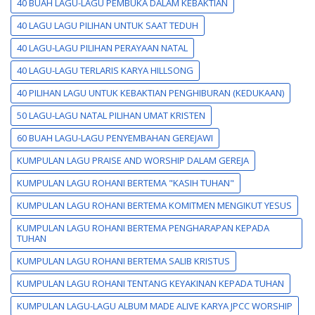
40 BUAH LAGU-LAGU PEMBUKA DALAM KEBAKTIAN
40 LAGU LAGU PILIHAN UNTUK SAAT TEDUH
40 LAGU-LAGU PILIHAN PERAYAAN NATAL
40 LAGU-LAGU TERLARIS KARYA HILLSONG
40 PILIHAN LAGU UNTUK KEBAKTIAN PENGHIBURAN (KEDUKAAN)
50 LAGU-LAGU NATAL PILIHAN UMAT KRISTEN
60 BUAH LAGU-LAGU PENYEMBAHAN GEREJAWI
KUMPULAN LAGU PRAISE AND WORSHIP DALAM GEREJA
KUMPULAN LAGU ROHANI BERTEMA "KASIH TUHAN"
KUMPULAN LAGU ROHANI BERTEMA KOMITMEN MENGIKUT YESUS
KUMPULAN LAGU ROHANI BERTEMA PENGHARAPAN KEPADA
TUHAN
KUMPULAN LAGU ROHANI BERTEMA SALIB KRISTUS
KUMPULAN LAGU ROHANI TENTANG KEYAKINAN KEPADA TUHAN
KUMPULAN LAGU-LAGU ALBUM MADE ALIVE KARYA JPCC WORSHIP